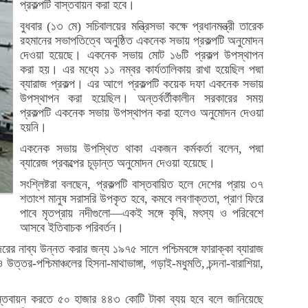
প্রকল্পটি বাস্তবায়ন করা হবে।
বুধবার (১৩ মে) সচিবালয়ের মন্ত্রিসভা কক্ষে প্রধানমন্ত্রী তারেক
রহমানের সভাপতিত্বে অনুষ্ঠিত একনেক সভায় প্রকল্পটি অনুমোদন
দেওয়া হয়েছে। একনেক সভায় মোট ১৬টি প্রকল্প উপস্থাপন
করা হয়। এর মধ্যে ১১ নম্বর কার্যতালিকায় রাখা হয়েছিল পদ্মা
ব্যারাজ প্রকল্প। এর আগে প্রকল্পটি কয়েক দফা একনেক সভায়
উপস্থাপন করা হয়েছিল। অন্তর্বর্তীকালীন সরকারের সময়
প্রকল্পটি একনেক সভায় উপস্থাপন করা হলেও অনুমোদন দেওয়া
হয়নি।
একনেক সভায় উপস্থিত থাকা একজন কর্মকর্তা বলেন, পদ্মা
ব্যারেজ প্রকল্পের চূড়ান্ত অনুমোদন দেওয়া হয়েছে।
সংশ্লিষ্টরা বলছেন, প্রকল্পটি বাস্তবায়িত হলে দেশের প্রায় ৩৭
শতাংশ মানুষ সরাসরি উপকৃত হবে, কমবে লবণাক্ততা, প্রাণ ফিরে
পাবে মৃতপ্রায় নদীগুলো—একই সঙ্গে কৃষি, মৎস্য ও পরিবেশে
আসবে ইতিবাচক পরিবর্তন।
রের নাব্য উন্নত করার জন্য ১৯৭৫ সালে পশ্চিমবঙ্গে ফারাক্কা ব্যারাজ
উত্তর-পশ্চিমাঞ্চলের হিসনা-মাথাভাঙ্গা, গড়াই-মধুমতি, চন্দনা-বারাশিয়া,
াবে বাস্তবায়ন করতে ৫০ হাজার ৪৪৩ কোটি টাকা ব্যয় হবে বলে জানিয়েছে