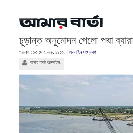
চূড়ান্ত অনুমোদন পেলো পদ্মা ব্য
প্রকাশ : ১৩ মে ২০২৬, ১৪:৩০ |
অনলাইন সংস্করণ
আমার বার্তা অনলাইন: