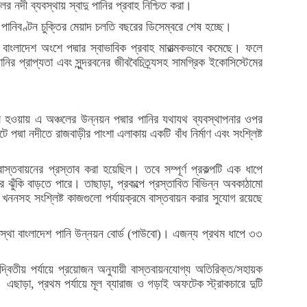
চলের নদী ব্যবস্থায় স্বাদু পানির প্রবাহ নিশ্চিত করা।
 পানিবণ্টন চুক্তির মেয়াদ চলতি বছরের ডিসেম্বরে শেষ হচ্ছে।
মে বাংলাদেশ অংশে পদ্মার স্বাভাবিক প্রবাহ মারাত্মকভাবে কমেছে। ফলে
র প্রাপ্যতা এবং সুন্দরবনের জীববৈচিত্র্যসহ সামগ্রিক ইকোসিস্টেমের
উৎস হওয়ায় এ অঞ্চলের উন্নয়ন পদ্মার পানির যথাযথ ব্যবস্থাপনার ওপর
ে পদ্মা নদীতে রাজবাড়ীর পাংশা এলাকায় একটি বাঁধ নির্মাণ এবং সংশ্লিষ্ট
্তবায়নের প্রস্তাব করা হয়েছিল। তবে সম্পূর্ণ প্রকল্পটি এক ধাপে
ির ঝুঁকি বাড়তে পারে। তাছাড়া, প্রকল্পে প্রস্তাবিত বিভিন্ন অবকাঠামো
 খননসহ সংশ্লিষ্ট কাজগুলো পর্যায়ক্রমে বাস্তবায়ন করার সুযোগ রয়েছে
রী সংস্থা বাংলাদেশ পানি উন্নয়ন বোর্ড (পাউবো)। এজন্য প্রথম ধাপে ৩৩
ং দ্বিতীয় পর্যায়ে প্রয়োজন অনুযায়ী বাস্তবায়নযোগ্য অতিরিক্ত/সহায়ক
ে। এছাড়া, প্রথম পর্যায়ে মূল ব্যারাজ ও গড়াই অফটেক স্ট্রাকচারে দুটি