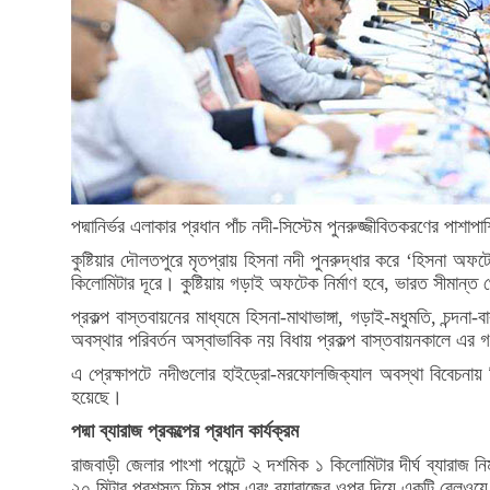
পদ্মানির্ভর এলাকার প্রধান পাঁচ নদী-সিস্টেম পুনরুজ্জীবিতকরণের পাশাপ
কুষ্টিয়ার দৌলতপুরে মৃতপ্রায় হিসনা নদী পুনরুদ্ধার করে ‘হিসনা অ
কিলোমিটার দূরে। কুষ্টিয়ায় গড়াই অফটেক নির্মাণ হবে, ভারত সীমান্ত 
প্রকল্প বাস্তবায়নের মাধ্যমে হিসনা-মাথাভাঙ্গা, গড়াই-মধুমতি, চন্দ
অবস্থার পরিবর্তন অস্বাভাবিক নয় বিধায় প্রকল্প বাস্তবায়নকালে এর গ
এ প্রেক্ষাপটে নদীগুলোর হাইড্রো-মরফোলজিক্যাল অবস্থা বিবেচনায় ন
হয়েছে।
পদ্মা ব্যারাজ প্রকল্পের প্রধান কার্যক্রম
রাজবাড়ী জেলার পাংশা পয়েন্টে ২ দশমিক ১ কিলোমিটার দীর্ঘ ব্যারাজ 
২০ মিটার প্রশস্ত ফিস পাস এবং ব্যারাজের ওপর দিয়ে একটি রেলওয়ে 