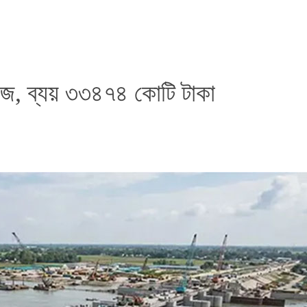
ারাজ, ব্যয় ৩৩৪৭৪ কোটি টাকা