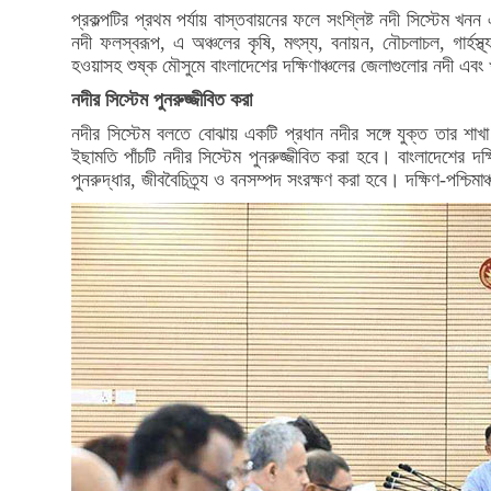
প্রকল্পটির প্রথম পর্যায় বাস্তবায়নের ফলে সংশ্লিষ্ট নদী সিস্টেম খনন 
নদী ফলস্বরূপ, এ অঞ্চলের কৃষি, মৎস্য, বনায়ন, নৌচলাচল, গার্হস্থ্য 
হওয়াসহ শুষ্ক মৌসুমে বাংলাদেশের দক্ষিণাঞ্চলের জেলাগুলোর নদী এব
নদীর সিস্টেম পুনরুজ্জীবিত করা
নদীর সিস্টেম বলতে বোঝায় একটি প্রধান নদীর সঙ্গে যুক্ত তার শাখা ন
ইছামতি পাঁচটি নদীর সিস্টেম পুনরুজ্জীবিত করা হবে। বাংলাদেশের দক্ষ
পুনরুদ্ধার, জীববৈচিত্র্য ও বনসম্পদ সংরক্ষণ করা হবে। দক্ষিণ-পশ্