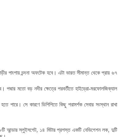
জবাড়ীর পাংশায় চন্দনা অফটেক হবে। এটা ভারত সীমান্ত থেকে প্রায় ৬৭
 হবে। পদ্মার মতো বড় নদীর ক্ষেত্রে পরবর্তীতে হাইড্রো-মরফোলজিক্যাল
ন হতে পারে। সে কারণে ডিপিপিতে কিছু পরামর্শক সেবার সংস্থান রাখা
 ১৮টি আন্ডার স্লুইসগেট, ১৪ মিটার প্রশস্ত একটি নেভিগেশন লক, দুটি
েছে।