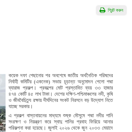
প্রিন্ট করুন
কয়েক দফা পেছানোর পর অবশেষে জাতীয় অর্থনৈতিক পরিষদের
নির্বাহী কমিটির (একনেক) সভায় চূড়ান্ত অনুমোদন পেলো পদ্মা
ব্যারাজ প্রকল্প। প্রকল্পের মোট প্রস্তাবিত ব্যয় ৩৩ হাজার
৪৭৪ কোটি ৪৫ লাখ টাকা। দেশের দক্ষিণ-পশ্চিমাঞ্চলের নদী, কৃষি
ও জীববৈচিত্র্য রক্ষায় দীর্ঘদিনের সংকট নিরসনে বড় উদ্যোগ নিতে
যাচ্ছে সরকার।
এ প্রকল্প বাস্তবায়নের মাধ্যমে শুষ্ক মৌসুমে পদ্মা নদীর পানি
সংরক্ষণ ও নিয়ন্ত্রণ করে স্বাদু পানির প্রবাহ ফিরিয়ে আনার
পরিকল্পনা করা হয়েছে। জুলাই ২০২৬ থেকে জুন ২০৩৩ মেয়াদে