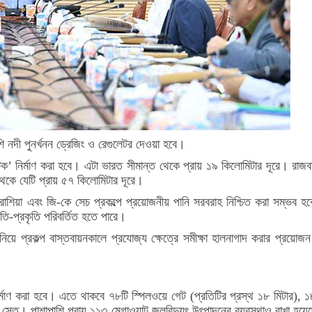
াশি নদী পুনর্খনন ড্রেজিং ও রেগুলেটর দেওয়া হবে।
ফটেক’ নির্মাণ করা হবে। এটা ভারত সীমান্ত থেকে প্রায় ১৯ কিলোমিটার দূরে। রা
থেকে যেটি প্রায় ৫৭ কিলোমিটার দূরে।
না-বারাশিয়া এবং জি-কে সেচ প্রকল্পে প্রয়োজনীয় পানি সরবরাহ নিশ্চিত করা সম্ভব
তি-প্রকৃতি পরিবর্তিত হতে পারে।
িয়ে প্রকল্প বাস্তবায়নকালে প্রযোজ্য ক্ষেত্রে সমীক্ষা হালনাগাদ করার প্রয়োজ
নির্মাণ করা হবে। এতে থাকবে ৭৮টি স্পিলওয়ে গেট (প্রতিটির প্রস্থ ১৮ মিটার),
সেতু। পাশাপাশি প্রায় ১১৩ মেগাওয়াট জলবিদ্যুৎ উৎপাদনের ব্যবস্থাও রাখা হয়