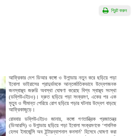
প্রিন্ট করুন
আফ্রিকার দেশ ডিআর কঙ্গো ও উগান্ডায় নতুন করে ছড়িয়ে পড়া
ইবোলা ভাইরাসের প্রাদুর্ভাবকে আন্তর্জাতিকভাবে উদ্বেগজনক
জনস্বাস্থ্য জরুরি অবস্থা ঘোষণা করেছে বিশ্ব স্বাস্থ্য সংস্থা
(ডব্লিউএইচও)। দ্রুত ছড়িয়ে পড়া সংক্রমণ, একের পর এক
মৃত্যু ও সীমান্ত পেরিয়ে রোগ ছড়িয়ে পড়ার ঘটনায় উদ্বেগ বাড়ছে
আফ্রিকাজুড়ে।
রোববার ডব্লিউএইচও জানায়, কঙ্গো গণতান্ত্রিক প্রজাতন্ত্র
(ডিআরসি) ও উগান্ডায় ছড়িয়ে পড়া ইবোলা সংক্রমণকে ‘পাবলিক
হেলথ ইমার্জেন্সি অব ইন্টারন্যাশনাল কনসার্ন’ হিসেবে ঘোষণা করা