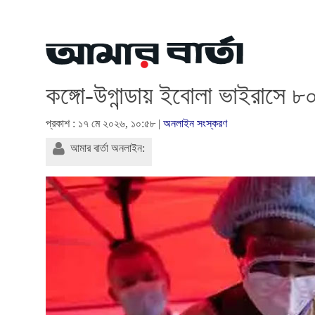
কঙ্গো-উগান্ডায় ইবোলা ভাইরাসে ৮০
প্রকাশ : ১৭ মে ২০২৬, ১০:৫৮ |
অনলাইন সংস্করণ
আমার বার্তা অনলাইন: