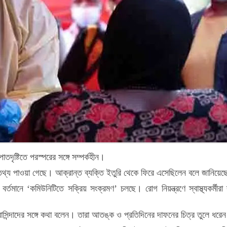
ষ্টিতে পরস্পরের সঙ্গে সম্পর্কহীন।
্য পাওয়া গেছে। আক্রান্ত ব্যক্তি ইতুরি থেকে ফিরে এসেছিলেন বলে জানিয়েছে বি
মানে ‘কমিউনিটিতে সক্রিয় সংক্রমণ’ চলছে। রোগ নিয়ন্ত্রণে স্বাস্থ্যকর্মীরা 
 বাসিন্দাদের সঙ্গে কথা বলেন। তারা আতঙ্ক ও প্রতিদিনের দাফনের চিত্র তুলে ধরে