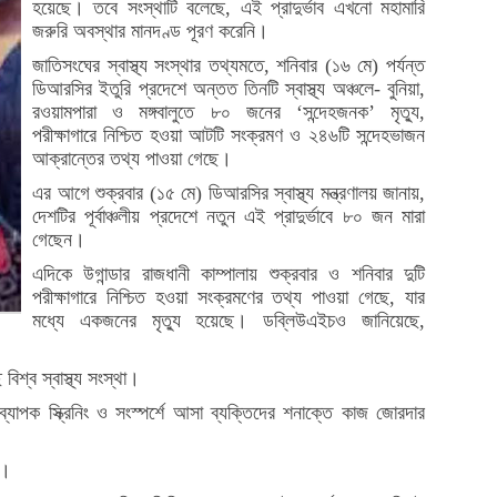
হয়েছে। তবে সংস্থাটি বলেছে, এই প্রাদুর্ভাব এখনো মহামারি
জরুরি অবস্থার মানদণ্ড পূরণ করেনি।
জাতিসংঘের স্বাস্থ্য সংস্থার তথ্যমতে, শনিবার (১৬ মে) পর্যন্ত
ডিআরসির ইতুরি প্রদেশে অন্তত তিনটি স্বাস্থ্য অঞ্চলে- বুনিয়া,
রওয়ামপারা ও মঙ্গবালুতে ৮০ জনের ‘সন্দেহজনক’ মৃত্যু,
পরীক্ষাগারে নিশ্চিত হওয়া আটটি সংক্রমণ ও ২৪৬টি সন্দেহভাজন
আক্রান্তের তথ্য পাওয়া গেছে।
এর আগে শুক্রবার (১৫ মে) ডিআরসির স্বাস্থ্য মন্ত্রণালয় জানায়,
দেশটির পূর্বাঞ্চলীয় প্রদেশে নতুন এই প্রাদুর্ভাবে ৮০ জন মারা
গেছেন।
এদিকে উগান্ডার রাজধানী কাম্পালায় শুক্রবার ও শনিবার দুটি
পরীক্ষাগারে নিশ্চিত হওয়া সংক্রমণের তথ্য পাওয়া গেছে, যার
মধ্যে একজনের মৃত্যু হয়েছে। ডব্লিউএইচও জানিয়েছে,
শ্ব স্বাস্থ্য সংস্থা।
ব্যাপক স্ক্রিনিং ও সংস্পর্শে আসা ব্যক্তিদের শনাক্তে কাজ জোরদার
ন।