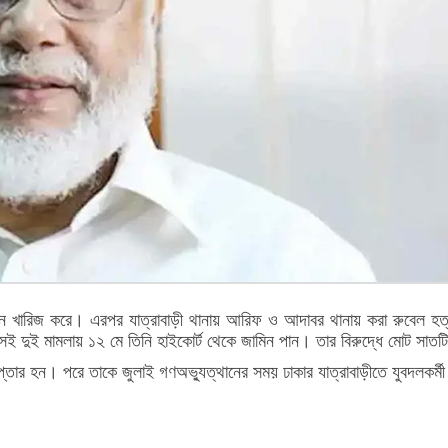
 খারিজ করে। এরপর যাত্রাবাড়ী থানায় আরিফ ও আদাবর থানায় করা রুবেল হত্
েই দুই মামলায় ১২ মে তিনি হাইকোর্ট থেকে জামিন পান। তার বিরুদ্ধে মোট সাত
প্তার হন। পরে তাকে জুলাই গণঅভ্যুত্থানের সময় ঢাকার যাত্রাবাড়ীতে যুবদলকর্