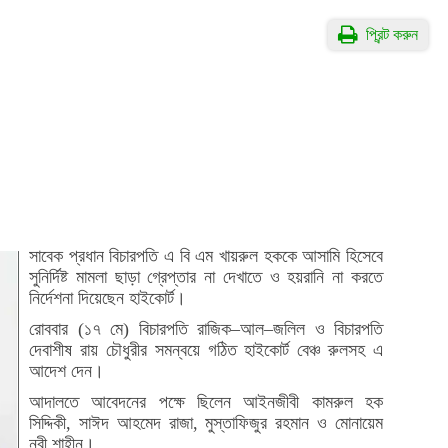
প্রিন্ট করুন
সাবেক প্রধান বিচারপতি এ বি এম খায়রুল হককে আসামি হিসেবে
সুনির্দিষ্ট মামলা ছাড়া গ্রেপ্তার না দেখাতে ও হয়রানি না করতে
নির্দেশনা দিয়েছেন হাইকোর্ট।
রোববার (১৭ মে) বিচারপতি রাজিক–আল–জলিল ও বিচারপতি
দেবাশীষ রায় চৌধুরীর সমন্বয়ে গঠিত হাইকোর্ট বেঞ্চ রুলসহ এ
আদেশ দেন।
আদালতে আবেদনের পক্ষে ছিলেন আইনজীবী কামরুল হক
সিদ্দিকী, সাঈদ আহমেদ রাজা, মুস্তাফিজুর রহমান ও মোনায়েম
নবী শাহীন।