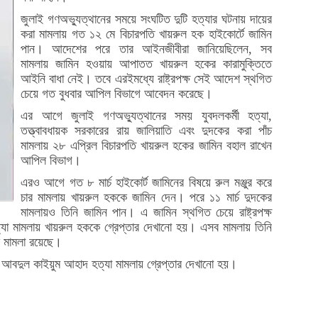
জুলাই গণঅভ্যুত্থানের সময়ে সংঘটিত দুটি হত্যার ঘটনায় দায়ের
করা মামলায় গত ১২ মে বিচারপতি খায়রুল হক হাইকোর্টে জামিন
পান। আদেশের পরে তার আইনজীবীরা জানিয়েছিলেন, সব
মামলায় জামিন হওয়ায় আপাতত খায়রুল হকের কারামুক্তিতে
আইনি বাধা নেই। তবে এরইমধ্যে রাষ্ট্রপক্ষ সেই আদেশ স্থগিত
চেয়ে গত বুধবার আপিল বিভাগে আবেদন করেছে।
এর আগে জুলাই গণঅভ্যুত্থানের সময় যুবদলকর্মী হত্যা,
তত্ত্বাবধায়ক সরকারের রায় জালিয়াতি এবং দুদকের করা পাঁচ
মামলায় ২৮ এপ্রিল বিচারপতি খায়রুল হকের জামিন বহাল রাখেন
আপিল বিভাগ।
এরও আগে গত ৮ মার্চ হাইকোর্ট জামিনের বিষয়ে রুল মঞ্জুর করে
চার মামলায় খায়রুল হককে জামিন দেন। পরে ১১ মার্চ দুদকের
মামলায়ও তিনি জামিন পান। এ জামিন স্থগিত চেয়ে রাষ্ট্রপক্ষ
যা মামলায় খায়রুল হককে গ্রেপ্তার দেখানো হয়। এসব মামলায় তিনি
টি মামলা রয়েছে।
মী আবদুল কাইয়ুম আহাদ হত্যা মামলায় গ্রেপ্তার দেখানো হয়।