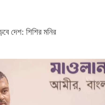
ড়বে দেশ: শিশির মনির