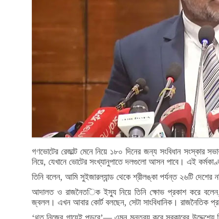
গণভোটের রেজাল্ট মেনে নিয়ে ১৮০ দিনের জন্য সংবিধান সংস্কার স
নিয়ে, যেখানে ভোটের সংখ্যানুপাতে দলগুলো আসন পাবে। এই কর্মকা
তিনি বলেন, আমি সুইজারল্যান্ড থেকে শ্রীলঙ্কা পর্যন্ত ২৬টি দেশ
আদালত ও রাজনৈতিক ইস্যু নিয়ে তিনি ক্ষোভ প্রকাশ করে বলেন, 
জ্বলল। এখন আবার কোর্ট বলছেন, সেটা সাংবিধানিক। রাজনৈতিক প্র
‘থুতু নিজের গায়েই পড়বে’— এমন মন্তব্য করে সরকারের উদ্দেশ্যে শ