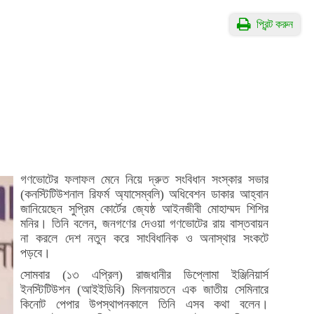
প্রিন্ট করুন
গণভোটের ফলাফল মেনে নিয়ে দ্রুত সংবিধান সংস্কার সভার
(কনস্টিটিউশনাল রিফর্ম অ্যাসেম্বলি) অধিবেশন ডাকার আহ্বান
জানিয়েছেন সুপ্রিম কোর্টের জ্যেষ্ঠ আইনজীবী মোহাম্মদ শিশির
মনির। তিনি বলেন, জনগণের দেওয়া গণভোটের রায় বাস্তবায়ন
না করলে দেশ নতুন করে সাংবিধানিক ও অনাস্থার সংকটে
পড়বে।
সোমবার (১৩ এপ্রিল) রাজধানীর ডিপ্লোমা ইঞ্জিনিয়ার্স
ইনস্টিটিউশন (আইইডিবি) মিলনায়তনে এক জাতীয় সেমিনারে
কিনোট পেপার উপস্থাপনকালে তিনি এসব কথা বলেন।