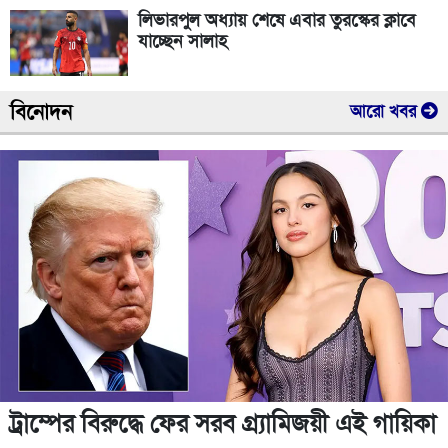
লিভারপুল অধ্যায় শেষে এবার তুরস্কের ক্লাবে
যাচ্ছেন সালাহ
বিনোদন
আরো খবর
ট্রাম্পের বিরুদ্ধে ফের সরব গ্র্যামিজয়ী এই গায়িকা