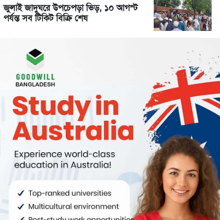
জুলাই জাদুঘরে উপচেপড়া ভিড়, ১০ আগস্ট
পর্যন্ত সব টিকিট বিক্রি শেষ