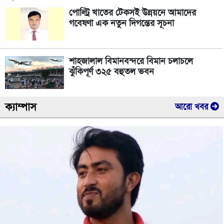
পোল্ট্রি খাতের টেকসই উন্নয়নে আমাদের
গবেষণা এক নতুন দিগন্তের সূচনা
শাহজালাল বিমানবন্দরে বিমান চলাচলে
ঝুঁকিপূর্ণ ৩২৫ বহুতল ভবন
ক্যাম্পাস
আরো খবর