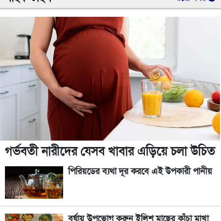
গর্ভবতী নারীদের যেসব খাবার এড়িয়ে চলা উচিত
পিরিয়ডের ব্যথা দূর করবে এই উপকারী পানীয়
বর্ষায় উপভোগ করুন ইলিশ মাছের কাঁচা মাখা