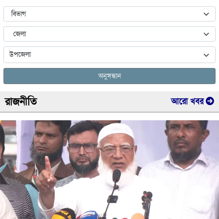
অনুসন্ধান
রাজনীতি
আরো খবর