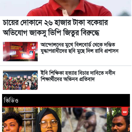
চায়ের দোকানে ২৬ হাজার টাকা বকেয়ার
অভিযোগ জাকসু ভিপি জিতুর বিরুদ্ধে
আন্দোলনের মুখে বিলবোর্ড থেকে দণ্ডিত
যুদ্ধাপরাধীদের ছবি মুছে দিল রাবি প্রশাসন
ইবি শিক্ষিকা হত্যার বিচার দাবিতে নবীন
শিক্ষার্থীদের অভিনব প্রতিবাদ
ভিডিও