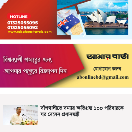
বাঁশখালীতে বন্যায় ক্ষতিগ্রস্ত ১০০ পরিবারকে
ঘর দেবেন প্রধানমন্ত্রী