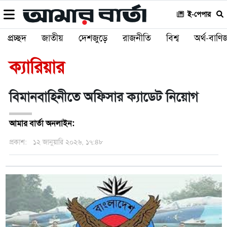
ই-পেপার
প্রচ্ছদ
জাতীয়
দেশজুড়ে
রাজনীতি
বিশ্ব
অর্থ-বাণিজ
ক্যারিয়ার
বিমানবাহিনীতে অফিসার ক্যাডেট নিয়োগ
আমার বার্তা অনলাইন:
প্রকাশ:
১২ জানুয়ারি ২০২৬, ১৭:৪৮