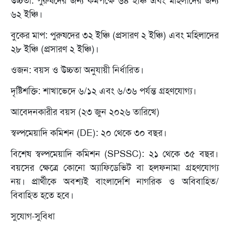
উচ্চতা: পুরুষদের জন্য কমপক্ষে ৬৪ ইঞ্চি এবং মহিলাদের জন্য
৬২ ইঞ্চি।
বুকের মাপ: পুরুষদের ৩২ ইঞ্চি (প্রসারণ ২ ইঞ্চি) এবং মহিলাদের
২৮ ইঞ্চি (প্রসারণ ২ ইঞ্চি)।
ওজন: বয়স ও উচ্চতা অনুযায়ী নির্ধারিত।
দৃষ্টিশক্তি: শাখাভেদে ৬/১২ এবং ৬/৩৬ পর্যন্ত গ্রহণযোগ্য।
আবেদনকারীর বয়স (২৩ জুন ২০২৬ তারিখে)
স্বল্পমেয়াদি কমিশন (DE): ২০ থেকে ৩০ বছর।
বিশেষ স্বল্পমেয়াদি কমিশন (SPSSC): ২১ থেকে ৩৫ বছর।
বয়সের ক্ষেত্রে কোনো অ্যাফিডেভিট বা হলফনামা গ্রহণযোগ্য
নয়। প্রার্থীকে অবশ্যই বাংলাদেশি নাগরিক ও অবিবাহিত/
বিবাহিত হতে হবে।
সুযোগ-সুবিধা