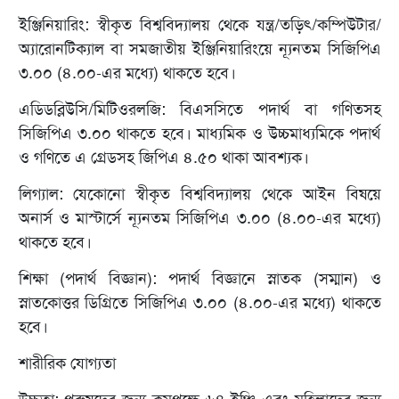
ইঞ্জিনিয়ারিং: স্বীকৃত বিশ্ববিদ্যালয় থেকে যন্ত্র/তড়িৎ/কম্পিউটার/
অ্যারোনটিক্যাল বা সমজাতীয় ইঞ্জিনিয়ারিংয়ে ন্যূনতম সিজিপিএ
৩.০০ (৪.০০-এর মধ্যে) থাকতে হবে।
এডিডব্লিউসি/মিটিওরলজি: বিএসসিতে পদার্থ বা গণিতসহ
সিজিপিএ ৩.০০ থাকতে হবে। মাধ্যমিক ও উচ্চমাধ্যমিকে পদার্থ
ও গণিতে এ গ্রেডসহ জিপিএ ৪.৫০ থাকা আবশ্যক।
লিগ্যাল: যেকোনো স্বীকৃত বিশ্ববিদ্যালয় থেকে আইন বিষয়ে
অনার্স ও মাস্টার্সে ন্যূনতম সিজিপিএ ৩.০০ (৪.০০-এর মধ্যে)
থাকতে হবে।
শিক্ষা (পদার্থ বিজ্ঞান): পদার্থ বিজ্ঞানে স্নাতক (সম্মান) ও
স্নাতকোত্তর ডিগ্রিতে সিজিপিএ ৩.০০ (৪.০০-এর মধ্যে) থাকতে
হবে।
শারীরিক যোগ্যতা