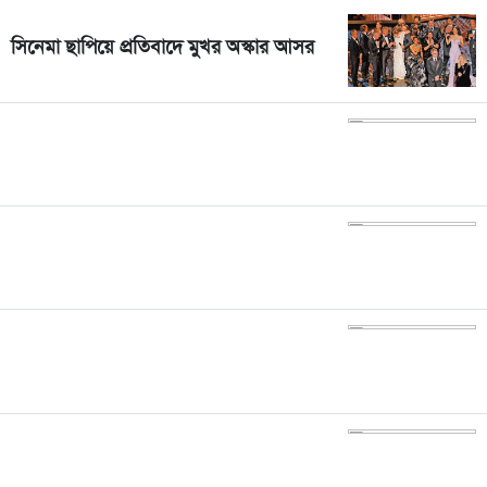
সিনেমা ছাপিয়ে প্রতিবাদে মুখর অস্কার আসর