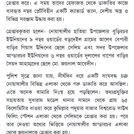
গ্রেপ্তার করে। এ সময় তাদের হেফাজত থেকে ডাকাতির কাজে
ব্যবহৃত নম্বর প্লেটবিহীন একটি ক্যাভার্ড ভ্যান, দেশীয় অস্ত্র ও
বিভিন্ন সরঞ্জাম উদ্ধার করা হয়।
গ্রেপ্তারকৃতরা হলেন- নোয়াখালীর হাতিয়া উপজেলার বুড়িরচর
ইউনিয়নের ৯ নম্বর ওয়ার্ডের বড়দেইল গ্রামের আলেব বেপারী
বাড়ির গিয়াস উদ্দিনের ছেলে সেলিম এবং সদর উপজেলার
আন্ডারচর ইউনিয়নের ৬ নম্বর ওয়ার্ডের দুলালের বাপের বাড়ির
সৈয়দ আহাম্মদের ছেলে মো. জয়নাল আবেদীন।
পুলিশ সূত্রে জানা যায়, দীর্ঘদিন ধরে একটি সংঘবদ্ধ চক্র
নোয়াখালীর বিভিন্ন এলাকা থেকে গরু ডাকাতি করে আসছিল।
এতে অনেক খামারি নিঃস্ব হয়ে পড়ছিলেন। তথ্যপ্রযুক্তির
সহায়তায় সুধারাম মডেল থানার সামনে থেকে প্রায় ৬৫
কিলোমিটার ধাওয়া করে কুমিল্লার পদুয়ার বাজার বিশ্বরোড সাউথ
ফিলিং স্টেশন এলাকা থেকে সেলিমকে গ্রেপ্তার করা হয়। পরে
তার দেওয়া তথ্যের ভিত্তিতে নোয়াখালীর আন্ডারচর এলাকা
থেকে জয়নালকে গ্রেপ্তার করা হয়।