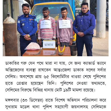
ডাকাতির গরু যেন পথে মারা না যায়, সে জন্য ক্যাভার্ড ভ্যানে
অক্সিজেনের ব্যবস্থা রাখতেন আন্তঃজেলা ডাকাত দলের সর্দার
সেলিম। অবশেষে প্রায় ৬৫ কিলোমিটার ধাওয়া শেষে পুলিশের
হাতে গ্রেপ্তার হয়েছেন তিনি। পুলিশের দেওয়া তথ্যমতে,
সেলিমের বিরুদ্ধে বিভিন্ন থানায় মোট ১৯টি মামলা রয়েছে।
মঙ্গলবার (৩০ ডিসেম্বর) রাতে বিশেষ অভিযান পরিচালনা করে
সুধারাম মডেল থানা পুলিশ সহযোগী জয়নালসহ সেলিমকে