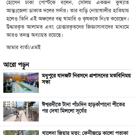
হোসেন ঢাকা পোস্টকে বলেন, সেলিম একজন কুখ্যাত
আন্তঃজেলা ডাকাত দলের সর্দার। তার বাড়ি নোয়াখালীর হাতিয়ায়
হলেও তিনি এই অঞ্চলের বহু খামারি ও কৃষককে নিঃস্ব করেছেন।
উদ্ধারকৃত আলামত এবং গ্রেপ্তারকৃতদের জিজ্ঞাসাবাদের মাধ্যমে
আরও তদন্ত অব্যাহত রয়েছে।
আমার বার্তা/এমই
আরো পড়ুন
মধুপুরে যানজট নিরসনে প্রশাসনের মতবিনিময়
সভা
ঈশ্বরদীতে টানা পাঁচদিন হাড়কাঁপানো শীতের
পর দেখা মিললো সূর্যের
খালেদা জিয়ার মৃত্যু: ফেনীজুড়ে কালো পতাকা