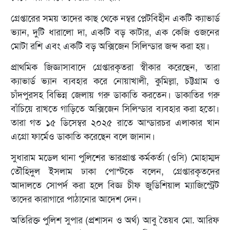
গ্রেপ্তারের সময় তাদের কাছ থেকে নম্বর প্লেটবিহীন একটি ক্যাভার্ড
ভ্যান, দুটি ধারালো দা, একটি বড় কাটার, এক কেজি ওজনের
মোটা রশি এবং একটি বড় অক্সিজেন সিলিন্ডার জব্দ করা হয়।
প্রাথমিক জিজ্ঞাসাবাদে গ্রেপ্তারকৃতরা স্বীকার করেছেন, তারা
ক্যাভার্ড ভ্যান ব্যবহার করে নোয়াখালী, কুমিল্লা, চট্টগ্রাম ও
চাঁদপুরসহ বিভিন্ন জেলায় গরু ডাকাতি করতেন। ডাকাতির গরু
বাঁচিয়ে রাখতে গাড়িতে অক্সিজেন সিলিন্ডার ব্যবহার করা হতো।
তারা গত ১৫ ডিসেম্বর ২০২৫ রাতে আন্ডারচর এলাকার খান
এগ্রো ফার্মেও ডাকাতি করেছেন বলে জানান।
সুধারাম মডেল থানা পুলিশের ভারপ্রাপ্ত কর্মকর্তা (ওসি) মোহাম্মদ
তৌহিদুল ইসলাম ঢাকা পোস্টকে বলেন, গ্রেপ্তারকৃতদের
আদালতে সোপর্দ করা হলে বিজ্ঞ চীফ জুডিশিয়াল ম্যাজিস্ট্রেট
তাদের কারাগারে পাঠানোর আদেশ দেন।
অতিরিক্ত পুলিশ সুপার (প্রশাসন ও অর্থ) আবু তৈয়ব মো. আরিফ