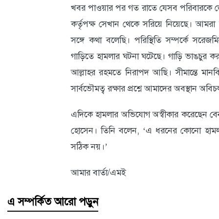
খবর পাওয়ার পর গত রাতে যেসব পরিবারকে জো
কর্তৃপক্ষ সেখান থেকে সরিয়ে নিয়েছে। আমরা ঘ
সঙ্গে কথা বলেছি। পরিস্থিতি সম্পর্কে সরে
গাড়িতে হামলার ঘটনা ঘটেছে। গাড়ি ভাঙচুর 
আল্লাহর রহমতে নিরাপদ আছি। সীমান্তে মানব
সার্বভৌমত্ব রক্ষার প্রশ্নে আমাদের অবস্থান অব
এদিকে হামলার অভিযোগ অস্বীকার করেছেন বেনাপ
হোসেন। তিনি বলেন, ‘এ ধরনের কোনো হামল
সঠিক নয়।’
আমার বার্তা/এমই
এ সম্পর্কিত আরো পড়ুন