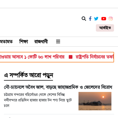
আর্কাইভ
মতামত
শিক্ষা
রাজধানী
ায় আসবে ১ কোটি ৬০ লাখ পরিবার
রাষ্ট্রপতি নির্বাচনের তফসিল ঘো
এ সম্পর্কিত আরো পড়ুন
নৌ-চ্যানেলে অবৈধ জাল, বাড়ছে জাহাজশ্রমিক ও জেলেদের বিরোধ
চট্টগ্রাম বন্দরের বহির্নোঙর থেকে দেশের বিভিন্ন
নদীবন্দরে প্রতিদিন হাজার হাজার টন পণ্য নিয়ে ছুটে
চলে