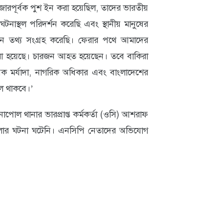
রপূর্বক পুশ ইন করা হয়েছিল, তাদের ভারতীয়
টনাস্থল পরিদর্শন করেছি এবং স্থানীয় মানুষের
জমিন তথ্য সংগ্রহ করেছি। ফেরার পথে আমাদের
করা হয়েছে। চারজন আহত হয়েছেন। তবে বাকিরা
িক মর্যাদা, নাগরিক অধিকার এবং বাংলাদেশের
িচল থাকবে।’
োল থানার ভারপ্রাপ্ত কর্মকর্তা (ওসি) আশরাফ
ার ঘটনা ঘটেনি। এনসিপি নেতাদের অভিযোগ