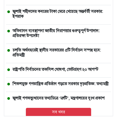
জুলাই শহীদদের কবরের টাকা মেরে খেয়েছে অন্তর্বর্তী সরকার:
ইশরাক
অভিবাসন ব্যবস্থাপনা জাতীয় নিরাপত্তার গুরুত্বপূর্ণ উপাদান:
প্রতিরক্ষা উপদেষ্টা
চলতি অর্থবছরেই স্থানীয় সরকারের ৫টি নির্বাচন সম্পন্ন হবে:
প্রতিমন্ত্রী
রাষ্ট্রপতি নির্বাচনের তফসিল ঘোষণা, ভোটগ্রহণ ২০ আগস্ট
শিকলমুক্ত গণতান্ত্রিক প্রতিষ্ঠান গড়তে সরকার দৃঢ়প্রতিজ্ঞ: তথ্যমন্ত্রী
জুলাই গণঅভ্যুত্থানের তথ্যচিত্রে ‘ত্রুটি’, মন্ত্রণালয়ের দুঃখ প্রকাশ
সব খবর
১১ দলীয় ঐক্যের ঘেরাও কর্মসূচি ঘিরে সচিবালয়ের সব গেট বন্ধ