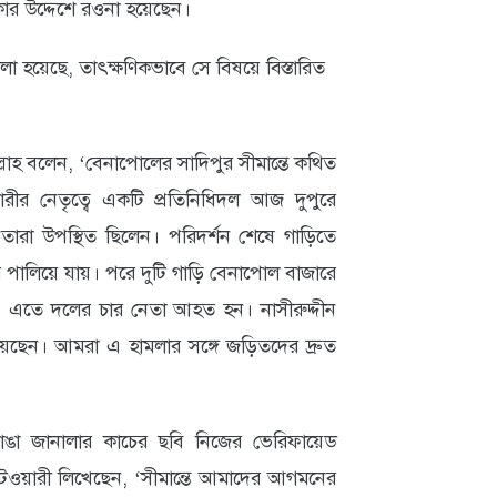
ার উদ্দেশে রওনা হয়েছেন।
 হয়েছে, তাৎক্ষণিকভাবে সে বিষয়ে বিস্তারিত
্লাহ বলেন, ‘বেনাপোলের সাদিপুর সীমান্তে কথিত
য়ারীর নেতৃত্বে একটি প্রতিনিধিদল আজ দুপুরে
নেতারা উপস্থিত ছিলেন। পরিদর্শন শেষে গাড়িতে
 পালিয়ে যায়। পরে দুটি গাড়ি বেনাপোল বাজারে
য়। এতে দলের চার নেতা আহত হন। নাসীরুদ্দীন
য়েছেন। আমরা এ হামলার সঙ্গে জড়িতদের দ্রুত
ঙা জানালার কাচের ছবি নিজের ভেরিফায়েড
পাটওয়ারী লিখেছেন, ‘সীমান্তে আমাদের আগমনের