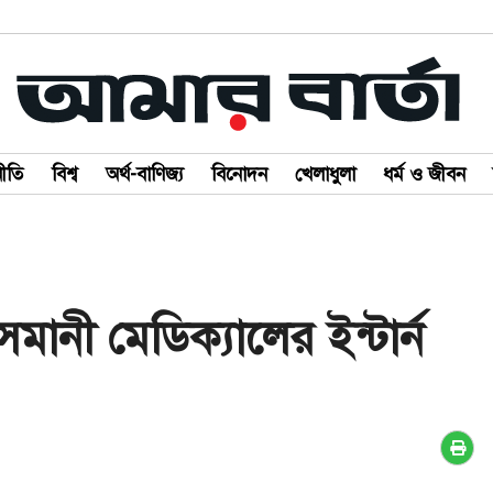
ীতি
বিশ্ব
অর্থ-বাণিজ্য
বিনোদন
খেলাধুলা
ধর্ম ও জীবন
মানী মেডিক্যালের ইন্টার্ন