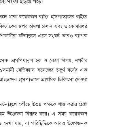
্যে সংঘর্ষ ছড়িয়ে পড়ে।
 সঙ্গে থাকা কয়েকজন ব্যক্তি হাসপাতালের বাইরে
িকিৎসকের ওপর হামলা চালান এবং তাকে মারধর
ক্ষার্থীরা ঘটনাস্থলে এলে সংঘর্ষ আরও ব্যাপক
িকিৎসক তাসপিয়ানুল হক ও রেজা নিলয়, নগরীর
মানী মেডিক্যাল কলেজের চতুর্থ বর্ষের এক
আহতদের হাসপাতালে প্রাথমিক চিকিৎসা দেওয়া
টনাস্থলে পৌঁছে উভয় পক্ষকে শান্ত করার চেষ্টা
রম উত্তেজনা বিরাজ করে। এ সময় কয়েকজন
রতে দেখা যায়, যা পরিস্থিতিকে আরও উদ্বেগজনক