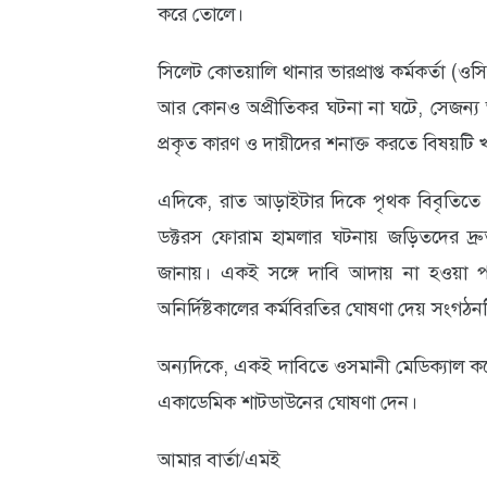
করে তোলে।
সিলেট কোতয়ালি থানার ভারপ্রাপ্ত কর্মকর্তা (
আর কোনও অপ্রীতিকর ঘটনা না ঘটে, সেজন্য 
প্রকৃত কারণ ও দায়ীদের শনাক্ত করতে বিষয়টি খ
এদিকে, রাত আড়াইটার দিকে পৃথক বিবৃতিতে ও
ডক্টরস ফোরাম হামলার ঘটনায় জড়িতদের দ্
জানায়। একই সঙ্গে দাবি আদায় না হওয়া পর্য
অনির্দিষ্টকালের কর্মবিরতির ঘোষণা দেয় সংগঠন
অন্যদিকে, একই দাবিতে ওসমানী মেডিক্যাল কলেজে
একাডেমিক শাটডাউনের ঘোষণা দেন।
আমার বার্তা/এমই