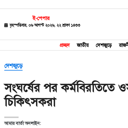
ই-পেপার
জাতীয়
বৃহস্পতিবার, ০৬ আগস্ট ২০২৬, ২২ শ্রাবণ ১৪৩৩
দেশজুড়ে
প্রচ্ছদ
জাতীয়
দেশজুড়ে
রাজন
রাজনীতি
বিশ্ব
দেশজুড়ে
অর্থ-
সংঘর্ষের পর কর্মবিরতিতে ওস
বাণিজ্য
চিকিৎসকরা
বিনোদন
খেলাধুলা
আমার বার্তা অনলাইন:
ধর্ম