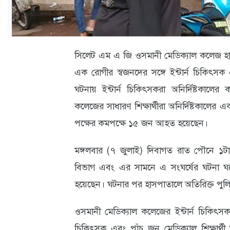
ক্যারিয়ার
তথ্যপ্রযুক্তি
লাইফস্টাইল
সিলেট এম এ জি ওসমানী মেডিক্যাল কলেজ হা
এক রোগীর স্বজনদের সঙ্গে ইন্টার্ন চিকিৎসক এ
বিশেষ
ঘটনায় ইন্টার্ন চিকিৎসকরা অনির্দিষ্টকালের
প্রতিবেদন
কলেজের সাধারণ শিক্ষার্থীরা অনির্দিষ্টকালে
স্বাস্থ্য
পক্ষের কমপক্ষে ১৫ জন আহত হয়েছেন।
প্রবাস
মঙ্গলবার (৭ জুলাই) দিবাগত রাত পৌনে ১টা 
বার্তা
বিভাগ এবং এর সামনে এ সংঘর্ষের ঘটনা
স্পটলাইট
হয়েছেন। ঘটনার পর হাসপাতালে অতিরিক্ত পুল
রকমারি
ওসমানী মেডিক্যাল কলেজের ইন্টার্ন চিকিৎস
অপরাধ
চিকিৎসক এবং পাঁচ জন মেডিক্যাল শিক্ষার্থ