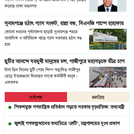
করেছে ঢাকা মহানগর
সুনামগঞ্জে হঠাৎ গ্যাস সংকট, রান্না বন্ধ, সিএনজি পাম্পে হাহাকার
কোনো ধরনের পূর্বঘোষণা ছাড়াই সুনামগঞ্জ শহরে
আবাসিক ও বাণিজ্যিক খাতে গ্যাস সরবরাহ হঠাৎ বন্ধ
হয়ে
ছুটির আনন্দে ঘরমুখী মানুষের ঢল, গাজীপুরে মহাসড়কে তীব্র চাপ
টানা তিন দিনের ছুটি পেয়ে শিল্প অধ্যুষিত গাজীপুর
ছেড়ে উত্তরাঞ্চলে ফিরছেন লাখো কর্মজীবী মানুষ।
একরকম
সর্বশেষ
জনপ্রিয়
শিকলমুক্ত গণতান্ত্রিক প্রতিষ্ঠান গড়তে সরকার দৃঢ়প্রতিজ্ঞ: তথ্যমন্ত্রী
জুলাই গণঅভ্যুত্থানের তথ্যচিত্রে ‘ত্রুটি’, মন্ত্রণালয়ের দুঃখ প্রকাশ