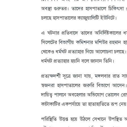
অবস্থা গুরুতর। তাদের হাসপাতালে চিকিৎসা 
আবহাওয়া
চলছে হাসপাতালের ক্যাজুয়ালিটি ইউনিটে।
ও
পরিবেশ
এ ঘটনার প্রতিবাদে তাদের অনির্দিষ্টকালের
সিলেটের বিভাগীয় কমিশনার মশিউর রহমান হা
ছবি
থেকেও ধর্মঘট প্রত্যাহার নিয়ে আলোচনা চলছে।’ 
ভিডিও
ধর্মঘট প্রত্যাহার হয়নি বলে জানান তিনি।
প্রত্যক্ষদর্শী সূত্রে জানা যায়, মঙ্গলবার রা
স্বজনরা হাসপাতালের জরুরি বিভাগে আসেন। 
দায়িত্ব পালনে অবহেলার অভিযোগ তোলেন রোগীর
কাটাকাটির একপর্যায়ে তা হাতাহাতিতে রূপ নেয়
পরিস্থিতি উত্তপ্ত হয়ে উঠলে সেখানে উপস্থিত অন