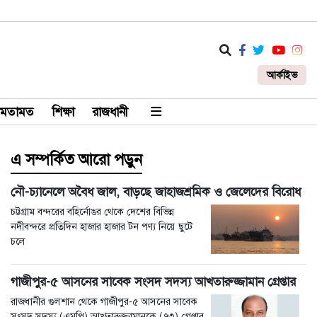
আর্কাইভ
মতামত
শিক্ষা
রাজধানী
এ সম্পর্কিত আরো পড়ুন
নৌ-চ্যানেলে অবৈধ জাল, বাড়ছে জাহাজশ্রমিক ও জেলেদের বিরোধ
চট্টগ্রাম বন্দরের বহির্নোঙর থেকে দেশের বিভিন্ন
নদীবন্দরে প্রতিদিন হাজার হাজার টন পণ্য নিয়ে ছুটে
চলে
গাজীপুর-৫ আসনের সাবেক সংসদ সদস্য আখতারুজ্জামান গ্রেপ্তার
রাজধানীর গুলশান থেকে গাজীপুর-৫ আসনের সাবেক
সংসদ সদস্য (এমপি) আখতারুজ্জামানকে (৭৩) গ্রেপ্তার