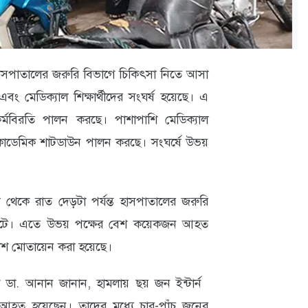
সপাতালের জরুরি বিভাগে চিকিৎসা নিতে আসা
বং মেডিক্যাল শিক্ষার্থীদের সংঘর্ষ হয়েছে। এ
 কর্মবিরতি পালন করছে। পাশাপাশি মেডিক্যাল
র একাডেমিক শাটডাউন পালন করছে। সংঘর্ষে উভয়
থেকে রাত দেড়টা পর্যন্ত হাসপাতালের জরুরি
 ঘটে। এতে উভয় পক্ষের বেশ কয়েকজন আহত
িশ মোতায়েন করা হয়েছে।
ক ডা. আনান জানান, হামলায় ছয় জন ইন্টার্ন
ী আহত হয়েছেন। তাদের মধ্যে চার-পাঁচ জনের