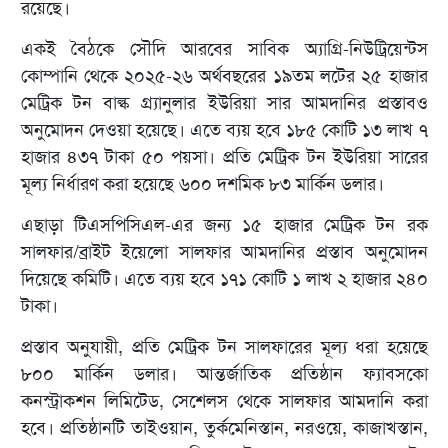
রয়েছে।
একই বৈঠকে সৌদি আরবের সাবিক অ্যাগ্রি-নিউট্রিয়েন্টস
কোম্পানি থেকে ২০২৫-২৬ অর্থবছরের ১৯তম লটের ২৫ হাজার
মেট্রিক টন বাল্ক গ্র্যানুলার ইউরিয়া সার আমদানির প্রস্তাবও
অনুমোদন দেওয়া হয়েছে। এতে ব্যয় হবে ১৮৫ কোটি ১৩ লাখ ৭
হাজার ৪৩৭ টাকা ৫০ পয়সা। প্রতি মেট্রিক টন ইউরিয়া সারের
মূল্য নির্ধারণ করা হয়েছে ৬০০ দশমিক ৮৩ মার্কিন ডলার।
এছাড়া টিএসপিসিএল-এর জন্য ১৫ হাজার মেট্রিক টন রক
সালফার/ব্রাইট ইয়েলো সালফার আমদানির প্রস্তাব অনুমোদন
দিয়েছে কমিটি। এতে ব্যয় হবে ১৭১ কোটি ১ লাখ ২ হাজার ২৪০
টাকা।
প্রস্তাব অনুযায়ী, প্রতি মেট্রিক টন সালফারের মূল্য ধরা হয়েছে
৮০০ মার্কিন ডলার। আন্তর্জাতিক প্রতিষ্ঠান ফ্যাবসকো
কনস্ট্রাকশন লিমিটেড, সেশেলস থেকে সালফার আমদানি করা
হবে। প্রতিষ্ঠানটি তাইওয়ান, তুর্কমেনিস্তান, নরওয়ে, কাজাখস্তান,