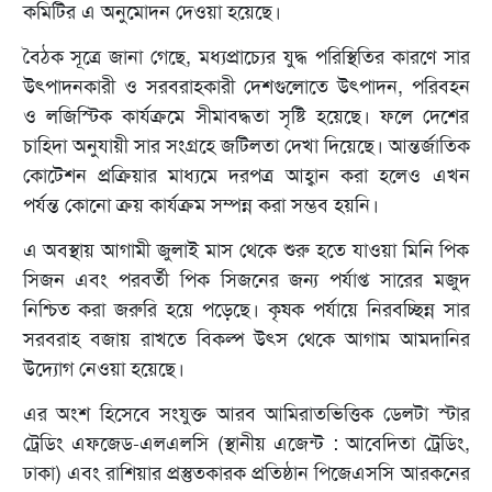
কমিটির এ অনুমোদন দেওয়া হয়েছে।
বৈঠক সূত্রে জানা গেছে, মধ্যপ্রাচ্যের যুদ্ধ পরিস্থিতির কারণে সার
উৎপাদনকারী ও সরবরাহকারী দেশগুলোতে উৎপাদন, পরিবহন
ও লজিস্টিক কার্যক্রমে সীমাবদ্ধতা সৃষ্টি হয়েছে। ফলে দেশের
চাহিদা অনুযায়ী সার সংগ্রহে জটিলতা দেখা দিয়েছে। আন্তর্জাতিক
কোটেশন প্রক্রিয়ার মাধ্যমে দরপত্র আহ্বান করা হলেও এখন
পর্যন্ত কোনো ক্রয় কার্যক্রম সম্পন্ন করা সম্ভব হয়নি।
এ অবস্থায় আগামী জুলাই মাস থেকে শুরু হতে যাওয়া মিনি পিক
সিজন এবং পরবর্তী পিক সিজনের জন্য পর্যাপ্ত সারের মজুদ
নিশ্চিত করা জরুরি হয়ে পড়েছে। কৃষক পর্যায়ে নিরবচ্ছিন্ন সার
সরবরাহ বজায় রাখতে বিকল্প উৎস থেকে আগাম আমদানির
উদ্যোগ নেওয়া হয়েছে।
এর অংশ হিসেবে সংযুক্ত আরব আমিরাতভিত্তিক ডেলটা স্টার
ট্রেডিং এফজেড-এলএলসি (স্থানীয় এজেন্ট : আবেদিতা ট্রেডিং,
ঢাকা) এবং রাশিয়ার প্রস্তুতকারক প্রতিষ্ঠান পিজেএসসি আরকনের