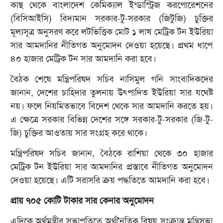
কাছ থেকে বাংলাদেশ কেমিক্যাল ইন্ডাস্ট্রিজ করপোরেশনের
(বিসিআইসি) বিদ্যমান সরকার-টু-সরকার (জিটুজি) চুক্তির
মূল্যসূত্র অনুসরণ করে লটভিত্তিক মোট ১ লাখ মেট্রিক টন ইউরিয়া
সার আমদানির নীতিগত অনুমোদন দেওয়া হয়েছে। প্রথম ধাপে
৪০ হাজার মেট্রিক টন সার আমদানি করা হবে।
বৈঠক শেষে মন্ত্রিপরিষদ সচিব নাসিমুল গনি সাংবাদিকদের
জানান, দেশের চাহিদার তুলনায় উৎপাদিত ইউরিয়া সার যথেষ্ট
নয়। ফলে নিয়মিতভাবে বিদেশ থেকে সার আমদানি করতে হয়।
এ ক্ষেত্রে সরকার বিভিন্ন দেশের সঙ্গে সরকার-টু-সরকার (জি-টু-
জি) চুক্তির আওতায় সার সংগ্রহ করে থাকে।
মন্ত্রিপরিষদ সচিব জানান, বৈঠকে রাশিয়া থেকে ৩০ হাজার
মেট্রিক টন ইউরিয়া সার আমদানির প্রস্তাবে নীতিগত অনুমোদন
দেওয়া হয়েছে। এটি সরাসরি ক্রয় পদ্ধতিতে আমদানি করা হবে।
প্রায় ৭০৫ কোটি টাকার সার কেনার অনুমোদন
এদিকে অর্থমন্ত্রীর সভাপতিত্বে অর্থনৈতিক বিষয় সংক্রান্ত মন্ত্রিসভা