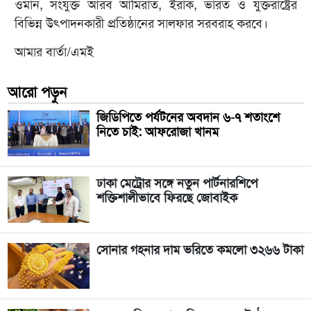
ওমান, সংযুক্ত আরব আমিরাত, ইরাক, ভারত ও যুক্তরাষ্ট্রের
বিভিন্ন উৎপাদনকারী প্রতিষ্ঠানের সালফার সরবরাহ করবে।
আমার বার্তা/এমই
আরো পড়ুন
জিডিপিতে পর্যটনের অবদান ৬-৭ শতাংশে
নিতে চাই: আফরোজা খানম
ঢাকা মেট্রোর সঙ্গে নতুন পার্টনারশিপে
শক্তিশালীভাবে ফিরছে জোবাইক
সোনার গহনার দাম ভরিতে কমলো ৩২৬৬ টাকা