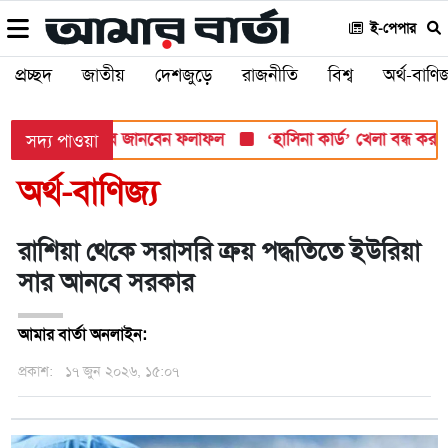
ই-পেপার
প্রচ্ছদ
জাতীয়
দেশজুড়ে
রাজনীতি
বিশ্ব
অর্থ-বাণিজ
সোমবার, যেভাবে জানবেন ফলাফল
‘হাসিনা কার্ড’ খেলা বন্ধ করতে ভারতে
সদ্য পাওয়া
অর্থ-বাণিজ্য
রাশিয়া থেকে সরাসরি ক্রয় পদ্ধতিতে ইউরিয়া
সার আনবে সরকার
আমার বার্তা অনলাইন:
প্রকাশ:
১৭ জুন ২০২৬, ১৫:০৭