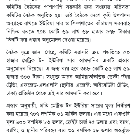
কমিটির বৈঠকের পাশাপাশি সরকারি ক্রয় সংক্রান্ত মন্ত্রিসভা
কমিটির বৈঠক অনুষ্ঠিত হয়। এই বৈঠকে দেশে কৃষি উৎপাদন
অব্যাহত রাখতে ইউরিয়া সার ও শিল্পখাতের কাঁচামাল সরবরাহ
নিশ্চিত করতে ৭০৪ কোটি ৬৯ লাখ ৬৮ হাজার ৯৭৮ টাকার
তিনটি ক্রয় প্রস্তাব অনুমোদন দেওয়া হয়েছে।
বৈঠক সূত্রে জানা গেছে, কমিটি সরাসরি ক্রয় পদ্ধতিতে ৫০
হাজার মেট্রিক টন ইউরিয়া সার আমদানির একটি প্রস্তাব
অনুমোদন দিয়েছে। এ জন্য ব্যয় হবে ৩৪৮ কোটি ৫৫ লাখ ৫৯
হাজার ৩০০ টাকা। সংযুক্ত আরব আমিরাতভিত্তিক ডেল্টা স্টার
ট্রেডিং এফজেড-এলএলসি (স্থানীয় এজেন্ট: আইবেডিটা ট্রেডিং,
ঢাকা) প্রতিষ্ঠান থেকে এই সার আমদানি করা হবে।
প্রস্তাব অনুযায়ী, প্রতি মেট্রিক টন ইউরিয়া সারের মূল্য নির্ধারণ
করা হয়েছে ৭০৭ দশমিক ০১ মার্কিন ডলার। এর মধ্যে এফওবি
মূল্য ৬০০ দশমিক ৮৩ ডলার, ফ্রেইট চার্জ ৭৫ ডলার এবং ব্যাগ,
ব্যাগিং ও স্থানীয় পরিবহন ব্যয় ৩১ দশমিক ১৮ ডলার অন্তর্ভুক্ত