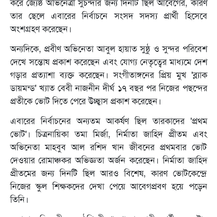
করে জ্যেষ্ঠ অভিনেত্রী সুচন্দার জন্য দিনটি ছিল আবেগের, কারণ
তার ছেলে এবারের নির্বাচনে সংসদ সদস্য প্রার্থী হিসেবে
অংশগ্রহণ করেছেন।
অন্যদিকে, প্রবীণ অভিনেতা আবুল হায়াত সুষ্ঠু ও সুন্দর পরিবেশ
দেখে সন্তোষ প্রকাশ করেছেন এবং যোগ্য নেতৃত্বের মাধ্যমে দেশ
গড়ার প্রত্যাশা ব্যক্ত করেছেন। সংগীতাঙ্গনের প্রিয় মুখ 'ব্ল্যাক
ডায়মন্ড' খ্যাত বেবী নাজনীন দীর্ঘ ১৭ বছর পর নিজের পছন্দের
প্রতীকে ভোট দিতে পেরে উচ্ছ্বাস প্রকাশ করেছেন।
এবারের নির্বাচনের অন্যতম আকর্ষণ ছিল তারকাদের 'প্রথম
ভোট'। চিত্রনায়িকা তমা মির্জা, নির্মাতা জাহিদ প্রীতম এবং
অভিনেতা মাহবুব আল রশিদ খান জীবনের প্রথমবার ভোট
দেওয়ার রোমাঞ্চকর অভিজ্ঞতা অর্জন করেছেন। নির্মাতা জাহিদ
প্রীতমের জন্য দিনটি ছিল আরও বিশেষ, কারণ ভোটকেন্দ্রে
নিজের স্কুল শিক্ষকদের দেখা পেয়ে আবেগপ্রবণ হয়ে পড়েন
তিনি।