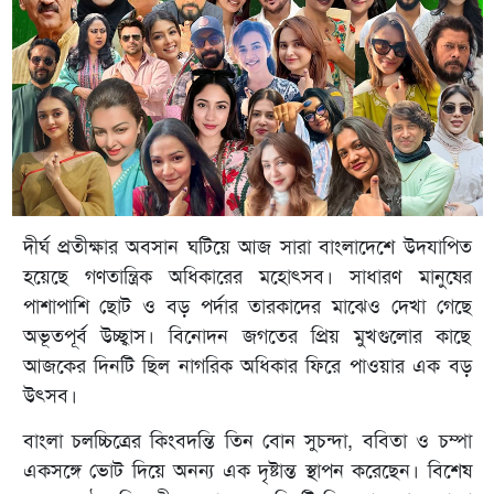
দীর্ঘ প্রতীক্ষার অবসান ঘটিয়ে আজ সারা বাংলাদেশে উদযাপিত
হয়েছে গণতান্ত্রিক অধিকারের মহোৎসব। সাধারণ মানুষের
পাশাপাশি ছোট ও বড় পর্দার তারকাদের মাঝেও দেখা গেছে
অভূতপূর্ব উচ্ছ্বাস। বিনোদন জগতের প্রিয় মুখগুলোর কাছে
আজকের দিনটি ছিল নাগরিক অধিকার ফিরে পাওয়ার এক বড়
উৎসব।
বাংলা চলচ্চিত্রের কিংবদন্তি তিন বোন সুচন্দা, ববিতা ও চম্পা
একসঙ্গে ভোট দিয়ে অনন্য এক দৃষ্টান্ত স্থাপন করেছেন। বিশেষ