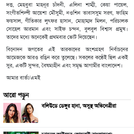
দত্ত, মেহবুবা মাহনূর চাঁদনী, এলিনা শাম্মী, কেয়া পায়েল,
সংগীতশিল্পী আয়েশা মৌসুমী, নওশিন তাবাসসুম সরণ, ফাহিম
ফয়সাল, গীতিকার লুৎফর হাসান, মোহাম্মদ মিলন, পরিচালক
সোহেল আরমান এবং সাইফ চন্দন, বুলবুল বিশ্বাস প্রমুখ।
তাদের মধ্যে অনেকেই প্রথমবার ভোট দিয়েছেন।
বিনোদন জগতের এই তারকাদের অংশগ্রহণ নির্বাচনের
আমেজকে আরও রঙিন করে তুলেছে। সকলের কণ্ঠেই ছিল একই
সুর, একটি সুন্দর, বৈষম্যহীন এবং সমৃদ্ধ আগামীর বাংলাদেশ।
আমার বার্তা/এমই
আরো পড়ুন
বলিউডে ডেঙ্গুর হানা, অসুস্থ অভিনেত্রীরা