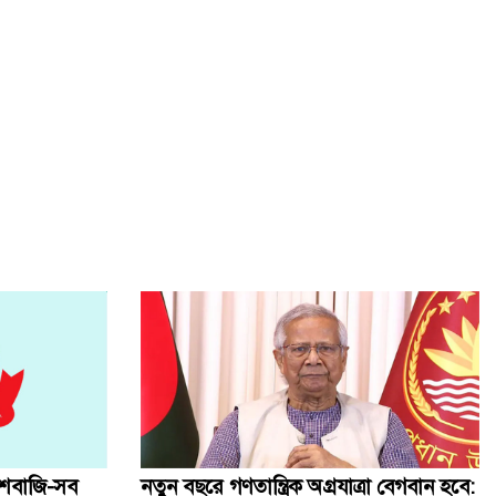
ডাকাতির গরু বাঁচাতে ক্যাভার্ড ভ্যানে অক্সিজেন রাখতেন ডাকাত
কথা রাখলেন খালেদা জিয়া, দেশের মাটিতে স্বামীর পাশে চিরনিদ্রায়
কৃত্রিম বুদ্ধিমত্তাকে কাজে লাগিয়ে ছবি-ভিডিও বানাবেন যেভাবে
জানাজায় অংশ নিতে আসা বিদেশি অতিথিদের সঙ্গে উপদেষ্টাদের
সাক্ষাৎ
সিলেট স্টেডিয়ামে খালেদা জিয়ার জন্য দোয়া অনুষ্ঠিত
বেগম খালেদা জিয়ার জানাজায় ৫০ প্লাটুন আনসার ও টিডিপি
মোতায়েন
খালেদা জিয়ার জানাজায় পদদলিত হয়ে একজনের মৃত্যু
তশবাজি-সব
নতুন বছরে গণতান্ত্রিক অগ্রযাত্রা বেগবান হবে: