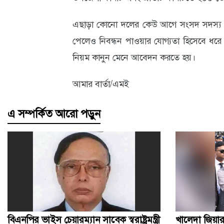
এছাড়া কোনো দলের কেউ আগে সংসদ সদস্য থা
পেলেও নিবন্ধন পাওয়ার যোগ্যতা হিসেবে ধরে 
নিয়ম কানুন মেনে আবেদন করতে হয়।
আমার বার্তা/এমই
এ সম্পর্কিত আরো পড়ুন
বিএনপির ভাইস চেয়ারম্যান সাবেক স্বরাষ্ট্রমন্ত্রী
খালেদা জিয়া