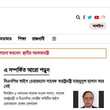
আর্কাইভ
মতামত
শিক্ষা
রাজধানী
বেন: স্থানীয় সরকারমন্ত্রী
এ সম্পর্কিত আরো পড়ুন
বিএনপির ভাইস চেয়ারম্যান সাবেক স্বরাষ্ট্রমন্ত্রী মাহমুদুল হাসান আর
নেই
টাঙ্গাইল-৫ আসনের সাবেক সংসদ সদস্য, সাবেক
স্বরাষ্ট্রমন্ত্রী ও বিএনপির কেন্দ্রীয় কমিটির ভাইস
চেয়ারম্যান মেজর জেনারেল