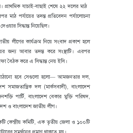
 প্রাথমিক যাচাই-বাছাই শেষে ২২ দলের মাঠ
পর মাঠ পর্যায়ের তদন্ত প্রতিবেদন পর্যালোচনা
েওয়ার সিদ্ধান্ত নিয়েছিল।
ীয় লীগের কার্যক্রম নিয়ে সংবাদ প্রকাশ হলে
 জন্য আবার তদন্ত করে সংস্থাটি। এরপর
া বৈঠক করে এ সিদ্ধান্ত নেয় ইসি।
কে পাঠানো হবে সেগুলো হলো— আমজনতার দল,
দেশ সমাজতান্ত্রিক দল (মার্কসবাদী), বাংলাদেশ
জনশক্তি পার্টি, বাংলাদেশ বেকার মুক্তি পরিষদ,
াদেশ ও বাংলাদেশ জাতীয় লীগ।
টি কেন্দ্রীয় কমিটি, এক তৃতীয় জেলা ও ১০০টি
ারের সমর্থনের প্রমাণ থাকতে হয়।