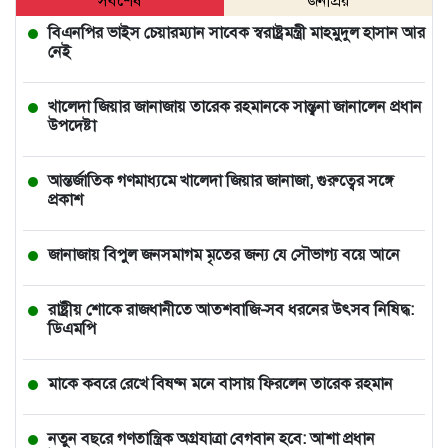
সর্বশেষ
জনপ্রিয়
বিএনপির ভাইস চেয়ারম্যান সাবেক স্বরাষ্ট্রমন্ত্রী মাহমুদুল হাসান আর
নেই
খালেদা জিয়ার জানাজায় তারেক রহমানকে সান্ত্বনা জানালেন প্রধান
উপদেষ্টা
আন্তর্জাতিক গণমাধ্যমে খালেদা জিয়ার জানাজা, গুরুত্বের সঙ্গে
প্রকাশ
জানাজায় বিপুল জনসমাগম মৃতের জন্য যে সৌভাগ্য বয়ে আনে
রাষ্ট্রীয় শোকে রাজধানীতে আতশবাজি-সব ধরনের উৎসব নিষিদ্ধ:
ডিএমপি
মাকে কবরে রেখে বিষণ্ন মনে বাসায় ফিরলেন তারেক রহমান
নতুন বছরে গণতান্ত্রিক অগ্রযাত্রা বেগবান হবে: আশা প্রধান