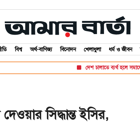
ীতি
বিশ্ব
অর্থ-বাণিজ্য
বিনোদন
খেলাধুলা
ধর্ম ও জীবন
দেশ চালাতে ব্যর্থ হলে সমালোচনা কর
েওয়ার সিদ্ধান্ত ইসির,