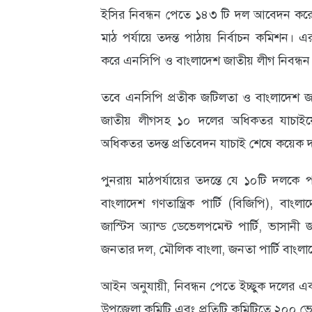
ইসির নিবন্ধন পেতে ১৪৩ টি দল আবেদন করে।
আবহাওয়া
মাঠ পর্যায়ে তদন্ত পাঠায় নির্বাচন কমিশন। এর
ও
করে এনসিপি ও বাংলাদেশ জাতীয় লীগ নিবন্ধন দ
পরিবেশ
তবে এনসিপি প্রতীক জটিলতা ও বাংলাদেশ জাত
ছবি
জাতীয় লীগসহ ১০ দলের অধিকতর যাচাইয়ের
ভিডিও
অধিকতর তদন্ত প্রতিবেদন যাচাই শেষে কয়েক দফ
পুনরায় মাঠপর্যায়ের তদন্তে যে ১০টি দল
বাংলাদেশ গণতান্ত্রিক পার্টি (বিজিপি), বাংলা
জাস্টিস অ্যান্ড ডেভেলপমেন্ট পার্টি, ভাসানী 
জনতার দল, মৌলিক বাংলা, জনতা পার্টি বাংল
আইন অনুযায়ী, নিবন্ধন পেতে ইচ্ছুক দলের এক
উপজেলা কমিটি এবং প্রতিটি কমিটিতে ২০০ ভোট