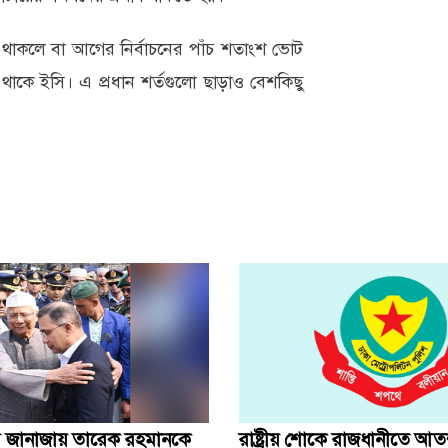
কলে বা আগের নির্বাচনের পাঁচ শতাংশ ভোট
থাকে ইসি। এ প্রধান শর্তগুলো ছাড়াও বেশকিছু
র জানাজায় তারেক রহমানকে
রাষ্ট্রীয় শোকে রাজধানীতে আ