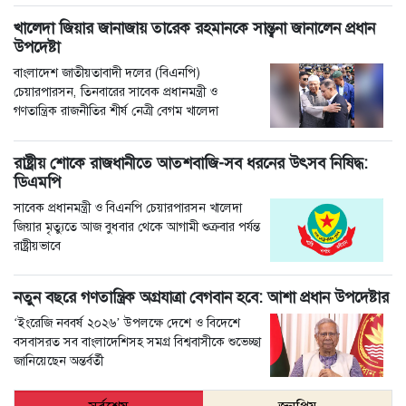
খালেদা জিয়ার জানাজায় তারেক রহমানকে সান্ত্বনা জানালেন প্রধান
উপদেষ্টা
বাংলাদেশ জাতীয়তাবাদী দলের (বিএনপি)
চেয়ারপারসন, তিনবারের সাবেক প্রধানমন্ত্রী ও
গণতান্ত্রিক রাজনীতির শীর্ষ নেত্রী বেগম খালেদা
রাষ্ট্রীয় শোকে রাজধানীতে আতশবাজি-সব ধরনের উৎসব নিষিদ্ধ:
ডিএমপি
সাবেক প্রধানমন্ত্রী ও বিএনপি চেয়ারপারসন খালেদা
জিয়ার মৃত্যুতে আজ বুধবার থেকে আগামী শুক্রবার পর্যন্ত
রাষ্ট্রীয়ভাবে
নতুন বছরে গণতান্ত্রিক অগ্রযাত্রা বেগবান হবে: আশা প্রধান উপদেষ্টার
‘ইংরেজি নববর্ষ ২০২৬’ উপলক্ষে দেশে ও বিদেশে
বসবাসরত সব বাংলাদেশিসহ সমগ্র বিশ্ববাসীকে শুভেচ্ছা
জানিয়েছেন অন্তর্বর্তী