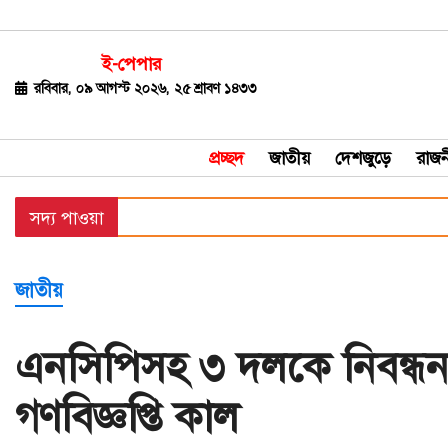
ই-পেপার
জাতীয়
রবিবার, ০৯ আগস্ট ২০২৬, ২৫ শ্রাবণ ১৪৩৩
দেশজুড়ে
প্রচ্ছদ
জাতীয়
দেশজুড়ে
রাজন
রাজনীতি
সদ্য পাওয়া
বিশ্ব
অর্থ-
জাতীয়
বাণিজ্য
বিনোদন
এনসিপিসহ ৩ দলকে নিবন্ধন দ
খেলাধুলা
গণবিজ্ঞপ্তি কাল
ধর্ম