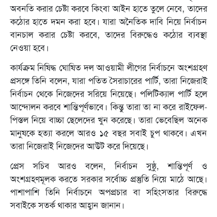
অবনতি করার চেষ্টা করবে কিংবা আইন হাতে তুলে নেবে, তাদের
কঠোর হাতে দমন করা হবে। যারা অনৈতিক দাবি নিয়ে নির্বাচন
বানচাল করার চেষ্টা করবে, তাদের বিরুদ্ধেও কঠোর ব্যবস্থা
নেওয়া হবে।
কার্যক্রম নিষিদ্ধ ঘোষিত দল আওয়ামী লীগের নির্বাচনে অংশগ্রহণ
প্রসঙ্গে তিনি বলেন, যারা পতিত সৈরাচারের পার্টি, তারা নিজেরাই
নির্বাচন থেকে নিজেদের সরিয়ে নিয়েছে। পলিটিক্যাল পার্টি হলে
আন্দোলন করবে শান্তিপূর্ণভাবে। কিন্তু তারা তা না করে রাইফেল-
পিস্তল নিয়ে বাচ্চা ছেলেদের খুন করেছে। তারা ভেবেছিল অনেক
মানুষকে হত্যা করলে আরও ১৫ বছর সবাই চুপ থাকবে। এখন
তারা নিজেরাই নিজেদের আউট করে দিয়েছে।
প্রেস সচিব আরও বলেন, নির্বাচন সুষ্ঠু, শান্তিপূর্ণ ও
অংশগ্রহণমূলক করতে সরকার সর্বোচ্চ প্রস্তুতি নিয়ে মাঠে আছে।
পাশাপাশি তিনি নির্বাচনে অপপ্রচার বা সহিংসতার বিরুদ্ধে
সবাইকে সতর্ক থাকার আহ্বান জানান।