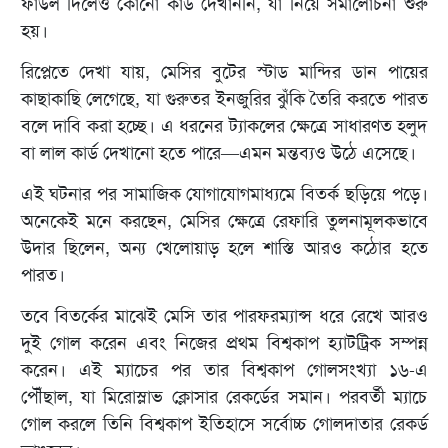
ফাউল দিলেও কোনো কার্ড দেখাননি, যা নিয়ে সমালোচনা শুরু
হয়।
রিপ্লেতে দেখা যায়, মেসির বুটের স্টাড মান্দির ডান পায়ের
কাছাকাছি লেগেছে, যা গুরুতর ইনজুরির ঝুঁকি তৈরি করতে পারত
বলে দাবি করা হচ্ছে। এ ধরনের ট্যাকলের ক্ষেত্রে সাধারণত হলুদ
বা লাল কার্ড দেখানো হতে পারে—এমন মন্তব্যও উঠে এসেছে।
এই ঘটনার পর সামাজিক যোগাযোগমাধ্যমে বিতর্ক ছড়িয়ে পড়ে।
অনেকেই মনে করছেন, মেসির ক্ষেত্রে রেফারি তুলনামূলকভাবে
উদার ছিলেন, অন্য খেলোয়াড় হলে শাস্তি আরও কঠোর হতে
পারত।
তবে বিতর্কের মাঝেই মেসি তার পারফরম্যান্স ধরে রেখে আরও
দুই গোল করেন এবং নিজের প্রথম বিশ্বকাপ হ্যাটট্রিক সম্পন্ন
করেন। এই ম্যাচের পর তার বিশ্বকাপ গোলসংখ্যা ১৬-এ
পৌঁছাল, যা মিরোস্লাভ ক্লোসার রেকর্ডের সমান। পরবর্তী ম্যাচে
গোল করলে তিনি বিশ্বকাপ ইতিহাসে সর্বোচ্চ গোলদাতার রেকর্ড