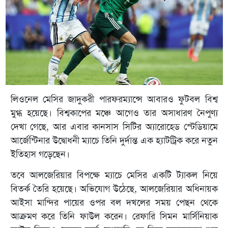
লিওনেল মেসির জাদুকরী পারফরম্যান্সে আবারও ফুটবল বিশ্ব
মুগ্ধ হয়েছে। বিশ্বকাপের মঞ্চে আগেও তার অসাধারণ নৈপুণ্য
দেখা গেছে, আর এবার কানসাস সিটির অ্যারোহেড স্টেডিয়ামে
আর্জেন্টিনার উদ্বোধনী ম্যাচে তিনি দুর্দান্ত এক হ্যাটট্রিক করে নতুন
ইতিহাস গড়েছেন।
তবে আলজেরিয়ার বিপক্ষে ম্যাচে মেসির একটি ট্যাকল নিয়ে
বিতর্ক তৈরি হয়েছে। অভিযোগ উঠেছে, আলজেরিয়ার অধিনায়ক
আইসা মান্দির পায়ের ওপর বল দখলের সময় পেছন থেকে
আক্রমণ করে তিনি ফাউল করেন। রেফারি সিমন মার্সিনিয়াক