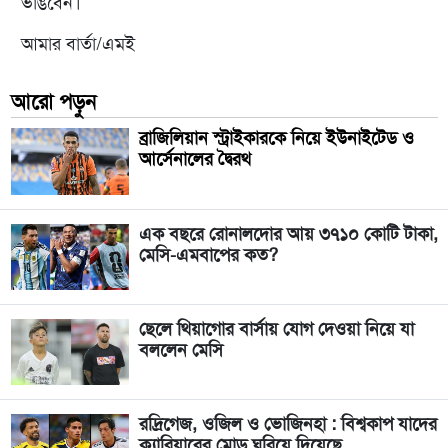
ভাঙবেন।
আমার বার্তা/এমই
আরো পড়ুন
ব্রাজিলিয়ান স্ট্রাইকারকে নিয়ে ইউনাইটেড ও
আর্সেনালের দ্বৈরথ
এক বছরে রোনালদোর আয় ৩৭১০ কোটি টাকা,
মেসি-এমবাপের কত?
ছেলে থিয়াগোর বার্সায় যোগ দেওয়া নিয়ে যা
বললেন মেসি
রদ্রিগেজ, ওজিল ও ভোজিনহা : বিশ্বকাপ যাদের
ক্যারিয়ারের মোড় ঘুরিয়ে দিয়েছে