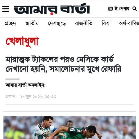
ই-পেপার
প্রচ্ছদ
জাতীয়
দেশজুড়ে
রাজনীতি
বিশ্ব
অর্থ-বাণিজ
খেলাধুলা
মারাত্মক ট্যাকলের পরও মেসিকে কার্ড
দেখানো হয়নি, সমালোচনার মুখে রেফারি
আমার বার্তা অনলাইন:
প্রকাশ:
১৭ জুন ২০২৬, ১৫:৩৩