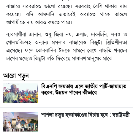
বাজারে সরবরাহও ভালো রয়েছে। সরবরাহ বেশি থাকায় দাম
কমেছে। যদি আমদানি এভাবেই অব্যাহত থাকে তাহলে
আগামীতে দাম আরও কমতে পারে।
ব্যবসায়ীরা জানান, শুধু জিরা নয়, এলাচ, দারুচিনি, লবঙ্গ ও
গোলমরিচসহ অন্যান্য মসলার বাজারেও কিছুটা স্থিতিশীলতা
এসেছে। ফলে কোরবানির ঈদকে সামনে রেখে বাড়তি খরচের
চাপের মধ্যেও কিছুটা স্বস্তি ফিরেছে সাধারণ মানুষের মাঝে।
আরো পড়ুন
বিএনপি ক্ষমতায় এলে জাতীয় পার্টি-জামায়াত
করেন, উন্নয়ন পাবেন কীভাবে
শাপলা চত্বর হত্যাকাণ্ডের বিচার হবে : স্বরাষ্ট্রমন্ত্রী