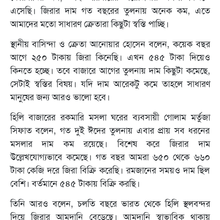
এসেছি। জিরার দাম গত বছরের তুলনায় অনেক কম, এতে
আমাদের মতো সাধারণ ক্রেতারা কিছুটা স্বস্তি পাচ্ছি।
স্থানীয় বাসিন্দা ও ক্রেতা আনোয়ার হোসেন বলেন, কয়েক বছর
আগে ২৫০ টাকায় জিরা কিনেছি। এখন ৫৪৫ টাকা দিয়েও
কিনতে হচ্ছে। তবে বাজারে আগের তুলনায় দাম কিছুটা কমেছে,
সেটাই স্বস্তির বিষয়। যদি দাম আরেকটু কমে তাহলে সাধারণ
মানুষের জন্য আরও ভালো হবে।
হিলি বাজারের রকমারি মসলা ঘরের ব্যবসায়ী গোলাম মর্তুজা
সিফাত বলেন, গত দুই ঈদের তুলনায় এবার প্রায় সব ধরনের
মসলার দাম কম রয়েছে। বিশেষ করে জিরার দাম
উল্লেখযোগ্যভাবে কমেছে। গত বছর আমরা ৬৫০ থেকে ৬৬০
টাকা কেজি দরে জিরা বিক্রি করেছি। রমজানের সময়ও দাম ছিল
বেশি। বর্তমানে ৫৪৫ টাকায় বিক্রি করছি।
তিনি আরও বলেন, চলতি বছরে ভারত থেকে হিলি স্থলবন্দর
দিয়ে জিরার আমদানি বেড়েছে। আমদানি স্বাভাবিক থাকায়