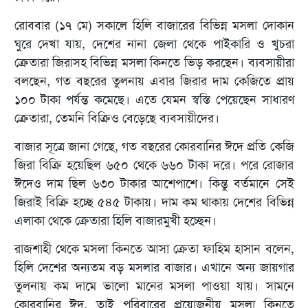
রোববার (১৭ মে) সকালে হিলি বাজারের বিভিন্ন মসলা দোকান
ঘুরে দেখা যায়, দেশের নানা জেলা থেকে পাইকারি ও খুচরা
ক্রেতারা জিরাসহ বিভিন্ন মসলা কিনতে ভিড় করছেন। ব্যবসায়ীরা
বলছেন, গত বছরের তুলনায় এবার জিরার দাম কেজিতে প্রায়
১০০ টাকা পর্যন্ত কমেছে। এতে যেমন স্বস্তি পেয়েছেন সাধারণ
ক্রেতারা, তেমনি বিক্রিও বেড়েছে ব্যবসায়ীদের।
বাজার সূত্রে জানা গেছে, গত বছরের কোরবানির ঈদে প্রতি কেজি
জিরা বিক্রি হয়েছিল ৬৫০ থেকে ৬৬০ টাকা দরে। পরে রোজার
ঈদেও দাম ছিল ৬৩০ টাকার আশেপাশে। কিন্তু বর্তমানে সেই
জিরাই বিক্রি হচ্ছে ৫৪৫ টাকায়। দাম কম থাকায় দেশের বিভিন্ন
এলাকা থেকে ক্রেতারা হিলি বাজারমুখী হচ্ছেন।
রাজশাহী থেকে মসলা কিনতে আসা ক্রেতা ফাহিম হাসান বলেন,
হিলি দেশের অন্যতম বড় মসলার বাজার। এখানে অন্য জায়গার
তুলনায় কম দামে ভালো মানের মসলা পাওয়া যায়। সামনে
কোরবানির ঈদ, তাই পরিবারের প্রয়োজনীয় মসলা কিনতে