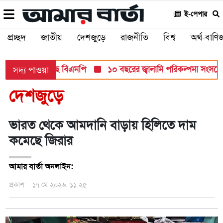
ই-পেপার
প্রচ্ছদ
জাতীয়
দেশজুড়ে
রাজনীতি
বিশ্ব
অর্থ-বাণিজ
ান্ত মনোনয়ন দিচ্ছে বিএনপি
১০ বছরের জ্বালানি পরিকল্পনা সংসদে তুলে
সদ্য পাওয়া
দেশজুড়ে
ভারত থেকে আমদানি বাড়ায় হিলিতে দাম
কমেছে জিরার
আমার বার্তা অনলাইন:
প্রকাশ:
১৭ মে ২০২৬, ১১:২৫