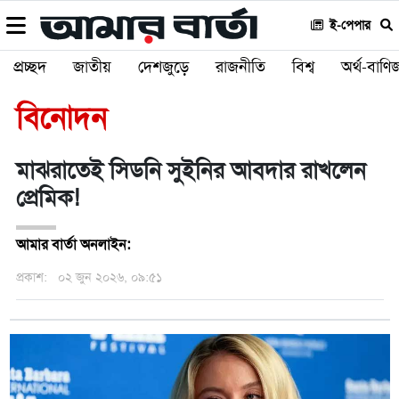
ই-পেপার
প্রচ্ছদ
জাতীয়
দেশজুড়ে
রাজনীতি
বিশ্ব
অর্থ-বাণিজ
বিনোদন
মাঝরাতেই সিডনি সুইনির আবদার রাখলেন
প্রেমিক!
আমার বার্তা অনলাইন:
প্রকাশ:
০২ জুন ২০২৬, ০৯:৫১