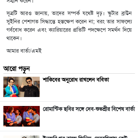
সম্মান করেন।
সূত্রটি আরও জানায়, তাদের সম্পর্ক যথেষ্ট দৃঢ়। স্কুটার ব্রাউন
সুইনির পেশাগত সিদ্ধান্তে হস্তক্ষেপ করেন না; বরং তার সাফল্যে
গর্ববোধ করেন এবং ক্যারিয়ারের প্রতিটি পদক্ষেপে সমর্থন দিয়ে
থাকেন।
আমার বার্তা/এমই
আরো পড়ুন
শাকিবের অনুরোধ রাখলেন ববিতা
রোমান্টিক ছবির সঙ্গে দেব-শুভশ্রীর বিশেষ বার্তা