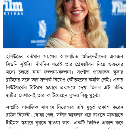
হলিউডের বর্তমান সময়ের আলোচিত অভিনেত্রীদের একজন
সিডনি সুইনি। দীর্ঘদিন ধরেই তার প্রেমজীবন নিয়ে ভক্তদের
মধ্যে চলছে নানা জল্পনা-কল্পনা। সংগীত প্রযোজক স্কুটার
ব্রাউনের সঙ্গে তার সম্পর্ক নিয়েও কৌতূহলের কমতি নেই। এবার
নিউইয়র্কের টাইমস স্কয়ারে একসঙ্গে দেখা মিলল এই চর্চিত
জুটির; সেখানেই তারা কাটিয়েছেন সুন্দর কিছু মুহূর্ত।
সম্প্রতি সামাজিক মাধ্যমে নিজেদের এই মুহূর্ত প্রকাশ করেন
ব্রাউন নিজেই। বোঝা গেল, সঙ্গীর আবদার ধরে রাখতে মাঝরাতে
টাইমস স্কয়ারে ঘুরতে যাওয়া তার। একটি ভিডিও প্রকাশ করে