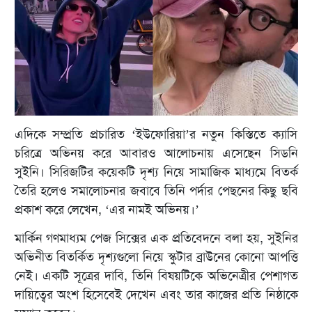
এদিকে সম্প্রতি প্রচারিত ‘ইউফোরিয়া’র নতুন কিস্তিতে ক্যাসি
চরিত্রে অভিনয় করে আবারও আলোচনায় এসেছেন সিডনি
সুইনি। সিরিজটির কয়েকটি দৃশ্য নিয়ে সামাজিক মাধ্যমে বিতর্ক
তৈরি হলেও সমালোচনার জবাবে তিনি পর্দার পেছনের কিছু ছবি
প্রকাশ করে লেখেন, ‘এর নামই অভিনয়।’
মার্কিন গণমাধ্যম পেজ সিক্সের এক প্রতিবেদনে বলা হয়, সুইনির
অভিনীত বিতর্কিত দৃশ্যগুলো নিয়ে স্কুটার ব্রাউনের কোনো আপত্তি
নেই। একটি সূত্রের দাবি, তিনি বিষয়টিকে অভিনেত্রীর পেশাগত
দায়িত্বের অংশ হিসেবেই দেখেন এবং তার কাজের প্রতি নিষ্ঠাকে