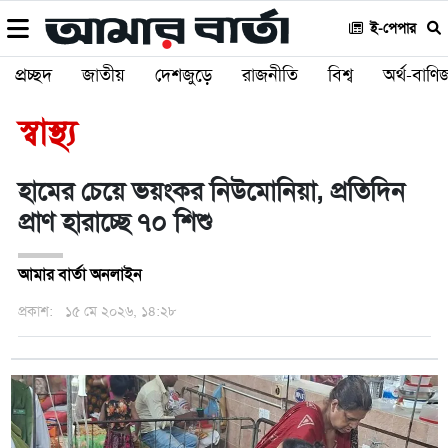
ই-পেপার
প্রচ্ছদ
জাতীয়
দেশজুড়ে
রাজনীতি
বিশ্ব
অর্থ-বাণিজ
স্বাস্থ্য
হামের চেয়ে ভয়ংকর নিউমোনিয়া, প্রতিদিন
প্রাণ হারাচ্ছে ৭০ শিশু
আমার বার্তা অনলাইন
প্রকাশ:
১৫ মে ২০২৬, ১৪:২৮