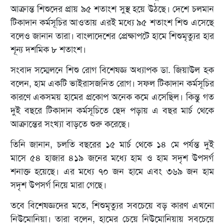
আক্রান্ত শিশুদের প্রায় ৯৫ শতাংশ সুস্থ হয়ে উঠছে। দেশে চলমান
টিকাদান কর্মসূচির আওতায় এরই মধ্যে ৯৫ শতাংশ শিশু এসেছে
বলেও জানান তারা। বাংলাদেশের প্রেক্ষাপটে হামে শিশুমৃত্যুর হার
শূন্য দশমিক ৮ শতাংশ।
সংবাদ সম্মেলনে শিশু রোগ বিশেষজ্ঞ অধ্যাপক ডা. জিয়াউল হক
বলেন, হাম একটি ভাইরাসজনিত রোগ। সফল টিকাদান কর্মসূচির
কারণে একসময় হামের প্রকোপ অনেক কমে এসেছিল। কিন্তু গত
দুই বছরে টিকাদান কর্মসূচিতে ছেদ পড়ায় এ বছর মার্চ থেকে
আক্রান্তের সংখ্যা বাড়তে শুরু করেছে।
তিনি জানান, চলতি বছরের ১৫ মার্চ থেকে ১৪ মে পর্যন্ত দুই
মাসে ৫৪ হাজার ৪১৯ জনের মধ্যে হাম ও হাম সদৃশ উপসর্গ
শনাক্ত হয়েছে। এর মধ্যে ৭০ জন হামে এবং ৩৬৯ জন হাম
সদৃশ উপসর্গ নিয়ে মারা গেছে।
তবে বিশেষজ্ঞদের মতে, শিশুমৃত্যুর সবচেয়ে বড় কারণ এখনো
নিউমোনিয়া। তারা বলেন, হামের চেয়ে নিউমোনিয়ায় সবচেয়ে