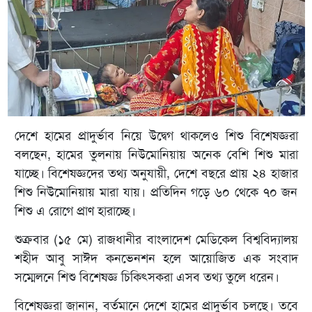
দেশে হামের প্রাদুর্ভাব নিয়ে উদ্বেগ থাকলেও শিশু বিশেষজ্ঞরা
বলছেন, হামের তুলনায় নিউমোনিয়ায় অনেক বেশি শিশু মারা
যাচ্ছে। বিশেষজ্ঞদের তথ্য অনুযায়ী, দেশে বছরে প্রায় ২৪ হাজার
শিশু নিউমোনিয়ায় মারা যায়। প্রতিদিন গড়ে ৬০ থেকে ৭০ জন
শিশু এ রোগে প্রাণ হারাচ্ছে।
শুক্রবার (১৫ মে) রাজধানীর বাংলাদেশ মেডিকেল বিশ্ববিদ্যালয়
শহীদ আবু সাঈদ কনভেনশন হলে আয়োজিত এক সংবাদ
সম্মেলনে শিশু বিশেষজ্ঞ চিকিৎসকরা এসব তথ্য তুলে ধরেন।
বিশেষজ্ঞরা জানান, বর্তমানে দেশে হামের প্রাদুর্ভাব চলছে। তবে