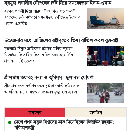
হরমুজ প্রণালীর নৌপথের রুট নিয়ে সমঝোতায় ইরান-ওমান
হরমুজ প্রণালী দিয়ে পারস্য উপসাগরে প্রবেশকারী
জাহাজের রুট নির্ধারণে সমঝোতায় পৌঁছেছে ইরান ও
ওমান। প্রস্তাবিত
উত্তেজনার মধ্যে ব্রাজিলের রাষ্ট্রদূতের ভিসা বাতিল করল যুক্তরাষ্ট্র
যুক্তরাষ্ট্রে নিযুক্ত ব্রাজিলের রাষ্ট্রদূত মারিয়া লুইজা
রিবেইরো ভিয়োত্তির ভিসা বাতিল করেছে মার্কিন
প্রশাসন। দুই দেশের
শ্রীলঙ্কায় ভয়াবহ বন্যা ও ভূমিধস, স্কুল বন্ধ ঘোষণা
শ্রীলঙ্কায় প্রবল বর্ষণের ফলে সৃষ্ট প্রাণঘাতী ভূমিধস ও
আকস্মিক বন্যায় অন্তত সাতজনের মৃত্যু হয়েছে। এ
সর্বশেষ
জনপ্রিয়
দেশে প্রথম সবুজ বিপ্লবের ডাক দিয়েছিলেন জিয়াউর রহমান:
পরিবেশমন্ত্রী