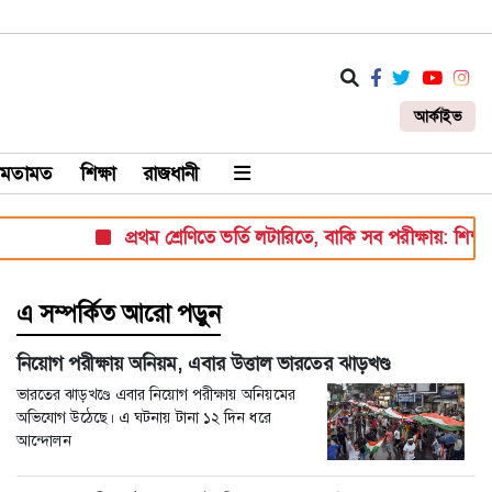
আর্কাইভ
মতামত
শিক্ষা
রাজধানী
প্রথম শ্রেণিতে ভর্তি লটারিতে, বাকি সব পরীক্ষায়: শিক্ষা মন্ত্
এ সম্পর্কিত আরো পড়ুন
নিয়োগ পরীক্ষায় অনিয়ম, এবার উত্তাল ভারতের ঝাড়খণ্ড
ভারতের ঝাড়খণ্ডে এবার নিয়োগ পরীক্ষায় অনিয়মের
অভিযোগ উঠেছে। এ ঘটনায় টানা ১২ দিন ধরে
আন্দোলন