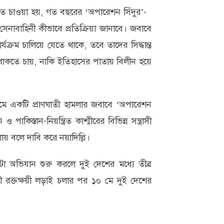
জানতে চাওয়া হয়, গত বছরের ‘অপারেশন সিঁদুর’-
নাবাহিনী কীভাবে প্রতিক্রিয়া জানাবে। জবাবে
্যক্রম চালিয়ে যেতে থাকে, তবে তাদের সিদ্ধান্ত
থাকতে চায়, নাকি ইতিহাসের পাতায় বিলীন হয়ে
ামে একটি প্রাণঘাতী হামলার জবাবে ‘অপারেশন
াকিস্তান-নিয়ন্ত্রিত কাশ্মীরের বিভিন্ন সন্ত্রাসী
ায় বলে দাবি করে নয়াদিল্লি।
া অভিযান শুরু করলে দুই দেশের মধ্যে তীব্র
পী রক্তক্ষয়ী লড়াই চলার পর ১০ মে দুই দেশের