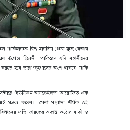
লে পাকিস্তানকে বিশ্ব মানচিত্র থেকে মুছে ফেলার
উপেন্দ্র দ্বিবেদী। পাকিস্তান যদি সন্ত্রাসীদের
ক করতে হবে তারা ‘ভূগোলের অংশ থাকবে, নাকি
েকশ সেন্টারে ‘ইউনিফর্ম আনভেইলড’ আয়োজিত এক
এই মন্তব্য করেন। ‘সেনা সংবাদ’ শীর্ষক ওই
াকিস্তানের প্রতি ভারতের অত্যন্ত কঠোর বার্তা ও