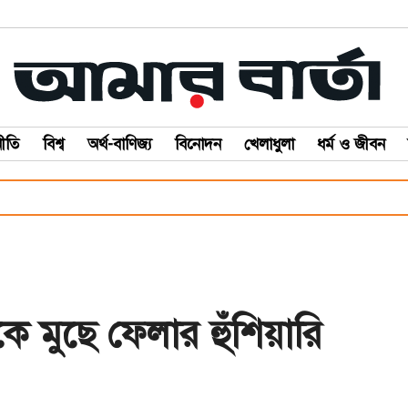
ীতি
বিশ্ব
অর্থ-বাণিজ্য
বিনোদন
খেলাধুলা
ধর্ম ও জীবন
কে মুছে ফেলার হুঁশিয়ারি