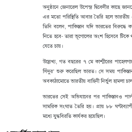
অনুষ্ঠানে জেনারেল উপেন্দ্র দ্বিবেদীর কাছে 
আবহাওয়া
এর মতো পরিস্থিতি আবার তৈরি হলে ভারতীয় সে
ও
তিনি বলেন, পাকিস্তান যদি ভারতের বিরুদ্ধে কার
পরিবেশ
নিতে হবে- তারা ভূগোলের অংশ হিসেবে টিকে 
যেতে চায়।
ছবি
ভিডিও
উল্লেখ্য, গত বছরের ৭ মে কাশ্মীরের পাহেলগ
সিঁদুর’ শুরু করেছিল ভারত। সে সময় পাকিস্তান ও প
অবকাঠামোতে ভারতীয় বাহিনী নির্ভুল হামলা চাল
ভারতের সেই অভিযানের পর পাকিস্তানও পাল্ট
সামরিক সংঘাত তৈরি হয়। প্রায় ৮৮ ঘণ্টাব্যা
মধ্যে যুদ্ধবিরতি কার্যকর হয়েছিল।