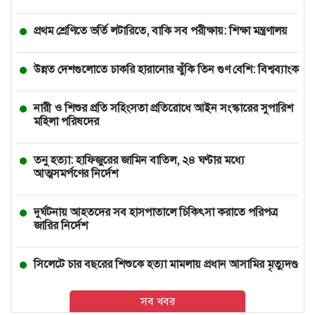
প্রথম শ্রেণিতে ভর্তি লটারিতে, বাকি সব পরীক্ষায়: শিক্ষা মন্ত্রণালয়
উন্নত দেশগুলোতে চাকরি হারানোর ঝুঁকি তিন গুণ বেশি: বিশ্বব্যাংক
নারী ও শিশুর প্রতি সহিংসতা প্রতিরোধে আইন সংস্কারের সুপারিশ
মহিলা পরিষদের
তনু হত্যা: হাফিজুরের জামিন বাতিল, ২৪ ঘণ্টার মধ্যে
আত্মসমর্পণের নির্দেশ
দুর্ঘটনায় আহতদের সব হাসপাতালে চিকিৎসা করাতে পরিপত্র
জারির নির্দেশ
সিলেটে চার বছরের শিশুকে হত্যা মামলায় প্রধান আসামির মৃত্যুদণ্ড
সব খবর
বাঁশখালীতে বন্যায় ক্ষতিগ্রস্ত ১০০ পরিবারকে ঘর দেবেন প্রধানমন্ত্রী