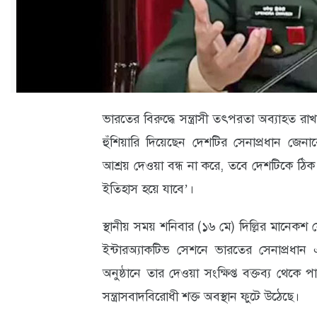
ক্যারিয়ার
তথ্যপ্রযুক্তি
লাইফস্টাইল
বিশেষ
ভারতের বিরুদ্ধে সন্ত্রাসী তৎপরতা অব্যাহত রাখ
প্রতিবেদন
হুঁশিয়ারি দিয়েছেন দেশটির সেনাপ্রধান জেনারেল 
স্বাস্থ্য
আশ্রয় দেওয়া বন্ধ না করে, তবে দেশটিকে ঠি
ইতিহাস হয়ে যাবে’।
প্রবাস
বার্তা
স্থানীয় সময় শনিবার (১৬ মে) দিল্লির মান
স্পটলাইট
ইন্টারঅ্যাকটিভ সেশনে ভারতের সেনাপ্রধান 
অনুষ্ঠানে তার দেওয়া সংক্ষিপ্ত বক্তব্য থেকে প
রকমারি
সন্ত্রাসবাদবিরোধী শক্ত অবস্থান ফুটে উঠেছে।
অপরাধ