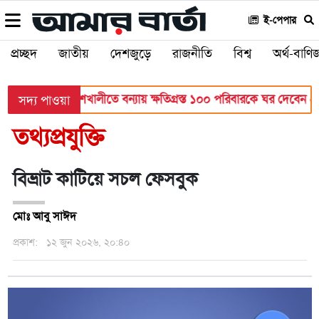
ই-পেপার
প্রচ্ছদ
জাতীয়
দেশজুড়ে
রাজনীতি
বিশ্ব
অর্থ-বাণিজ
্ত্রণালয়
বাঁশখালীতে বন্যায় ক্ষতিগ্রস্ত ১০০ পরিবারকে ঘর দেবেন প্রধানম
সদ্য পাওয়া
তথ্যপ্রযুক্তি
বিভ্রাট কাটিয়ে সচল ফেসবুক
মোঃ আবু সাঈদ
প্রকাশ:
১২ জুন ২০২৬, ২০:৪০