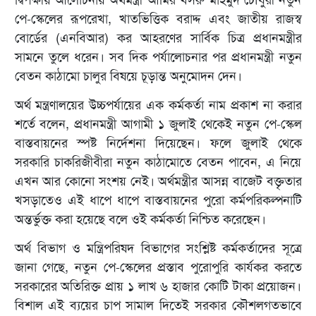
দ্বিপক্ষীয় আলোচনায় অর্থমন্ত্রী আমির খসরু মাহমুদ চৌধুরী নতুন
পে-স্কেলের রূপরেখা, খাতভিত্তিক বরাদ্দ এবং জাতীয় রাজস্ব
বোর্ডের (এনবিআর) কর আহরণের সার্বিক চিত্র প্রধানমন্ত্রীর
সামনে তুলে ধরেন। সব দিক পর্যালোচনার পর প্রধানমন্ত্রী নতুন
বেতন কাঠামো চালুর বিষয়ে চূড়ান্ত অনুমোদন দেন।
অর্থ মন্ত্রণালয়ের উচ্চপর্যায়ের এক কর্মকর্তা নাম প্রকাশ না করার
শর্তে বলেন, প্রধানমন্ত্রী আগামী ১ জুলাই থেকেই নতুন পে-স্কেল
বাস্তবায়নের স্পষ্ট নির্দেশনা দিয়েছেন। ফলে জুলাই থেকে
সরকারি চাকরিজীবীরা নতুন কাঠামোতে বেতন পাবেন, এ নিয়ে
এখন আর কোনো সংশয় নেই। অর্থমন্ত্রীর আসন্ন বাজেট বক্তৃতার
খসড়াতেও এই ধাপে ধাপে বাস্তবায়নের পুরো কর্মপরিকল্পনাটি
অন্তর্ভুক্ত করা হয়েছে বলে ওই কর্মকর্তা নিশ্চিত করেছেন।
অর্থ বিভাগ ও মন্ত্রিপরিষদ বিভাগের সংশ্লিষ্ট কর্মকর্তাদের সূত্রে
জানা গেছে, নতুন পে-স্কেলের প্রস্তাব পুরোপুরি কার্যকর করতে
সরকারের অতিরিক্ত প্রায় ১ লাখ ৬ হাজার কোটি টাকা প্রয়োজন।
বিশাল এই ব্যয়ের চাপ সামাল দিতেই সরকার কৌশলগতভাবে