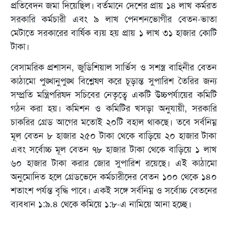
প্রতিবেদন জমা দিয়েছিল। বর্তমানে দেশের প্রায় ১৪ লাখ কর্মরত
সরকারি কর্মচারী এবং ৯ লাখ পেনশনভোগীর বেতন-ভাতা
মেটাতে সরকারের বার্ষিক ব্যয় হয় প্রায় ১ লাখ ৩১ হাজার কোটি
টাকা।
বেসামরিক প্রশাসন, জুডিশিয়াল সার্ভিস ও সশস্ত্র বাহিনীর বেতন
কাঠামো পুঙ্খানুপুঙ্খ বিশ্লেষণ করে চূড়ান্ত সুপারিশ তৈরির জন্য
সম্প্রতি মন্ত্রিপরিষদ সচিবের নেতৃত্বে একটি উচ্চপর্যায়ের কমিটি
গঠন করা হয়। কমিশন ও কমিটির খসড়া অনুযায়ী, সরকারি
চাকরির গ্রেড আগের মতোই ২০টি বহাল থাকছে। তবে সর্বনিম্ন
মূল বেতন ৮ হাজার ২৫০ টাকা থেকে বাড়িয়ে ২০ হাজার টাকা
এবং সর্বোচ্চ মূল বেতন ৭৮ হাজার টাকা থেকে বাড়িয়ে ১ লাখ
৬০ হাজার টাকা করার জোর সুপারিশ রয়েছে। এই কাঠামো
অনুমোদিত হলে গ্রেডভেদে কর্মচারীদের বেতন ১০০ থেকে ১৪০
শতাংশ পর্যন্ত বৃদ্ধি পাবে। একই সঙ্গে সর্বনিম্ন ও সর্বোচ্চ বেতনের
ব্যবধান ১:৯.৪ থেকে কমিয়ে ১:৮-এ নামিয়ে আনা হচ্ছে।