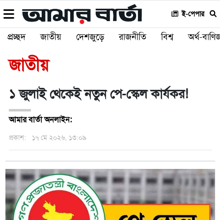
ই-পেপার
প্রচ্ছদ
জাতীয়
দেশজুড়ে
রাজনীতি
বিশ্ব
অর্থ-বাণিজ
জাতীয়
১ জুলাই থেকেই নতুন পে-স্কেল কার্যকর!
আমার বার্তা অনলাইন:
প্রকাশ:
১৭ মে ২০২৬, ১৩:০৯