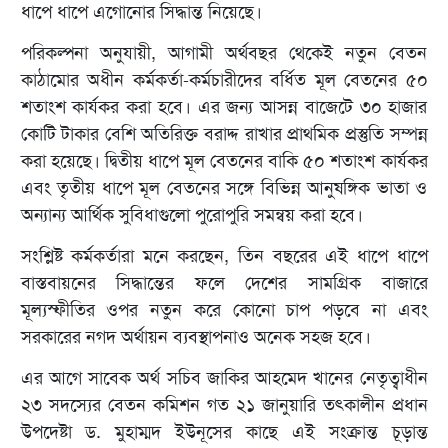
ধাপে ধাপে এগোনোর সিদ্ধান্ত নিয়েছে।
পরিকল্পনা অনুযায়ী, আগামী অর্থবছর থেকেই নতুন বেতন
কাঠামোর অধীন কর্মকর্তা-কর্মচারীদের বর্ধিত মূল বেতনের ৫০
শতাংশ কার্যকর করা হবে। এর জন্য আসন্ন বাজেটে ৩০ হাজার
কোটি টাকার বেশি অতিরিক্ত বরাদ্দ রাখার প্রাথমিক প্রস্তুতি সম্পন্ন
করা হয়েছে। দ্বিতীয় ধাপে মূল বেতনের বাকি ৫০ শতাংশ কার্যকর
এবং তৃতীয় ধাপে মূল বেতনের সঙ্গে বিভিন্ন আনুষঙ্গিক ভাতা ও
অন্যান্য আর্থিক সুবিধাগুলো পুরোপুরি সমন্বয় করা হবে।
সংশ্লিষ্ট কর্মকর্তারা মনে করছেন, তিন বছরের এই ধাপে ধাপে
বাস্তবায়নের সিদ্ধান্তের ফলে দেশের সামগ্রিক বাজারে
মূল্যস্ফীতির ওপর নতুন করে কোনো চাপ পড়বে না এবং
সরকারের নগদ অর্থায়ন ব্যবস্থাপনাও অনেক সহজ হবে।
এর আগে সাবেক অর্থ সচিব জাকির আহমেদ খানের নেতৃত্বাধীন
২৩ সদস্যের বেতন কমিশন গত ২১ জানুয়ারি তৎকালীন প্রধান
উপদেষ্টা ড. মুহাম্মদ ইউনূসের কাছে এই সংক্রান্ত চূড়ান্ত