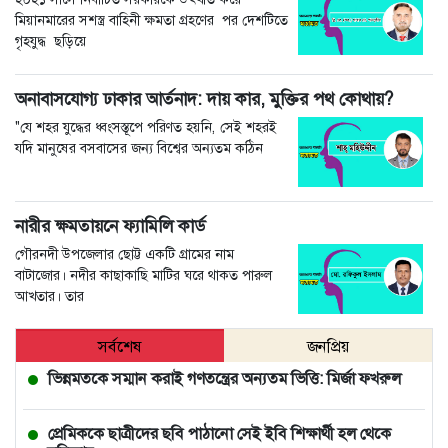
মিয়ানমারের সশস্ত্র বাহিনী ক্ষমতা গ্রহণের পর দেশটিতে
গৃহযুদ্ধ ছড়িয়ে
অনাবাসযোগ্য ঢাকার আর্তনাদ: দায় কার, মুক্তির পথ কোথায়?
"যে শহর যুদ্ধের ধ্বংসস্তূপে পরিণত হয়নি, সেই শহরই
যদি মানুষের বসবাসের জন্য বিশ্বের অন্যতম কঠিন
নারীর ক্ষমতায়নে ফ্যামিলি কার্ড
গৌরনদী উপজেলার ছোট্ট একটি গ্রামের নাম
বাটাজোর। নদীর কাছাকাছি মাটির ঘরে থাকত পারুল
আখতার। তার
সর্বশেষ
জনপ্রিয়
ভিন্নমতকে সম্মান করাই গণতন্ত্রের অন্যতম ভিত্তি: মির্জা ফখরুল
প্রেমিককে ছাত্রীদের ছবি পাঠানো সেই ইবি শিক্ষার্থী হল থেকে