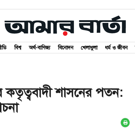
ীতি
বিশ্ব
অর্থ-বাণিজ্য
বিনোদন
খেলাধুলা
ধর্ম ও জীবন
 কতৃত্ববাদী শাসনের পতন:
লোচনা