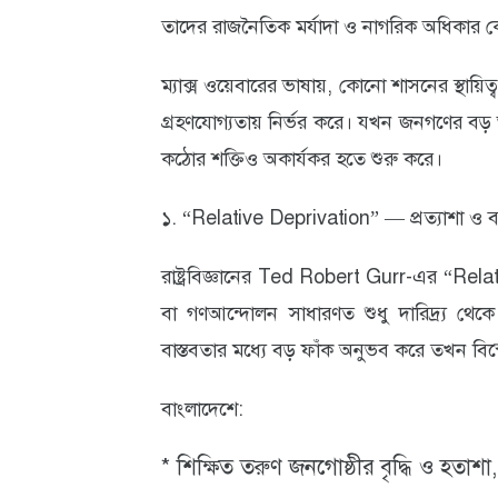
তাদের রাজনৈতিক মর্যাদা ও নাগরিক অধিকার কে
ম্যাক্স ওয়েবারের ভাষায়, কোনো শাসনের স্থায়ি
গ্রহণযোগ্যতায় নির্ভর করে। যখন জনগণের বড় অং
কঠোর শক্তিও অকার্যকর হতে শুরু করে।
১. “Relative Deprivation” — প্রত্যাশা ও বা
রাষ্ট্রবিজ্ঞানের Ted Robert Gurr-এর “Rela
বা গণআন্দোলন সাধারণত শুধু দারিদ্র্য থেক
বাস্তবতার মধ্যে বড় ফাঁক অনুভব করে তখন বি
বাংলাদেশে:
* শিক্ষিত তরুণ জনগোষ্ঠীর বৃদ্ধি ও হতাশা,