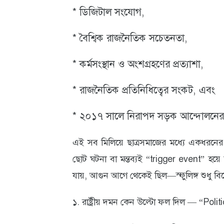
* ডিজিটাল সংযোগ,
* বৈশ্বিক রাজনৈতিক সচেতনতা,
* কর্মসংস্থান ও অংশগ্রহণের প্রত্যাশা,
* রাজনৈতিক প্রতিনিধিত্বের সংকট, এবং
* ২০১৭ সালে নিরাপদ সড়ক আন্দোলনের স
এই সব মিলিয়ে ছাত্রসমাজের মধ্যে একধরনে
ছোট ঘটনা বা মন্তব্যই “trigger event” হয়ে দ
যায়, আগুন আগে থেকেই ছিল—স্ফুলিঙ্গ শুধু বি
১. রাষ্ট্রীয় দমন কেন উল্টো ফল দিল — “Polit