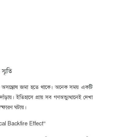
্মৃতি
র অসন্তোষ জমা হতে থাকে। অনেক সময় একটি
াঁড়ায়। ইতিহাসে প্রায় সব গণঅভ্যুত্থানেই দেখা
স্ফোরণ ঘটায়।
ical Backfire Effect”