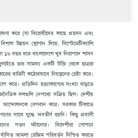
 ঘোষণা করে (যা বিরোধীদের কাছে প্রহসন এবং
ল উন্নয়ন শ্লোগান দিয়ে, সিস্টেমেটিক‍্যালি
িনা ১৬ বছর ধরে বাংলাদেশে খুব নিরাপদে শাসন
ুলাইতে তার সামান‍্য একটি উক্তি থেকে ছাত্ররা
রের বাহিনী কঠোরভাবে নিয়ন্ত্রনের চেষ্টা করে।
যাগ করে। প্রতিদিন হত‍্যাকান্ডের সংখ্যা বাড়তে
নৈতিক দলগুলি নেপথ্যে সক্রিয় ছিল। দেশীয়
ে আন্দোলনকে বেগবান করে। সরকার টিকাতে
ের সাথে যুদ্ধে অবতীর্ণ হয়নি। কিছু প্রবাসী
সনের পতন ঘটানোর। বিদেশীরা গোপনে
্বাসিত আমলা রেজিম পরিবর্তন নিশ্চিত করতে