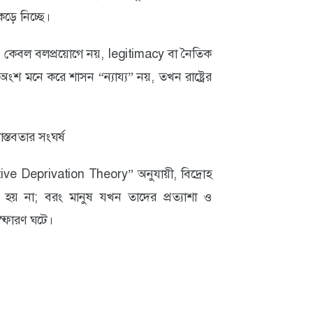
ড়ে নিচ্ছে।
ত্ব কেবল বলপ্রয়োগে নয়, legitimacy বা নৈতিক
শ মনে করে শাসন “ন্যায্য” নয়, তখন রাষ্ট্রের
স্তবতার সংঘর্ষ
tive Deprivation Theory” অনুযায়ী, বিদ্রোহ
ে হয় না; বরং মানুষ যখন তাদের প্রত্যাশা ও
স্ফোরণ ঘটে।