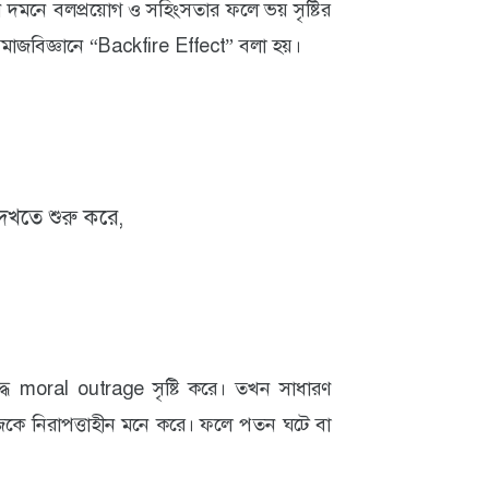
 দমনে বলপ্রয়োগ ও সহিংসতার ফলে ভয় সৃষ্টির
মাজবিজ্ঞানে “Backfire Effect” বলা হয়।
েখতে শুরু করে,
ে moral outrage সৃষ্টি করে। তখন সাধারণ
জেকে নিরাপত্তাহীন মনে করে। ফলে পতন ঘটে বা