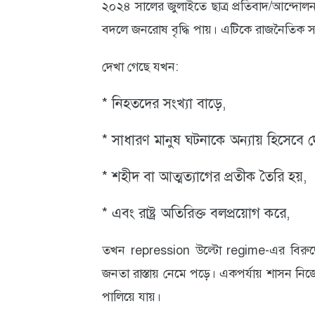
২০২৪ সালের জুলাইতে ছাত্র প্রতিবাদ/আন্দোলন
বদলে জনরোষ বৃদ্ধি পায়। এটিকে রাজনৈতিক স
দেখা গেছে যখন:
* নিহতদের সংখ্যা বাড়ে,
* সাধারণ মানুষ ঘটনাকে অন্যায় হিসেবে দ
* শহীদ বা আত্মত্যাগের প্রতীক তৈরি হয়,
* এবং রাষ্ট্র অতিরিক্ত বলপ্রয়োগ করে,
তখন repression উল্টো regime-এর বিরুদ্ধ
জনতা রাস্তায় নেমে পড়ে। একপর্যায় শাসন নি
পালিয়ে যায়।