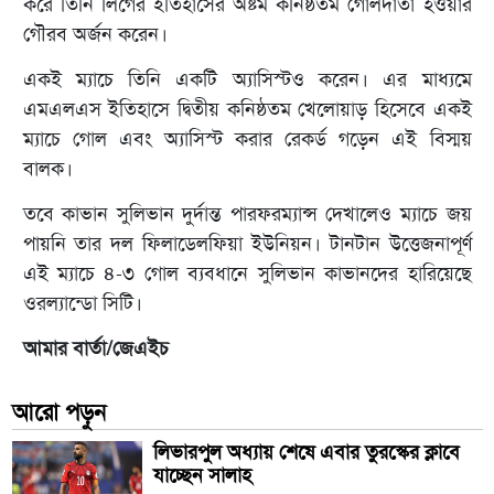
করে তিনি লিগের ইতিহাসের অষ্টম কনিষ্ঠতম গোলদাতা হওয়ার
গৌরব অর্জন করেন।
একই ম্যাচে তিনি একটি অ্যাসিস্টও করেন। এর মাধ্যমে
এমএলএস ইতিহাসে দ্বিতীয় কনিষ্ঠতম খেলোয়াড় হিসেবে একই
ম্যাচে গোল এবং অ্যাসিস্ট করার রেকর্ড গড়েন এই বিস্ময়
বালক।
তবে কাভান সুলিভান দুর্দান্ত পারফরম্যান্স দেখালেও ম্যাচে জয়
পায়নি তার দল ফিলাডেলফিয়া ইউনিয়ন। টানটান উত্তেজনাপূর্ণ
এই ম্যাচে ৪-৩ গোল ব্যবধানে সুলিভান কাভানদের হারিয়েছে
ওরল্যান্ডো সিটি।
আমার বার্তা/জেএইচ
আরো পড়ুন
লিভারপুল অধ্যায় শেষে এবার তুরস্কের ক্লাবে
যাচ্ছেন সালাহ