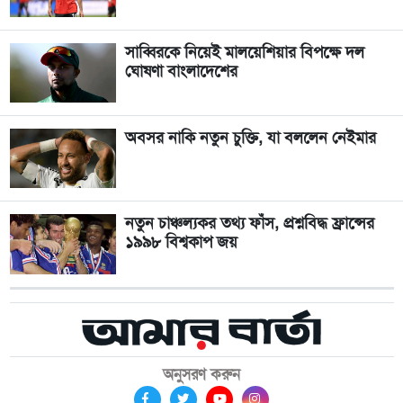
সাব্বিরকে নিয়েই মালয়েশিয়ার বিপক্ষে দল
ঘোষণা বাংলাদেশের
অবসর নাকি নতুন চুক্তি, যা বললেন নেইমার
নতুন চাঞ্চল্যকর তথ্য ফাঁস, প্রশ্নবিদ্ধ ফ্রান্সের
১৯৯৮ বিশ্বকাপ জয়
অনুসরণ করুন