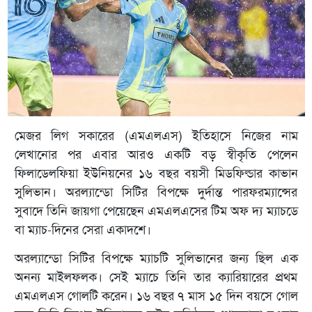
মেজর লিগ সকারের (এমএলএস) ইতিহাসে নিজের নাম
লেখানোর পর এবার আরও একটি বড় স্বীকৃতি পেলেন
ফিলাডেলফিয়া ইউনিয়নের ১৬ বছর বয়সী মিডফিল্ডার কাভান
সুলিভান। অরল্যান্ডো সিটির বিপক্ষে দুর্দান্ত পারফরম্যান্সের
সুবাদে তিনি জায়গা পেয়েছেন এমএলএসের টিম অফ দ্য ম্যাচডে
বা ম্যাচ-দিনের সেরা একাদশে।
অরল্যান্ডো সিটির বিপক্ষে ম্যাচটি সুলিভানের জন্য ছিল এক
অনন্য মাইলফলক। সেই ম্যাচে তিনি তার ক্যারিয়ারের প্রথম
এমএলএস গোলটি করেন। ১৬ বছর ৭ মাস ১৫ দিন বয়সে গোল