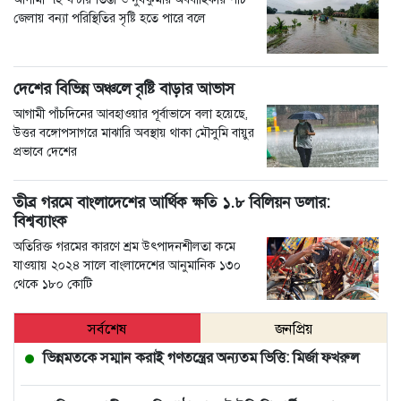
জেলায় বন্যা পরিস্থিতির সৃষ্টি হতে পারে বলে
দেশের বিভিন্ন অঞ্চলে বৃষ্টি বাড়ার আভাস
আগামী পাঁচদিনের আবহাওয়ার পূর্বাভাসে বলা হয়েছে,
উত্তর বঙ্গোপসাগরে মাঝারি অবস্থায় থাকা মৌসুমি বায়ুর
প্রভাবে দেশের
তীব্র গরমে বাংলাদেশের আর্থিক ক্ষতি ১.৮ বিলিয়ন ডলার:
বিশ্বব্যাংক
অতিরিক্ত গরমের কারণে শ্রম উৎপাদনশীলতা কমে
যাওয়ায় ২০২৪ সালে বাংলাদেশের আনুমানিক ১৩০
থেকে ১৮০ কোটি
সর্বশেষ
জনপ্রিয়
ভিন্নমতকে সম্মান করাই গণতন্ত্রের অন্যতম ভিত্তি: মির্জা ফখরুল