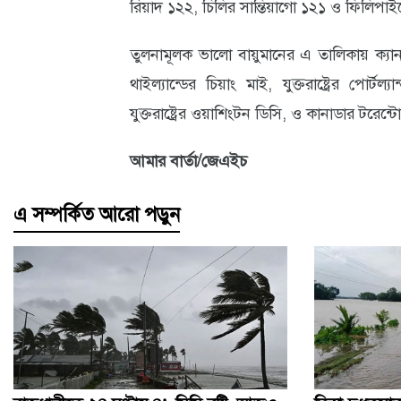
রিয়াদ ১২২, চিলির সান্তিয়াগো ১২১ ও ফিলিপাই
তুলনামূলক ভালো বায়ুমানের এ তালিকায় ক্যা
থাইল্যান্ডের চিয়াং মাই, যুক্তরাষ্ট্রের পোর্টল্
যুক্তরাষ্ট্রের ওয়াশিংটন ডিসি, ও কানাডার টরেন্ট
আমার বার্তা/জেএইচ
এ সম্পর্কিত আরো পড়ুন