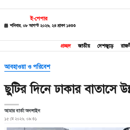
ই-পেপার
জাতীয়
শনিবার, ০৮ আগস্ট ২০২৬, ২৪ শ্রাবণ ১৪৩৩
দেশজুড়ে
প্রচ্ছদ
জাতীয়
দেশজুড়ে
রাজন
রাজনীতি
বিশ্ব
আবহাওয়া ও পরিবেশ
অর্থ-
ছুটির দিনে ঢাকার বাতাসে উন
বাণিজ্য
বিনোদন
আমার বার্তা অনলাইন
খেলাধুলা
১৫ মে ২০২৬, ০৯:৩১
ধর্ম