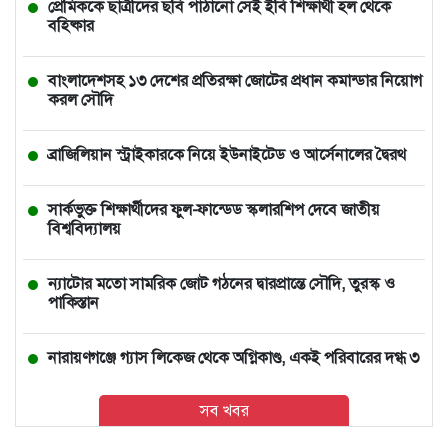
প্রেমিককে ছাত্রীদের ছবি পাঠানো সেই ইবি শিক্ষার্থী হল থেকে
বহিষ্কার
বাংলাদেশসহ ১৩ দেশের প্রতিরক্ষা জোটের প্রধান কমান্ডার নিয়োগ
করল সৌদি
ব্রাজিলিয়ান স্ট্রাইকারকে নিয়ে ইউনাইটেড ও আর্সেনালের দ্বৈরথ
সার্কভুক্ত শিক্ষার্থীদের ফুল-ফান্ডেড স্কলারশিপ দেবে জাতীয়
বিশ্ববিদ্যালয়
ন্যাটোর মতো সামরিক জোট গঠনের দ্বারপ্রান্তে সৌদি, তুরস্ক ও
পাকিস্তান
নারায়ণগঞ্জে গ্যাস লিকেজ থেকে অগ্নিকাণ্ড, একই পরিবারের দগ্ধ ৩
সব খবর
আমিও বিশ্বাস করতে চাই তিনি ডিসেম্বরেই আসবেন: আইনমন্ত্রী