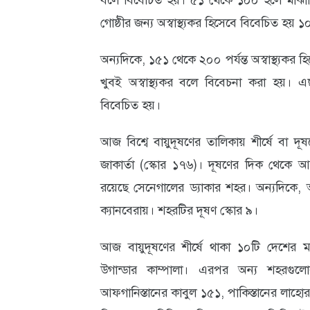
বলে বিবেচিত হয়। ৫১ থেকে ১০০ হলে মাঝার
গোষ্ঠীর জন্য অস্বাস্থ্যকর হিসেবে বিবেচিত হয়
আবহাওয়া
ও
অন্যদিকে, ১৫১ থেকে ২০০ পর্যন্ত অস্বাস্থ্যক
পরিবেশ
খুবই অস্বাস্থ্যকর বলে বিবেচনা করা হয়। এ
বিবেচিত হয়।
ছবি
ভিডিও
আজ বিশ্বে বায়ুদূষণের তালিকায় শীর্ষে বা দূষণ
জাকার্তা (স্কোর ১৭৬)। দূষণের দিক থেকে আজ
রয়েছে সেনেগালের ড্যাকার শহর। অন্যদিকে, 
ক্যানবেরায়। শহরটির দূষণ স্কোর ৯।
আজ বায়ুদূষণের শীর্ষে থাকা ১০টি দেশের মধ
উগান্ডার কাম্পালা। এরপর অন্য শহরগুল
আফগানিস্তানের কাবুল ১৫১, পাকিস্তানের লাহ