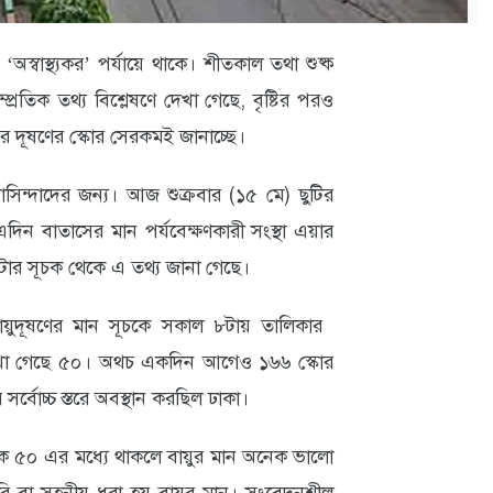
্বাস্থ্যকর’ পর্যায়ে থাকে। শীতকাল তথা শুষ্ক
্রতিক তথ্য বিশ্লেষণে দেখা গেছে, বৃষ্টির পরও
র দূষণের স্কোর সেরকমই জানাচ্ছে।
াসিন্দাদের জন্য। আজ শুক্রবার (১৫ মে) ছুটির
ন বাতাসের মান পর্যবেক্ষণকারী সংস্থা এয়ার
ার সূচক থেকে এ তথ্য জানা গেছে।
ুদূষণের মান সূচকে সকাল ৮টায় তালিকার
দেখা গেছে ৫০। অথচ একদিন আগেও ১৬৬ স্কোর
র সর্বোচ্চ স্তরে অবস্থান করছিল ঢাকা।
কে ৫০ এর মধ্যে থাকলে বায়ুর মান অনেক ভালো