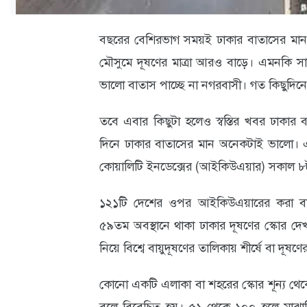
ক্যারিয়ার
তথ্যপ্রযুক্তি
বছরের বেশিরভাগ সময়ই ঢাকার বাতাসের মান ‘অস
মৌসুমে দূষণের মাত্রা আরও বাড়ে। এমনকি সাম্প
লাইফস্টাইল
ভালো বাতাস পাচ্ছে না নগরবাসী। গত কিছুদিনে
বিশেষ
তবে এবার কিছুটা হলেও স্বস্তির খবর ঢাকার ব
প্রতিবেদন
দিনে ঢাকার বাতাসের মান অনেকটাই ভালো। এদি
স্বাস্থ্য
কোয়ালিটি ইনডেক্সের (আইকিউএয়ার) সকাল ৮ট
প্রবাস
১২১টি দেশের ওপর আইকিউএয়ারের করা বায়
বার্তা
৫৯তম অবস্থানে থাকা ঢাকার দূষণের স্কোর 
স্পটলাইট
নিয়ে বিশ্বে বায়ুদূষণের তালিকায় শীর্ষে বা দূষণে
রকমারি
কোনো একটি এলাকা বা শহরের স্কোর শূন্য থে
অপরাধ