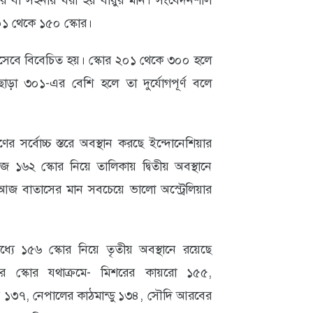
ি বা সহনীয় ধরা হয় বায়ুর মান। সংবেদনশীল
 ১০১ থেকে ১৫০ স্কোর।
র হিসেবে বিবেচিত হয়। স্কোর ২০১ থেকে ৩০০ হলে
ছাড়া ৩০১-এর বেশি হলে তা দুর্যোগপূর্ণ বলে
ের সর্বোচ্চ স্তরে অবস্থান করছে ইন্দোনেশিয়ার
 ১৬২ স্কোর নিয়ে তালিকায় দ্বিতীয় অবস্থানে
আজ বাতাসের মান সবচেয়ে ভালো অস্ট্রেলিয়ার
্যে ১৫৬ স্কোর নিয়ে তৃতীয় অবস্থানে রয়েছে
োর স্কোর যথাক্রমে- মিশরের কায়রো ১৫৫,
োর ১৩৭, নেপালের কাঠমান্ডু ১৩৪, সৌদি আরবের