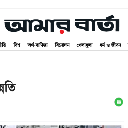
ীতি
বিশ্ব
অর্থ-বাণিজ্য
বিনোদন
খেলাধুলা
ধর্ম ও জীবন
্নতি