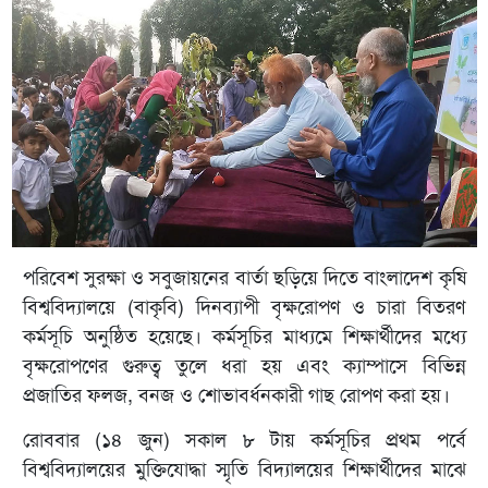
পরিবেশ সুরক্ষা ও সবুজায়নের বার্তা ছড়িয়ে দিতে বাংলাদেশ কৃষি
বিশ্ববিদ্যালয়ে (বাকৃবি) দিনব্যাপী বৃক্ষরোপণ ও চারা বিতরণ
কর্মসূচি অনুষ্ঠিত হয়েছে। কর্মসূচির মাধ্যমে শিক্ষার্থীদের মধ্যে
বৃক্ষরোপণের গুরুত্ব তুলে ধরা হয় এবং ক্যাম্পাসে বিভিন্ন
প্রজাতির ফলজ, বনজ ও শোভাবর্ধনকারী গাছ রোপণ করা হয়।
রোববার (১৪ জুন) সকাল ৮ টায় কর্মসূচির প্রথম পর্বে
বিশ্ববিদ্যালয়ের মুক্তিযোদ্ধা স্মৃতি বিদ্যালয়ের শিক্ষার্থীদের মাঝে