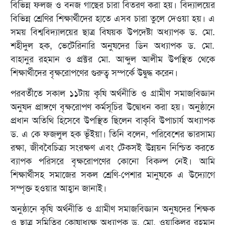
বিভিন্ন ফলজ ও বনজ গাছের চারা বিতরণ করা হয়। বিদ্যালয়ের
বিভিন্ন শ্রেণির শিক্ষার্থীদের হাতে এসব চারা তুলে দেওয়া হয়। এ
সময় বিশ্ববিদ্যালয়ের ছাত্র বিষয়ক উপদেষ্টা অধ্যাপক ড. মো.
শহীদুল হক, ভেটেরিনারি অনুষদের ডিন অধ্যাপক ড. মো.
বাহানুর রহমান ও প্রক্টর মো. আব্দুল আলীম উপস্থিত থেকে
শিক্ষার্থীদের বৃক্ষরোপণের গুরুত্ব সম্পর্কে উদ্বুদ্ধ করেন।
পরবর্তীতে সকাল ১১টায় কৃষি অর্থনীতি ও গ্রামীণ সমাজবিজ্ঞান
অনুষদ প্রাঙ্গণে বৃক্ষরোপণ কর্মসূচির উদ্বোধন করা হয়। অনুষ্ঠানে
প্রধান অতিথি হিসেবে উপস্থিত ছিলেন বাকৃবি উপাচার্য অধ্যাপক
ড. এ কে ফজলুল হক ভূঁইয়া। তিনি বলেন, পরিবেশের ভারসাম্য
রক্ষা, জীববৈচিত্র্য সংরক্ষণ এবং টেকসই উন্নয়ন নিশ্চিত করতে
ব্যাপক পরিসরে বৃক্ষরোপণের কোনো বিকল্প নেই। আমি
শিক্ষার্থীসহ সমাজের সকল শ্রেণি-পেশার মানুষকে এ উদ্যোগে
সম্পৃক্ত হওয়ার আহ্বান জানাই।
অনুষ্ঠানে কৃষি অর্থনীতি ও গ্রামীণ সমাজবিজ্ঞান অনুষদের শিক্ষক
ও ছাত্র সমিতির কোষাধ্যক্ষ অধ্যাপক ড. মো. ওয়াকিলুর রহমান