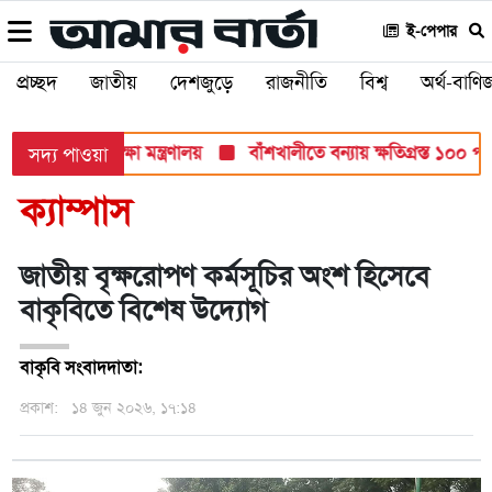
ই-পেপার
প্রচ্ছদ
জাতীয়
দেশজুড়ে
রাজনীতি
বিশ্ব
অর্থ-বাণিজ
ব পরীক্ষায়: শিক্ষা মন্ত্রণালয়
বাঁশখালীতে বন্যায় ক্ষতিগ্রস্ত ১০০ পরিব
সদ্য পাওয়া
ক্যাম্পাস
জাতীয় বৃক্ষরোপণ কর্মসূচির অংশ হিসেবে
বাকৃবিতে বিশেষ উদ্যোগ
বাকৃবি সংবাদদাতা:
প্রকাশ:
১৪ জুন ২০২৬, ১৭:১৪