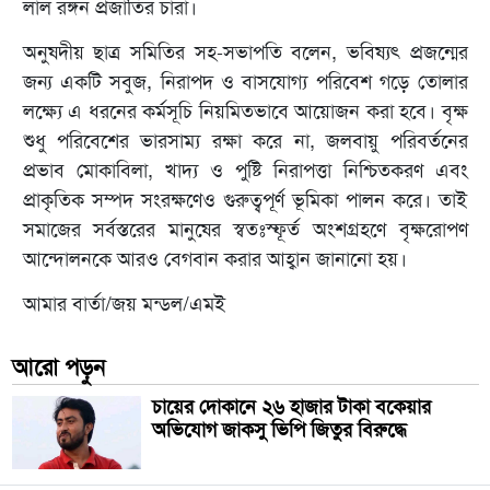
লাল রঙ্গন প্রজাতির চারা।
অনুষদীয় ছাত্র সমিতির সহ-সভাপতি বলেন, ভবিষ্যৎ প্রজন্মের
জন্য একটি সবুজ, নিরাপদ ও বাসযোগ্য পরিবেশ গড়ে তোলার
লক্ষ্যে এ ধরনের কর্মসূচি নিয়মিতভাবে আয়োজন করা হবে। বৃক্ষ
শুধু পরিবেশের ভারসাম্য রক্ষা করে না, জলবায়ু পরিবর্তনের
প্রভাব মোকাবিলা, খাদ্য ও পুষ্টি নিরাপত্তা নিশ্চিতকরণ এবং
প্রাকৃতিক সম্পদ সংরক্ষণেও গুরুত্বপূর্ণ ভূমিকা পালন করে। তাই
সমাজের সর্বস্তরের মানুষের স্বতঃস্ফূর্ত অংশগ্রহণে বৃক্ষরোপণ
আন্দোলনকে আরও বেগবান করার আহ্বান জানানো হয়।
আমার বার্তা/জয় মন্ডল/এমই
আরো পড়ুন
চায়ের দোকানে ২৬ হাজার টাকা বকেয়ার
অভিযোগ জাকসু ভিপি জিতুর বিরুদ্ধে