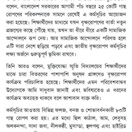
বলেন, বাংলাদেশ সরকারের আগামী পাঁচ বছরে ২৫ কোটি গাছ
রোপণের পরিকল্পনাকে সামনে রেখেই এ কর্মসূচির আয়োজন
করা হয়েছে। শিক্ষার্থীদের মাধ্যমে যখন বৃক্ষরোপণের বার্তা নতুন
প্রজন্মের কাছে পৌঁছে যায়, তখন তা ধীরে ধীরে একটি সামাজিক
আন্দোলনে রূপ নেয়। আর সামাজিক আন্দোলনে পরিণত হলে
এটি সারা দেশে ছড়িয়ে পড়বে এবং জাতীয় বৃক্ষরোপণ কর্মসূচির
লক্ষ্য অর্জনে গুরুত্বপূর্ণ ভূমিকা রাখবে।
তিনি আরও বলেন, মুক্তিযোদ্ধা স্মৃতি বিদ্যালয়ের শিক্ষার্থীদের
মাঝে চারা বিতরণের পাশাপাশি অনুষদ প্রাঙ্গণেও বৃক্ষরোপণ
কার্যক্রম পরিচালিত হয়েছে। শিক্ষার্থীদের এমন পরিবেশবান্ধব
উদ্যোগকে আমি সাধুবাদ জানাই এবং ভবিষ্যতেও এ ধরনের
কার্যক্রম অব্যাহত থাকবে বলে আশাবাদ ব্যক্ত করি।
কর্মসূচির আওতায় বিভিন্ন ফলজ, বনজ ও শোভাবর্ধনকারী ৮০টি
গাছ রোপণ করা হয়। এর মধ্যে ছিল কাঠাল, আম, লেবুসহ
অলকনন্দা, সাদা জবা, নীলকণ্ঠী, মুসান্ডা, স্থলপদ্ম এবং হাইব্রিড