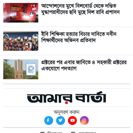
আন্দোলনের মুখে বিলবোর্ড থেকে দণ্ডিত
যুদ্ধাপরাধীদের ছবি মুছে দিল রাবি প্রশাসন
ইবি শিক্ষিকা হত্যার বিচার দাবিতে নবীন
শিক্ষার্থীদের অভিনব প্রতিবাদ
প্রক্টরের পর এবার জাবিতে ৪ সহকারী প্রক্টরের
একযোগে পদত্যাগ
অনুসরণ করুন