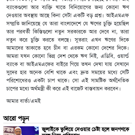
ব্যাংকগুলো আর ব্যক্তি খাতে বিনিয়োগের জন্য কোনো ঋণ
দেওয়ার অবস্থায় আছে কিনা সেটা একটি বড় প্রশ্ন। আইএমএফ
সম্প্রতি জানিয়েছে যে তারা বাংলাদেশে যে ঋণের চুক্তি হয়েছিল
তার পরবর্তী কিস্তিগুলো নতুন সরকারকে আর দেবে না, তারা
নতুন করে চুক্তি করতে বলছে। সুতরাং এখন ঋণের দিকে
আমাদের তাকাতে হবে চীন বা এরকম কোনো দেশের দিকে।
আমরা যখন কোনো ভিন্ন দেশ থেকে ঋণ নিই, এডিবি, ওয়ার্ল্ড
ব্যাংক বা আইএমএফের বাইরে গিয়ে তখন দেখা যায় সেখানে
সুদের হার অনেক বেশি থাকে এবং দ্রুত সময়ের মধ্যে সেটি
পরিশোধেরও একটা চাপ থাকে। সো এই সামষ্টিক অর্থনৈতিক
চাপের মধ্যে অর্থমন্ত্রী কী করে এই বাজেট বাস্তবায়ন করবেন।
আমার বার্তা/এমই
আরো পড়ুন
জুলাইকে ভুলিয়ে দেওয়ার চেষ্টা হলে জনগণকে