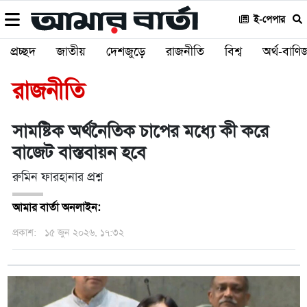
ই-পেপার
প্রচ্ছদ
জাতীয়
দেশজুড়ে
রাজনীতি
বিশ্ব
অর্থ-বাণিজ
রাজনীতি
সামষ্টিক অর্থনৈতিক চাপের মধ্যে কী করে
বাজেট বাস্তবায়ন হবে
রুমিন ফারহানার প্রশ্ন
আমার বার্তা অনলাইন:
প্রকাশ:
১৫ জুন ২০২৬, ১৭:৩২