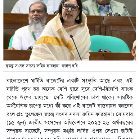
স্বতন্ত্র সংসদ সদস্য রুমিন ফারহানা, ফাইল ছবি
বাংলাদেশে ঘাটতি বাজেটের একটি সংস্কৃতি আছে এবং এই
ঘাটতি পূরণ হয় অনেক বেশি হারে সুদে দেশি-বিদেশি ব্যাংক
থেকে ঋণের মাধ্যমে। সেটি পরিশোধের চাপ থাকে। সামষ্টিক
অর্থনৈতিক চাপের মধ্যে কী করে এই বাজেট বাস্তবায়ন করবেন
বলে প্রশ্ন তুলেছেন স্বতন্ত্র সংসদ সদস‌্য রুমিন ফারহানা। সোমবার
(১৫ জুন) জাতীয় সংসদের অধিবেশনে ২০২৫-২৬ অর্থবছরের
সম্পূরক বাজেটে, সম্পূরক মঞ্জুরি দাবির ওপর দেওয়া ছাটাই