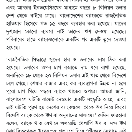
এবং আন্ডার ইনভয়েসিংয়ের মাধ্যমে বছরে ৮ বিলিয়ন ডলার
দেশ থেকে বাইরে গেছে। বাংলাদেশের ব্যাংককে রাজনৈতিক
হাতিয়ার হিসেবে গত ১৫ বছরে ব্যবহার করা হয়েছে। যাদের
দৃশ্যমান কোনো ব্যবসা নাই তাদের ঋণ দেওয়া হয়েছে।
পরিবারের হাতে ব্যাংকগুলোকে একটির পর একটি তুলে দেওয়া
হয়েছে।
‘রাজনৈতিক সিদ্ধান্তে সুদের হার ও ডলারের দাম ঠিক করা
হয়েছে। ডলারের ওপর চাপ কমাতে দাম ধরে রাখা হয়েছে,
অন্যদিকে ১৮ থেকে ২০ বিলিয়ন ডলার এই খাত থেকে বিদেশে
চলে গেছে। শেয়ার বাজার এবং কর ব্যবস্থাপনা উন্নত না হলে
পুরো চাপ গিয়ে পড়বে ব্যাংক খাতের ওপরে। আমরা জানি,
বাংলাদেশে ঘাটতি বাজেট দেওয়ার একটি সংস্কৃতি আছে। এবং
এই ঘাটতি পূরণ হয় দেশের ব্যাংকগুলো থেকে ঋণ নিয়ে কিংবা
বিদেশি ব্যাংক থেকে ঋণ বা অনুদানের মাধ্যমে।’ রুমিন ফারহানা
বলেন, ব্যাংক খাত যেখানে অলরেডি খেলাপি ঋণ বা মন্দ ঋণ
মোট বিতরণকৃত ঋণের ৩৫ শতাংশে গিয়ে পৌঁছেছে সেখানে এই