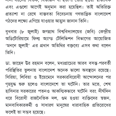
এবং এগুলো আগেই অনুমান করা হয়েছিল। তাই অতিরিক্ত
প্রত্যাশা না রেখে বাস্তবতা বিবেচনায় গণতান্ত্রিক বাংলাদেশ
গঠনের লক্ষ্যে এগিয়ে যাওয়ার আহ্বান জানান তিনি।
বুধবার (৮ জুলাই) জগন্নাথ বিশ্ববিদ্যালয়ের (জবি) কেন্দ্রীয়
অডিটোরিয়ামে ফিল্ম অ্যান্ড টেলিভিশন বিভাগের আয়োজিত
‘মননে জুলাই’ এর প্রধান অতিথির বক্তব্যে এসব কথা বলেন
তিনি।
ডা. জাহেদ উর রহমান বলেন, মধ্যপ্রাচ্যের আরব বসন্ত-পরবর্তী
পরিস্থিতির তুলনায় বাংলাদেশ অনেক ভালো অবস্থানে রয়েছে।
সিরিয়া, লিবিয়া ও ইয়েমেনে সরকারবিরোধী আন্দোলনের পর
গৃহযুদ্ধ শুরু হলেও বাংলাদেশে তা ঘটেনি। তার মতে, শেখ
হাসিনার সরকারের পতনও আকস্মিকভাবে ঘটেনি বরং দীর্ঘদিন
ধরে বিরোধী রাজনৈতিক দল, গুম হওয়া ব্যক্তিদের স্বজন,
মানবাধিকারকর্মী ও সাধারণ মানুষের ধারাবাহিক প্রতিরোধের
ফলেই তা সম্ভব হয়েছে।