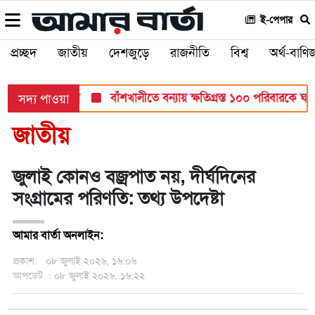
ই-পেপার
প্রচ্ছদ
জাতীয়
দেশজুড়ে
রাজনীতি
বিশ্ব
অর্থ-বাণিজ
শিক্ষা মন্ত্রণালয়
বাঁশখালীতে বন্যায় ক্ষতিগ্রস্ত ১০০ পরিবারকে ঘর দেবেন
সদ্য পাওয়া
জাতীয়
জুলাই কোনও বজ্রপাত নয়, দীর্ঘদিনের
সংগ্রামের পরিণতি: তথ্য উপদেষ্টা
আমার বার্তা অনলাইন:
প্রকাশ:
০৮ জুলাই ২০২৬, ১৬:০৬
আপডেট
: ০৮ জুলাই ২০২৬, ১৬:২২