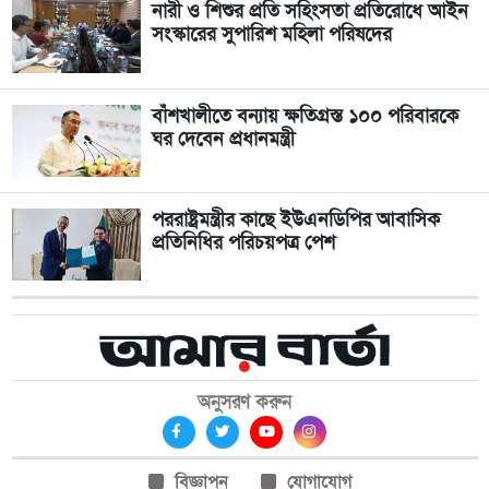
নারী ও শিশুর প্রতি সহিংসতা প্রতিরোধে আইন
সংস্কারের সুপারিশ মহিলা পরিষদের
বাঁশখালীতে বন্যায় ক্ষতিগ্রস্ত ১০০ পরিবারকে
ঘর দেবেন প্রধানমন্ত্রী
পররাষ্ট্রমন্ত্রীর কা‌ছে ইউএনডিপির আবাসিক
প্রতিনিধির পরিচয়পত্র পেশ
অনুসরণ করুন
বিজ্ঞাপন
যোগাযোগ