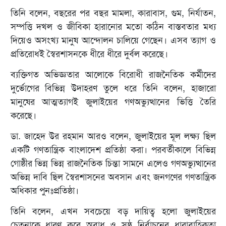
তিনি বলেন, বছরের পর বছর মামলা, কারাবাস, গুম, নির্যাতন,
সম্পত্তি দখল ও জীবিকা হারানোর মতো কঠিন বাস্তবতার মধ্য
দিয়েও অসংখ্য মানুষ আন্দোলন চালিয়ে গেছেন। এসব ত্যাগ ও
প্রতিরোধই স্বৈরশাসনকে ধীরে ধীরে দুর্বল করেছে।
ব্যক্তিগত অভিজ্ঞতার আলোকে বিরোধী রাজনৈতিক কর্মীদের
দুর্ভোগের বিভিন্ন উদাহরণ তুলে ধরে তিনি বলেন, হাজারো
মানুষের আত্মত্যাগই জুলাইয়ের গণঅভ্যুত্থানের ভিত্তি তৈরি
করেছে।
ডা. জাহেদ উর রহমান আরও বলেন, জুলাইয়ের মূল লক্ষ্য ছিল
একটি গণতান্ত্রিক বাংলাদেশ প্রতিষ্ঠা করা। পরবর্তীকালে বিভিন্ন
গোষ্ঠীর ভিন্ন ভিন্ন রাজনৈতিক চিন্তা সামনে এলেও গণঅভ্যুত্থানের
অভিন্ন দাবি ছিল স্বৈরশাসনের অবসান এবং জনগণের গণতান্ত্রিক
অধিকার পুনঃপ্রতিষ্ঠা।
তিনি বলেন, এখন সবচেয়ে বড় দায়িত্ব হলো জুলাইয়ের
চেতনাকে ধারণ করে অবাধ ও সুষ্ঠু নির্বাচনের ধারাবাহিকতা