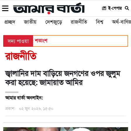
ই-পেপার
প্রচ্ছদ
জাতীয়
দেশজুড়ে
রাজনীতি
বিশ্ব
অর্থ-বাণিজ
পাসের হার ৬২.২৫ শতাংশ
সদ্য পাওয়া
রাজনীতি
জ্বালানির দাম বাড়িয়ে জনগণের ওপর জুলুম
করা হয়েছে: জামায়াত আমির
আমার বার্তা অনলাইন:
প্রকাশ:
০২ জুন ২০২৬, ১৫:৫০