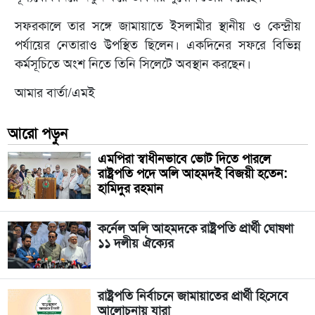
সফরকালে তার সঙ্গে জামায়াতে ইসলামীর স্থানীয় ও কেন্দ্রীয়
পর্যায়ের নেতারাও উপস্থিত ছিলেন। একদিনের সফরে বিভিন্ন
কর্মসূচিতে অংশ নিতে তিনি সিলেটে অবস্থান করছেন।
আমার বার্তা/এমই
আরো পড়ুন
এমপিরা স্বাধীনভাবে ভোট দিতে পারলে
রাষ্ট্রপতি পদে অলি আহমদই বিজয়ী হতেন:
হামিদুর রহমান
কর্নেল অলি আহমদকে রাষ্ট্রপতি প্রার্থী ঘোষণা
১১ দলীয় ঐক্যের
রাষ্ট্রপতি নির্বাচনে জামায়াতের প্রার্থী হিসেবে
আলোচনায় যারা