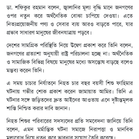
ডা. শফিকুর রহমান বলেন, জ্বালানির মূল্য বৃদ্ধি মানে জনগণের
ওপর নতুন করে অর্থনৈতিক বোঝা চাপিয়ে দেওয়া। এতে
নিত্যপ্রয়োজনীয় পণ্য ও সেবার ব্যয় আরও বাড়তে পারে, যার
প্রভাব সাধারণ মানুষের জীবনযাত্রায় পড়বে।
দেশের সামগ্রিক পরিস্থিতি নিয়ে উদ্বেগ প্রকাশ করে তিনি বলেন,
জনগণের প্রত্যাশা অনুযায়ী রাষ্ট্র পরিচালনা হচ্ছে না। অর্থনৈতিক
ও সামাজিক বিভিন্ন বিষয়ে মানুষের মধ্যে অসন্তোষ বাড়ছে বলেও
মন্তব্য করেন তিনি।
এ সময় চাচার নির্যাতনে নিহত চার বছর বয়সী শিশু ফাহিমার
ঘটনায় গভীর শোক প্রকাশ করেন জামায়াত আমির। তিনি এ
ঘটনার সঙ্গে জড়িতদের দ্রুত আইনের আওতায় এনে দৃষ্টান্তমূলক
শাস্তি নিশ্চিত করার দাবি জানান।
নিহত শিশুর পরিবারের সদস্যদের প্রতি সমবেদনা জানিয়ে তিনি
বলেন, এমন মর্মান্তিক ঘটনা সমাজে নিরাপত্তা ও মানবিক
মূল্যবোধ নিয়ে নতুন করে ভাবনার সুযোগ তৈরি করেছে।