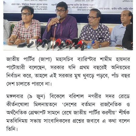
জাতীয় পার্টির (জাপা) মহাসচিব ব্যারিস্টার শামীম হায়দার
পাটোয়ারী বলেছেন, সরকার যদি প্রথম বছরেই অনিয়মের
নির্বাচন করে, তাহলে এই সরকার মুখ থুবড়ে পড়বে, পাঁচ বছর
দেশ চালাতে পারবে না।
মঙ্গলবার (৯ জুন) বিকেলে বরিশাল নগরীর সদর রোডে
কীর্তনখোলা মিলনায়তনে ‘দেশের বর্তমান রাজনৈতিক ও
অর্থনৈতিক প্রেক্ষাপট সামনে রেখে জাতীয় পার্টির করণীয়’ শীর্ষক
মতবিনিময় সভায় সাংবাদিকদের প্রশ্নের জবাবে এ কথা বলেন
তিনি।