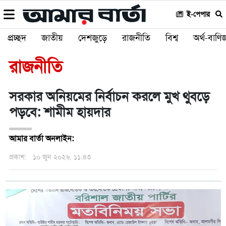
ই-পেপার
প্রচ্ছদ
জাতীয়
দেশজুড়ে
রাজনীতি
বিশ্ব
অর্থ-বাণিজ
রাজনীতি
সরকার অনিয়মের নির্বাচন করলে মুখ থুবড়ে
পড়বে: শামীম হায়দার
আমার বার্তা অনলাইন:
প্রকাশ:
১০ জুন ২০২৬, ১১:৪৩