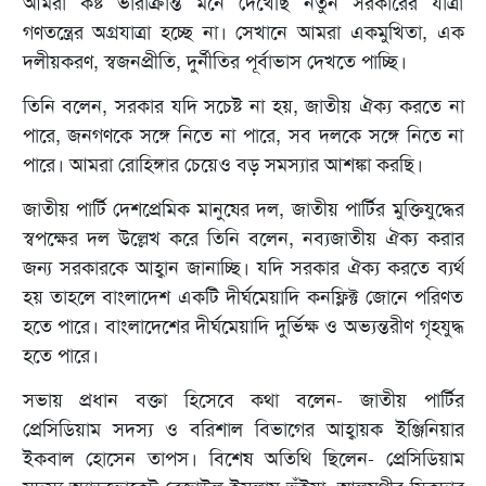
আমরা কষ্ট ভারাক্রান্ত মনে দেখেছি নতুন সরকারের যাত্রা
গণতন্ত্রের অগ্রযাত্রা হচ্ছে না। সেখানে আমরা একমুখিতা, এক
দলীয়করণ, স্বজনপ্রীতি, দুর্নীতির পূর্বাভাস দেখতে পাচ্ছি।
তিনি বলেন, সরকার যদি সচেষ্ট না হয়, জাতীয় ঐক্য করতে না
পারে, জনগণকে সঙ্গে নিতে না পারে, সব দলকে সঙ্গে নিতে না
পারে। আমরা রোহিঙ্গার চেয়েও বড় সমস্যার আশঙ্কা করছি।
জাতীয় পার্টি দেশপ্রেমিক মানুষের দল, জাতীয় পার্টির মুক্তিযুদ্ধের
স্বপক্ষের দল উল্লেখ করে তিনি বলেন, নব্যজাতীয় ঐক্য করার
জন্য সরকারকে আহ্বান জানাচ্ছি। যদি সরকার ঐক্য করতে ব্যর্থ
হয় তাহলে বাংলাদেশ একটি দীর্ঘমেয়াদি কনফ্লিক্ট জোনে পরিণত
হতে পারে। বাংলাদেশের দীর্ঘমেয়াদি দুর্ভিক্ষ ও অভ্যন্তরীণ গৃহযুদ্ধ
হতে পারে।
সভায় প্রধান বক্তা হিসেবে কথা বলেন- জাতীয় পার্টির
প্রেসিডিয়াম সদস্য ও বরিশাল বিভাগের আহ্বায়ক ইঞ্জিনিয়ার
ইকবাল হোসেন তাপস। বিশেষ অতিথি ছিলেন- প্রেসিডিয়াম