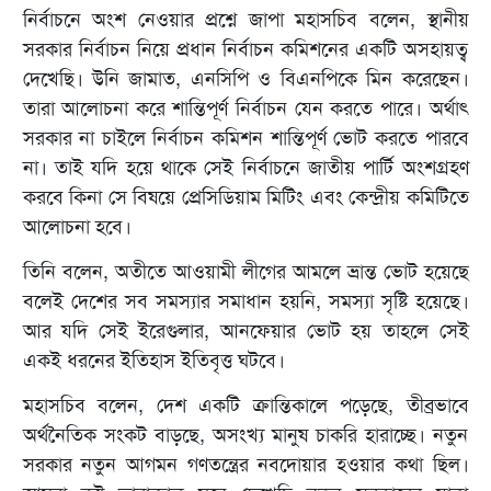
নির্বাচনে অংশ নেওয়ার প্রশ্নে জাপা মহাসচিব বলেন, স্থানীয়
সরকার নির্বাচন নিয়ে প্রধান নির্বাচন কমিশনের একটি অসহায়ত্ব
দেখেছি। উনি জামাত, এনসিপি ও বিএনপিকে মিন করেছেন।
তারা আলোচনা করে শান্তিপূর্ণ নির্বাচন যেন করতে পারে। অর্থাৎ
সরকার না চাইলে নির্বাচন কমিশন শান্তিপূর্ণ ভোট করতে পারবে
না। তাই যদি হয়ে থাকে সেই নির্বাচনে জাতীয় পার্টি অংশগ্রহণ
করবে কিনা সে বিষয়ে প্রেসিডিয়াম মিটিং এবং কেন্দ্রীয় কমিটিতে
আলোচনা হবে।
তিনি বলেন, অতীতে আওয়ামী লীগের আমলে ভ্রান্ত ভোট হয়েছে
বলেই দেশের সব সমস্যার সমাধান হয়নি, সমস্যা সৃষ্টি হয়েছে।
আর যদি সেই ইরেগুলার, আনফেয়ার ভোট হয় তাহলে সেই
একই ধরনের ইতিহাস ইতিবৃত্ত ঘটবে।
মহাসচিব বলেন, দেশ একটি ক্রান্তিকালে পড়েছে, তীব্রভাবে
অর্থনৈতিক সংকট বাড়ছে, অসংখ্য মানুষ চাকরি হারাচ্ছে। নতুন
সরকার নতুন আগমন গণতন্ত্রের নবদোয়ার হওয়ার কথা ছিল।