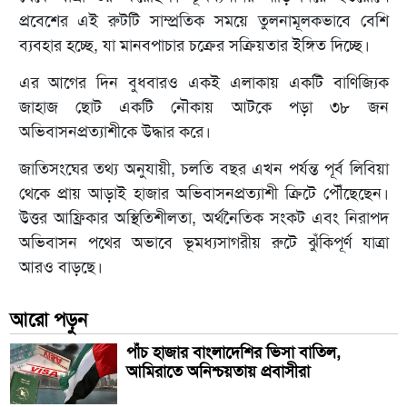
প্রবেশের এই রুটটি সাম্প্রতিক সময়ে তুলনামূলকভাবে বেশি
ব্যবহার হচ্ছে, যা মানবপাচার চক্রের সক্রিয়তার ইঙ্গিত দিচ্ছে।
এর আগের দিন বুধবারও একই এলাকায় একটি বাণিজ্যিক
জাহাজ ছোট একটি নৌকায় আটকে পড়া ৩৮ জন
অভিবাসনপ্রত্যাশীকে উদ্ধার করে।
জাতিসংঘের তথ্য অনুযায়ী, চলতি বছর এখন পর্যন্ত পূর্ব লিবিয়া
থেকে প্রায় আড়াই হাজার অভিবাসনপ্রত্যাশী ক্রিটে পৌঁছেছেন।
উত্তর আফ্রিকার অস্থিতিশীলতা, অর্থনৈতিক সংকট এবং নিরাপদ
অভিবাসন পথের অভাবে ভূমধ্যসাগরীয় রুটে ঝুঁকিপূর্ণ যাত্রা
আরও বাড়ছে।
আরো পড়ুন
পাঁচ হাজার বাংলাদেশির ভিসা বাতিল,
আমিরাতে অনিশ্চয়তায় প্রবাসীরা