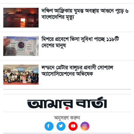
দক্ষিণ আফ্রিকায় ঘুমন্ত অবস্থায় আগুনে পুড়ে ৬
বাংলাদেশির মৃত্যু
মিশরে প্রবেশে ভিসা সুবিধা পাচ্ছে ১১৮টি
দেশের মানুষ
লন্ডনে গ্রেটার বালুচর প্রবাসী সোশ্যাল
অ্যাসোসিয়েশনের অভিষেক
অনুসরণ করুন