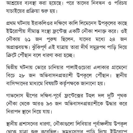
আশ্রয়ের ব্যবস্থা করা হয়েছে। পরে তাদের নিবন্ধন ও পরিচয়
যাচাইয়ের প্রক্রিয়া শুরু হয়।
প্রথম ঘটনায় ইরাকলিওর দক্ষিণে কালি লিমেনেস উপকূলের কাছে
ইউরোপীয় সীমান্ত সংস্থা ফ্রন্টেক্স একটি নৌকা শনাক্ত করে। ওই
নৌকায় ৬১ জন পুরুষ ছিলেন, যাদের মধ্যে ২৪ জন
অপ্রাপ্তবয়স্ক। ঝুঁকিপূর্ণ এই যাত্রায় তারা দীর্ঘ সমুদ্রপথ পাড়ি দিয়ে
ক্রিটে পৌঁছান বলে ধারণা করা হচ্ছে।
দ্বিতীয় ঘটনায় ভোরে চানিয়ার পালাইওচোরা এলাকার গ্রামেনো
বিচে ২৮ জন অভিবাসনপ্রত্যাশী উপকূলে পৌঁছান। স্থানীয়
বাসিন্দাদের মাধ্যমে বিষয়টি কর্তৃপক্ষকে জানানো হয়।
গাভদোস দ্বীপের দক্ষিণ-পূর্বে ফ্রন্টেক্সের টহল দল দুটি পৃথক
নৌকা থেকে আরও ৯০ জন অভিবাসনপ্রত্যাশীকে উদ্ধার করে
নিরাপদ স্থানে নিয়ে যায়।
স্থানীয় প্রশাসনের ধারণা, নৌকাগুলো লিবিয়ার পূর্বাঞ্চলীয় উপকূল
থেকে যাত্রা শুরু করেছিল। ভূমধ্যসাগর পাড়ি দিয়ে ইউরোপে