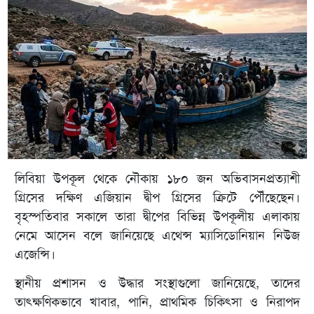
লিবিয়া উপকূল থেকে নৌকায় ১৮০ জন অভিবাসনপ্রত্যাশী
গ্রিসের দক্ষিণ এজিয়ান দ্বীপ গ্রিসের ক্রিটে পৌঁছেছেন।
বৃহস্পতিবার সকালে তারা দ্বীপের বিভিন্ন উপকূলীয় এলাকায়
নেমে আসেন বলে জানিয়েছে এথেন্স ম্যাসিডোনিয়ান নিউজ
এজেন্সি।
স্থানীয় প্রশাসন ও উদ্ধার সংস্থাগুলো জানিয়েছে, তাদের
তাৎক্ষণিকভাবে খাবার, পানি, প্রাথমিক চিকিৎসা ও নিরাপদ