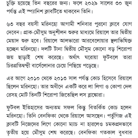
চুক্তি হয়েছে তিন বছরের জন্য। ফলে ২০২৯ সালের ৩০ জুন
পর্যন্ত এই স্প্যানিশ ক্লাবটিতে থাকবেন তিনি।
৬৩ বছর বয়সী মরিনহো আগামী শনিবার পুরনো ক্লাবে যোগ
দেবেন। প্রাক-মৌসুম অনুশীলন শুরুর মাধ্যমে রিয়ালে তার দ্বিতীয়
মেয়াদ শুরু হবে। রিয়ালে আলভারো আরবেলোয়ার স্থলাভিষিক্ত
হচ্ছেন মরিনহো। দলটি টানা দ্বিতীয় মৌসুম কোনো বড় শিরোপা
জয় ছাড়াই শেষ করেছে। অর্থাৎ ঘরোয়া ফুটবলে তারা
চিরপ্রতিদ্বন্দ্বী বার্সেলোনার চেয়ে পিছিয়ে পড়েছে।
এর আগে ২০১০ থেকে ২০১৩ সাল পর্যন্ত কোচ হিসেবে রিয়ালে
ছিলেন মরিনহো। তার অধীনে একটি করে লা লিগা ও কোপা দেল
রেসহ মোট তিনটি শিরোপা জিতেছিল লস ব্লাঙ্কোরা।
ফুটবল ইতিহাসের অন্যতম সফল কিন্তু বিতর্কিত কোচ হলেন
মরিনহো। তিনি বেনফিকা থেকে রিয়ালে আসছেন। পর্তুগিজ এই
ক্লাবটি নিজেদের লিগে কোনো ম্যাচ না হারলেও চমকপ্রদভাবে
তৃতীয় হয়ে মৌসুম শেষ করেছে। বেনফিকা গতকাল বুধবার