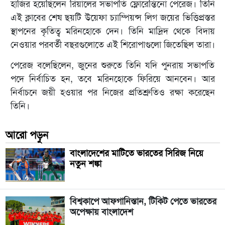
হাজির হয়েছিলেন রিয়ালের সভাপতি ফ্লোরেন্তিনো পেরেজ। তিনি
এই ক্লাবের শেষ ছয়টি উয়েফা চ্যাম্পিয়ন্স লিগ জয়ের ভিত্তিপ্রস্তর
স্থাপনের কৃতিত্ব মরিনহোকে দেন। তিনি মাদ্রিদ থেকে বিদায়
নেওয়ার পরবর্তী বছরগুলোতে এই শিরোপাগুলো জিতেছিল তারা।
পেরেজ বলেছিলেন, জুনের শুরুতে তিনি যদি পুনরায় সভাপতি
পদে নির্বাচিত হন, তবে মরিনহোকে ফিরিয়ে আনবেন। আর
নির্বাচনে জয়ী হওয়ার পর নিজের প্রতিশ্রুতিও রক্ষা করেছেন
তিনি।
আরো পড়ুন
বাংলাদেশের মাটিতে ভারতের সিরিজ নিয়ে
নতুন শঙ্কা
বিশ্বকাপে আফগানিস্তান, টিকিট পেতে ভারতের
অপেক্ষায় বাংলাদেশ