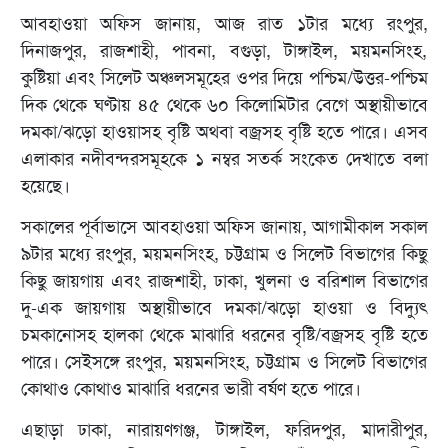
আবহাওয়া অফিস জানায়, আজ রাত ১টার মধ্যে রংপুর,
দিনাজপুর, রাজশাহী, পাবনা, বগুড়া, টাঙ্গাইল, ময়মনসিংহ,
কুষ্টিয়া এবং সিলেট অঞ্চলসমূহের ওপর দিয়ে পশ্চিম/উত্তর-পশ্চিম
দিক থেকে ঘণ্টায় ৪৫ থেকে ৬০ কিলোমিটার বেগে অস্থায়ীভাবে
দমকা/ঝড়ো হাওয়াসহ বৃষ্টি অথবা বজ্রসহ বৃষ্টি হতে পারে। এসব
এলাকার নদীবন্দরসমূহকে ১ নম্বর সতর্ক সংকেত দেখাতে বলা
হয়েছে।
সকালের পূর্বাভাসে আবহাওয়া অফিস জানায়, আগামীকাল সকাল
৯টার মধ্যে রংপুর, ময়মনসিংহ, চট্টগ্রাম ও সিলেট বিভাগের কিছু
কিছু জায়গায় এবং রাজশাহী, ঢাকা, খুলনা ও বরিশাল বিভাগের
দু-এক জায়গায় অস্থায়ীভাবে দমকা/ঝড়ো হাওয়া ও বিদ্যুৎ
চমকানোসহ হালকা থেকে মাঝারি ধরনের বৃষ্টি/বজ্রসহ বৃষ্টি হতে
পারে। সেইসঙ্গে রংপুর, ময়মনসিংহ, চট্টগ্রাম ও সিলেট বিভাগের
কোথাও কোথাও মাঝারি ধরনের ভারী বর্ষণ হতে পারে।
এছাড়া ঢাকা, নারায়ণগঞ্জ, টাঙ্গাইল, ফরিদপুর, মাদারীপুর,