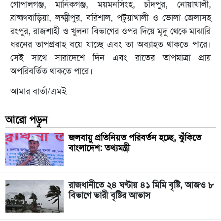
গোপালগঞ্জ, মানিকগঞ্জ, ময়মনসিংহ, চাঁদপুর, নোয়াখালী,
ব্রাহ্মণবাড়িয়া, লক্ষ্মীপুর, বরিশাল, পটুয়াখালী ও ভোলা জেলাসহ
রংপুর, রাজশাহী ও খুলনা বিভাগের ওপর দিয়ে মৃদু থেকে মাঝারি
ধরনের তাপপ্রবাহ বয়ে যাচ্ছে এবং তা অব্যাহত থাকতে পারে।
সেই সাথে সারাদেশে দিন এবং রাতের তাপমাত্রা প্রায়
অপরিবর্তিত থাকতে পারে।
আমার বার্তা/এমই
আরো পড়ুন
জলবায়ু প্রতিনিয়ত পরিবর্তন হচ্ছে, ঝুঁকিতে
বাংলাদেশ: তথ্যমন্ত্রী
রাজধানীতে ২৪ ঘণ্টায় ৪১ মিমি বৃষ্টি, আজও ৮
বিভাগে ভারী বৃষ্টির আভাস