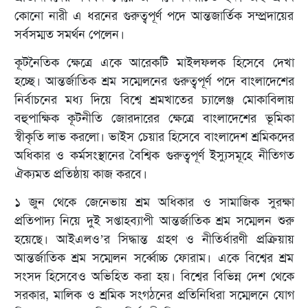
কোনো নারী এ ধরনের গুরুত্বপূর্ণ পদে আন্তজার্তিক সম্প্রদায়ের
সর্বসম্মত সমর্থন পেলেন।
কূটনৈতিক ক্ষেত্রে একে আরেকটি মাইলফলক হিসেবে দেখা
হচ্ছে। আন্তর্জাতিক শ্রম সম্মেলনের গুরুত্বপূর্ণ পদে বাংলাদেশের
নির্বাচনের মধ্য দিয়ে বিশ্বে শ্রমখাতের চ্যালেঞ্জ মোকাবিলায়
বহুপাক্ষিক কূটনীতি জোরদারের ক্ষেত্রে বাংলাদেশের ভূমিকা
স্বীকৃতি লাভ করলো। ভাইস চেয়ার হিসেবে বাংলাদেশ শ্রমিকদের
অধিকার ও কর্মসংস্থানের বৈশ্বিক গুরুত্বপূর্ণ ইস্যুসমূহে নীতিগত
ঐক্যমত প্রতিষ্ঠায় কাজ করবে।
১ জুন থেকে জেনেভায় শ্রম অধিকার ও সামাজিক সুরক্ষা
প্রতিপাদ্য নিয়ে দুই সপ্তাহব্যাপী আন্তর্জাতিক শ্রম সম্মেলন শুরু
হয়েছে। আইএলও’র সিদ্ধান্ত গ্রহণ ও নীতির্ধারণী প্রক্রিয়ায়
আন্তর্জাতিক শ্রম সম্মেলন সর্ব্বোচ্চ ফোরাম। একে বিশ্বের শ্রম
সংসদ হিসেবেও অভিহিত করা হয়। বিশ্বের বিভিন্ন দেশ থেকে
সরকার, মালিক ও শ্রমিক সংগঠনের প্রতিনিধিরা সম্মেলনে যোগ