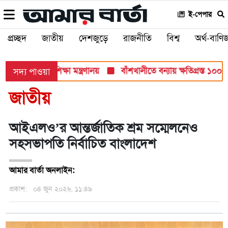
ই-পেপার
প্রচ্ছদ
জাতীয়
দেশজুড়ে
রাজনীতি
বিশ্ব
অর্থ-বাণিজ
 সব পরীক্ষায়: শিক্ষা মন্ত্রণালয়
বাঁশখালীতে বন্যায় ক্ষতিগ্রস্ত ১০০ পর
সদ্য পাওয়া
জাতীয়
আইএলও’র আন্তর্জাতিক শ্রম সম্মেলনেও
সহসভাপতি নির্বাচিত বাংলাদেশ
আমার বার্তা অনলাইন:
প্রকাশ:
০৪ জুন ২০২৬, ১১:৪৯