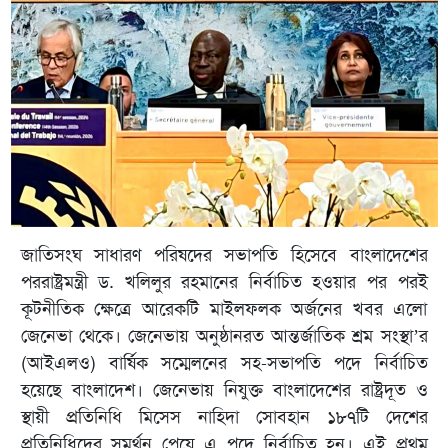
জাতিসংঘ সাধারণ পরিষদের সভাপতি হিসেবে বাংলাদেশের
পররাষ্ট্রমন্ত্রী ড. খলিলুর রহমানের নির্বাচিত হওয়ার পর পরই
কূটনীতিক ক্ষেত্রে আরেকটি মাইলফলক অর্জনের খবর এলো
জেনেভা থেকে। জেনেভায় অনুষ্ঠানরত আন্তর্জাতিক শ্রম সংস্থা’র
(আইএলও) বার্ষিক সম্মেলনের সহ-সভাপতি পদে নির্বাচিত
হয়েছে বাংলাদেশ। জেনেভায় নিযুক্ত বাংলাদেশের রাষ্ট্রদূত ও
স্থায়ী প্রতিনিধি মিসেস নাহিদা সোবহান ১৮৭টি দেশের
প্রতিনিধিদের সমর্থন পেয়ে এ পদে নির্বাচিত হন। এই প্রথম