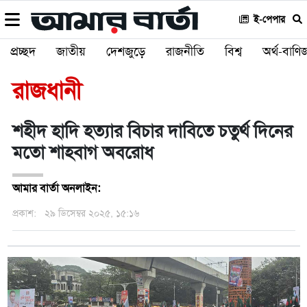
ই-পেপার
প্রচ্ছদ
জাতীয়
দেশজুড়ে
রাজনীতি
বিশ্ব
অর্থ-বাণিজ
রাজধানী
শহীদ হাদি হত্যার বিচার দাবিতে চতুর্থ দিনের
মতো শাহবাগ অবরোধ
আমার বার্তা অনলাইন:
প্রকাশ:
২৯ ডিসেম্বর ২০২৫, ১৫:১৬