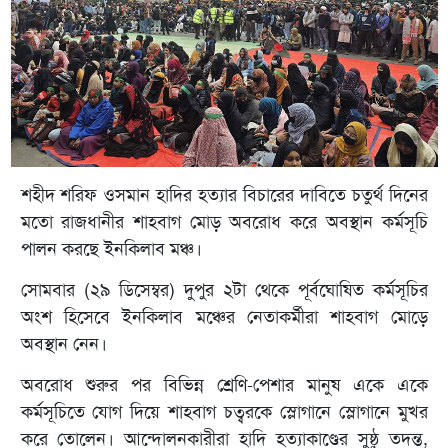
শহীদ শরিফ ওসমান হাদির হত্যার বিচারের দাবিতে চতুর্থ দিনের
মতো রাজধানীর শাহবাগ মোড় অবরোধ করে অবস্থান কর্মসূচি
পালন করছে ইনকিলাব মঞ্চ।
সোমবার (২৯ ডিসেম্বর) দুপুর ২টা থেকে পূর্বঘোষিত কর্মসূচির
অংশ হিসেবে ইনকিলাব মঞ্চের নেতাকর্মীরা শাহবাগ মোড়ে
অবস্থান নেন।
অবরোধ শুরুর পর বিভিন্ন শ্রেণি-পেশার মানুষ একে একে
কর্মসূচিতে যোগ দিয়ে শাহবাগ চত্বরকে স্লোগানে স্লোগানে মুখর
করে তোলেন। আন্দোলনকারীরা হাদি হত্যাকাণ্ডের সুষ্ঠু তদন্ত,