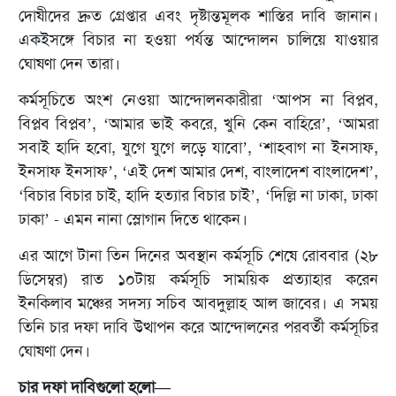
দোষীদের দ্রুত গ্রেপ্তার এবং দৃষ্টান্তমূলক শাস্তির দাবি জানান।
একইসঙ্গে বিচার না হওয়া পর্যন্ত আন্দোলন চালিয়ে যাওয়ার
ঘোষণা দেন তারা।
কর্মসূচিতে অংশ নেওয়া আন্দোলনকারীরা ‘আপস না বিপ্লব,
বিপ্লব বিপ্লব’, ‘আমার ভাই কবরে, খুনি কেন বাহিরে’, ‘আমরা
সবাই হাদি হবো, যুগে যুগে লড়ে যাবো’, ‘শাহবাগ না ইনসাফ,
ইনসাফ ইনসাফ’, ‘এই দেশ আমার দেশ, বাংলাদেশ বাংলাদেশ’,
‘বিচার বিচার চাই, হাদি হত্যার বিচার চাই’, ‘দিল্লি না ঢাকা, ঢাকা
ঢাকা’ - এমন নানা স্লোগান দিতে থাকেন।
এর আগে টানা তিন দিনের অবস্থান কর্মসূচি শেষে রোববার (২৮
ডিসেম্বর) রাত ১০টায় কর্মসূচি সাময়িক প্রত্যাহার করেন
ইনকিলাব মঞ্চের সদস্য সচিব আবদুল্লাহ আল জাবের। এ সময়
তিনি চার দফা দাবি উত্থাপন করে আন্দোলনের পরবর্তী কর্মসূচির
ঘোষণা দেন।
চার দফা দাবিগুলো হলো—