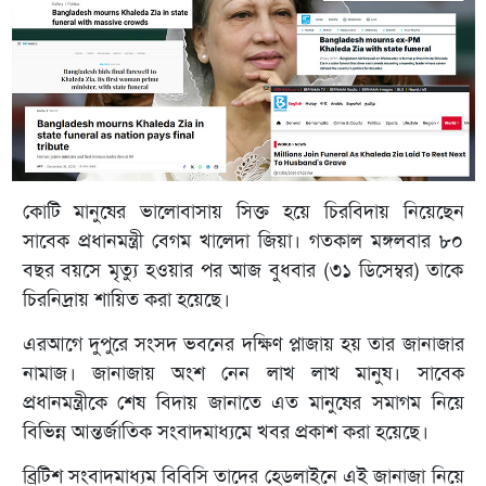
কোটি মানুষের ভালোবাসায় সিক্ত হয়ে চিরবিদায় নিয়েছেন
সাবেক প্রধানমন্ত্রী বেগম খালেদা জিয়া। গতকাল মঙ্গলবার ৮০
বছর বয়সে মৃত্যু হওয়ার পর আজ বুধবার (৩১ ডিসেম্বর) তাকে
চিরনিদ্রায় শায়িত করা হয়েছে।
এরআগে দুপুরে সংসদ ভবনের দক্ষিণ প্লাজায় হয় তার জানাজার
নামাজ। জানাজায় অংশ নেন লাখ লাখ মানুষ। সাবেক
প্রধানমন্ত্রীকে শেষ বিদায় জানাতে এত মানুষের সমাগম নিয়ে
বিভিন্ন আন্তর্জাতিক সংবাদমাধ্যমে খবর প্রকাশ করা হয়েছে।
ব্রিটিশ সংবাদমাধ্যম বিবিসি তাদের হেডলাইনে এই জানাজা নিয়ে