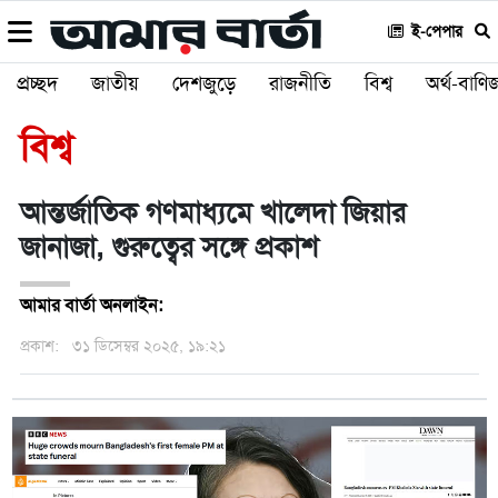
ই-পেপার
প্রচ্ছদ
জাতীয়
দেশজুড়ে
রাজনীতি
বিশ্ব
অর্থ-বাণিজ
বিশ্ব
আন্তর্জাতিক গণমাধ্যমে খালেদা জিয়ার
জানাজা, গুরুত্বের সঙ্গে প্রকাশ
আমার বার্তা অনলাইন:
প্রকাশ:
৩১ ডিসেম্বর ২০২৫, ১৯:২১