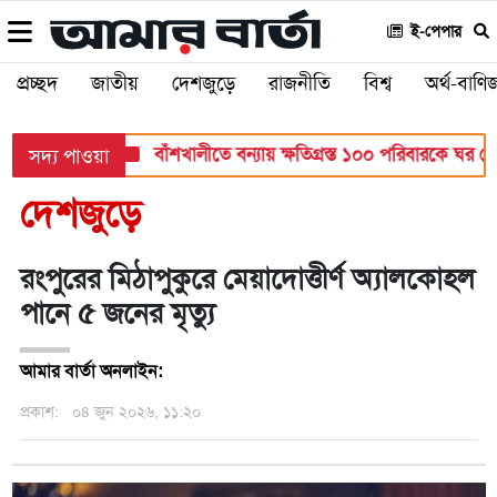
ই-পেপার
প্রচ্ছদ
জাতীয়
দেশজুড়ে
রাজনীতি
বিশ্ব
অর্থ-বাণিজ
্ষা মন্ত্রণালয়
বাঁশখালীতে বন্যায় ক্ষতিগ্রস্ত ১০০ পরিবারকে ঘর দেবেন প
সদ্য পাওয়া
দেশজুড়ে
রংপুরের মিঠাপুকুরে মেয়াদোত্তীর্ণ অ্যালকোহল
পানে ৫ জনের মৃত্যু
আমার বার্তা অনলাইন:
প্রকাশ:
০৪ জুন ২০২৬, ১১:২০