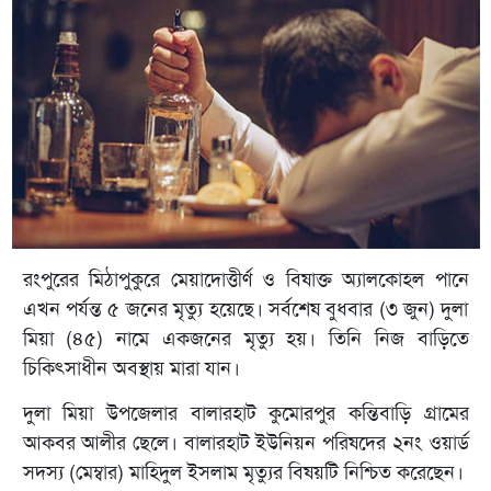
রংপুরের মিঠাপুকুরে মেয়াদোত্তীর্ণ ও বিষাক্ত অ্যালকোহল পানে
এখন পর্যন্ত ৫ জনের মৃত্যু হয়েছে। সর্বশেষ বুধবার (৩ জুন) দুলা
মিয়া (৪৫) নামে একজনের মৃত্যু হয়। তিনি নিজ বাড়িতে
চিকিৎসাধীন অবস্থায় মারা যান।
দুলা মিয়া উপজেলার বালারহাট কুমোরপুর কন্তিবাড়ি গ্রামের
আকবর আলীর ছেলে। বালারহাট ইউনিয়ন পরিষদের ২নং ওয়ার্ড
সদস্য (মেম্বার) মাহিদুল ইসলাম মৃত্যুর বিষয়টি নিশ্চিত করেছেন।