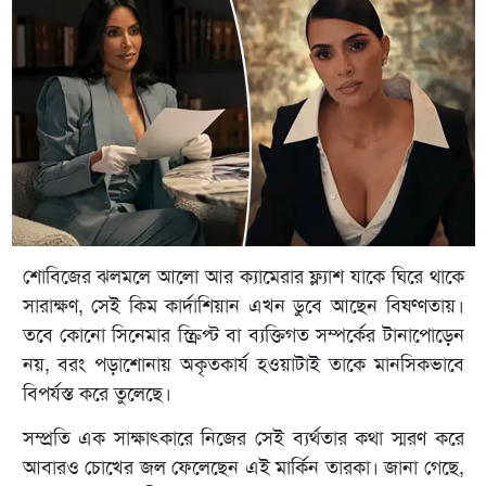
শোবিজের ঝলমলে আলো আর ক্যামেরার ফ্ল্যাশ যাকে ঘিরে থাকে
সারাক্ষণ, সেই কিম কার্দাশিয়ান এখন ডুবে আছেন বিষণ্ণতায়।
তবে কোনো সিনেমার স্ক্রিপ্ট বা ব্যক্তিগত সম্পর্কের টানাপোড়েন
নয়, বরং পড়াশোনায় অকৃতকার্য হওয়াটাই তাকে মানসিকভাবে
বিপর্যস্ত করে তুলেছে।
সম্প্রতি এক সাক্ষাৎকারে নিজের সেই ব্যর্থতার কথা স্মরণ করে
আবারও চোখের জল ফেলেছেন এই মার্কিন তারকা। জানা গেছে,