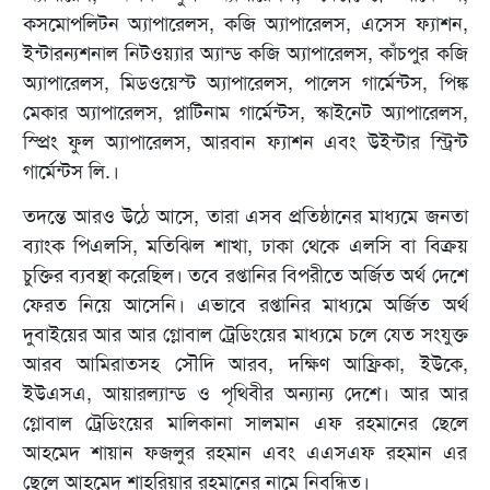
কসমোপলিটন অ্যাপারেলস, কজি অ্যাপারেলস, এসেস ফ্যাশন,
ইন্টারন্যশনাল নিটওয়্যার অ্যান্ড কজি অ্যাপারেলস, কাঁচপুর কজি
অ্যাপারেলস, মিডওয়েস্ট অ্যাপারেলস, পালেস গার্মেন্টস, পিঙ্ক
মেকার অ্যাপারেলস, প্লাটিনাম গার্মেন্টস, স্কাইনেট অ্যাপারেলস,
স্প্রিং ফুল অ্যাপারেলস, আরবান ফ্যাশন এবং উইন্টার স্ট্রিন্ট
গার্মেন্টস লি.।
তদন্তে আরও উঠে আসে, তারা এসব প্রতিষ্ঠানের মাধ্যমে জনতা
ব্যাংক পিএলসি, মতিঝিল শাখা, ঢাকা থেকে এলসি বা বিক্রয়
চুক্তির ব্যবস্থা করেছিল। তবে রপ্তানির বিপরীতে অর্জিত অর্থ দেশে
ফেরত নিয়ে আসেনি। এভাবে রপ্তানির মাধ্যমে অর্জিত অর্থ
দুবাইয়ের আর আর গ্লোবাল ট্রেডিংয়ের মাধ্যমে চলে যেত সংযুক্ত
আরব আমিরাতসহ সৌদি আরব, দক্ষিণ আফ্রিকা, ইউকে,
ইউএসএ, আয়ারল্যান্ড ও পৃথিবীর অন্যান্য দেশে। আর আর
গ্লোবাল ট্রেডিংয়ের মালিকানা সালমান এফ রহমানের ছেলে
আহমেদ শায়ান ফজলুর রহমান এবং এএসএফ রহমান এর
ছেলে আহমেদ শাহরিয়ার রহমানের নামে নিবন্ধিত।