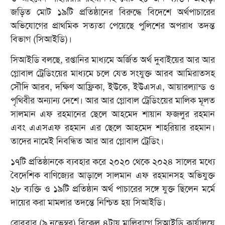
জড়িত মোট ১৯টি প্রতিষ্ঠানের বিরুদ্ধে বিদেশে অর্থপাচারের
অভিযোগের প্রাথমিক সত্যতা পেয়েছে পুলিশের অপরাধ তদন্ত
বিভাগ (সিআইডি)।
সিআইডি বলছে, রপ্তানির মাধ্যমে অর্জিত অর্থ দুবাইয়ের আর আর
গ্লোবাল ট্রেডিংয়ের মাধ্যমে চলে যেত সংযুক্ত আরব আমিরাতসহ
সৌদি আরব, দক্ষিণ আফ্রিকা, ইউকে, ইউএসএ, আয়ারল্যান্ড ও
পৃথিবীর অন্যান্য দেশে। আর আর গ্লোবাল ট্রেডিংয়ের মালিক মূলত
সালমান এফ রহমানের ছেলে আহমেদ শায়ান ফজলুর রহমান
এবং এএসএফ রহমান এর ছেলে আহমেদ শাহরিয়ার রহমান।
তাদের নামেই নিবন্ধিত আর আর গ্লোবাল ট্রেডিং।
১৭টি প্রতিষ্ঠানকে ব্যবহার করে ২০২০ থেকে ২০২৪ সালের মধ্যে
বৈদেশিক বাণিজ্যের আড়ালে সালমান এফ রহমানসহ অভিযুক্ত
২৮ ব্যক্তি ও ১৯টি প্রতিষ্ঠান অর্থ পাচারের সঙ্গে যুক্ত ছিলেন মর্মে
দায়ের করা মামলার তদন্তে নিশ্চিত হয় সিআইডি।
রোববার (৯ নভেম্বর) বিকেল ৪টায় মালিবাগে সিআইডি কার্যালয়ে