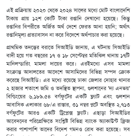
এই প্রক্রিয়ায় ২০২০ থেকে ২০২৪ সালের মধ্যে মোট বাংলাদেশি
টাকায় প্রায় ১২শ কোটি টাকা রপ্তানি দেখানো হয়েছে। কিন্তু
রপ্তানির বিপরীতে অর্জিত অর্থ দেশে ফেরত আনা হয়নি; অর্থাৎ
রপ্তানিমূল্য প্রত্যাবাসন না করে বিদেশে অর্থপাচার করা হয়েছে।
প্রাথমিক তদন্তের বরাতে সিআইডি জানায়, এ ঘটনায় সিআইডি
বাদী হয়ে গত বছরের ১৭ ও ১৮ সেপ্টেম্বর মতিঝিল থানায় ১৭টি
মানিলন্ডারিং মামলা দায়ের করে। এরইমধ্যে এসব মামলা
সংক্রান্ত আদালতের আদেশে আসামিদের বিভিন্ন সম্পদ ক্রোক
করেছে সিআইডি। এর মধ্যে রয়েছে ঢাকা জেলার দোহার থানার
২ হাজার শতাংশ জমি ও তদস্থিত স্থাপনা, গুলশানের 'দ্য এনভয়'
বিল্ডিংয়ের ৬,১৮৯.৫৪ বর্গফুটের একটি ফ্ল্যাট এবং গুলশান
আবাসিক এলাকার ৬৮/এ রাস্তার, ৩১ নম্বর প্লটে অবস্থিত ২,৭১৩
বর্গফুটের আরও একটি ট্রিপ্লেক্স ফ্ল্যাট। এছাড়া সিআইডির
আবেদনের পরিপ্রেক্ষিতে সংশ্লিষ্ট বিভিন্ন ব্যাংক অ্যাকাউন্ট ফ্রিজ
করার পাশাপাশি তাদের বিদেশ গমনও রোধ করা হয়েছে। সব