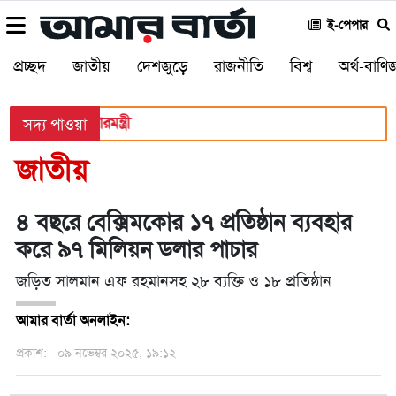
ই-পেপার
প্রচ্ছদ
জাতীয়
দেশজুড়ে
রাজনীতি
বিশ্ব
অর্থ-বাণিজ
স্থানীয় সরকারমন্ত্রী
সদ্য পাওয়া
জাতীয়
৪ বছরে বেক্সিমকোর ১৭ প্রতিষ্ঠান ব্যবহার
করে ৯৭ মিলিয়ন ডলার পাচার
জড়িত সালমান এফ রহমানসহ ২৮ ব্যক্তি ও ১৮ প্রতিষ্ঠান
আমার বার্তা অনলাইন:
প্রকাশ:
০৯ নভেম্বর ২০২৫, ১৯:১২