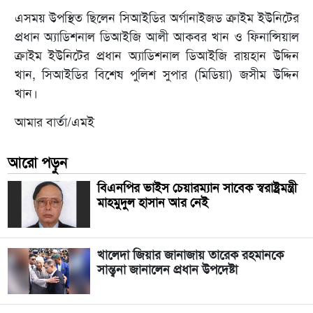
এসময় উপস্থিত ছিলেন সিআইডির অর্গানাইজড ক্রাইম ইউনিটের
প্রধান অ্যাডিশনাল ডিআইজি আলী আকবর খান ও ফিনান্সিয়াল
ক্রাইম ইউনিটের প্রধান অ্যাডিশনাল ডিআইজি রায়হান উদ্দিন
খান, সিআইডির বিশেষ পুলিশ সুপার (মিডিয়া) জসীম উদ্দিন
খান।
আমার বার্তা/এমই
আরো পড়ুন
বিএনপির ভাইস চেয়ারম্যান সাবেক স্বরাষ্ট্রমন্ত্রী
মাহমুদুল হাসান আর নেই
খালেদা জিয়ার জানাজায় তারেক রহমানকে
সান্ত্বনা জানালেন প্রধান উপদেষ্টা