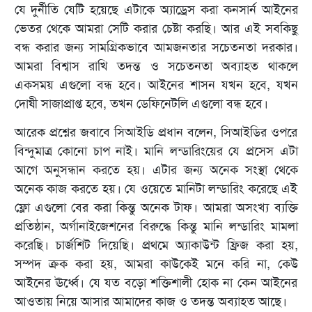
যে দুর্নীতি যেটি হয়েছে এটাকে অ্যাড্রেস করা কনসার্ন আইনের
ভেতর থেকে আমরা সেটি করার চেষ্টা করছি। আর এই সবকিছু
বন্ধ করার জন্য সামগ্রিকভাবে আমজনতার সচেতনতা দরকার।
আমরা বিশ্বাস রাখি তদন্ত ও সচেতনতা অব্যাহত থাকলে
একসময় এগুলো বন্ধ হবে। আইনের শাসন যখন হবে, যখন
দোষী সাজাপ্রাপ্ত হবে, তখন ডেফিনেটলি এগুলো বন্ধ হবে।
আরেক প্রশ্নের জবাবে সিআইডি প্রধান বলেন, সিআইডির ওপরে
বিন্দুমাত্র কোনো চাপ নাই। মানি লন্ডারিংয়ের যে প্রসেস এটা
আগে অনুসন্ধান করতে হয়। এটার জন্য অনেক সংস্থা থেকে
অনেক কাজ করতে হয়। যে ওয়েতে মানিটা লন্ডারিং করেছে এই
ফ্লো এগুলো বের করা কিন্তু অনেক টাফ। আমরা অসংখ্য ব্যক্তি
প্রতিষ্ঠান, অর্গানাইজেশনের বিরুদ্ধে কিন্তু মানি লন্ডারিং মামলা
করেছি। চার্জশিট দিয়েছি। প্রথমে অ্যাকাউন্ট ফ্রিজ করা হয়,
সম্পদ ক্রক করা হয়, আমরা কাউকেই মনে করি না, কেউ
আইনের ঊর্ধ্বে। যে যত বড়ো শক্তিশালী হোক না কেন আইনের
আওতায় নিয়ে আসার আমাদের কাজ ও তদন্ত অব্যাহত আছে।