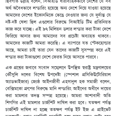
ছিবগাত উল্লাহ বলেন, সিআইডি ধারাবাহিকভাবে দেশের যে সব
অর্থ অবৈধভাবে লন্ডারিং হয়েছে অন্য দেশে নিয়ে যাওয়া হয়েছে
আমাদের দেশের ইকোনমিকে ভেঙে দেওয়ার জন্য যে দুর্দান্ত যে
নষ্ট-নষ্ট খেলা ছিল এগুলোর বিরুদ্ধে সিআইডি টিম প্রতিনিয়ত
কাজ করে যাচ্ছে। এই ৯৭ মিলিয়ন ডলার লন্ডার করা টাকা দেশে
ফিরিয়ে আনার জন্য আমাদের সব প্রচেষ্টা অব্যাহত থাকবে।
আমাদের কাজটি আমরা করেছি। এ ব্যাপারে যত স্টেকহোল্ডার
আছে, আমরা চাই তারা যেন তাদের কাজটি সুসম্পন্ন করে এই
লন্ডার করা টাকাগুলো দেশে ফেরত নিয়ে আসতে পারবে।
এক প্রশ্নের জবাবে সংবাদ সম্মেলনে উপস্থিত স্বরাষ্ট্র মন্ত্রণালয়ের
কৌঁসুলি দলের বিশেষ উপদেষ্টা (স্পেশাল প্রসিকিউটোরিয়াল
অ্যাডভাইজার) জ্যেষ্ঠ আইনজীবী এহসানুল হক সমাজী বলেন,
বেক্সিমকো গ্রুপের বিরুদ্ধে মানি লন্ডারিং আইনের অধীনে দায়ের
করা মামলার তদন্ত সম্পন্ন হয়েছে। আমরা আশাবাদী অতি
শিগগির এই মামলার চার্জশিট দাখিল করা হবে। যতক্ষণ পর্যন্ত
চার্জশিট দাখিল না হচ্ছে ততক্ষণ পর্যন্ত ইট ইজ এ প্রাইভেট