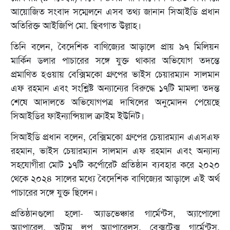
আয়োজিত সংবাদ সম্মেলনে এসব তথ্য জানান সিআইডি প্রধান
অতিরিক্ত আইজিপি মো. ছিবগাত উল্লাহ।
তিনি বলেন, বৈদেশিক বাণিজ্যের আড়ালে প্রায় ৯৭ মিলিয়ন
মার্কিন ডলার পাচারের সঙ্গে যুক্ত থাকার অভিযোগ তদন্তে
প্রমাণিত হওয়ায় বেক্সিমকো গ্রুপের ভাইস চেয়ারম্যান সালমান
এফ রহমান এবং সংশ্লিষ্ট অন্যান্যের বিরুদ্ধে ১৭টি মামলা তদন্ত
শেষে আদালতে অভিযোগপত্র দাখিলের অনুমোদন পেয়েছে
সিআইডির ফাইন্যান্সিয়াল ক্রাইম ইউনিট।
সিআইডি প্রধান বলেন, বেক্সিমকো গ্রুপের চেয়ারম্যান এএসএফ
রহমান, ভাইস চেয়ারম্যান সালমান এফ রহমান এবং অন্যান্য
সহযোগীরা মোট ১৭টি কর্পোরেট প্রতিষ্ঠান ব্যবহার করে ২০২০
থেকে ২০২৪ সালের মধ্যে বৈদেশিক বাণিজ্যের আড়ালে এই অর্থ
পাচারের সঙ্গে যুক্ত ছিলেন।
প্রতিষ্ঠানগুলো হলো- অ্যাডভেঞ্চার গার্মেন্টস, অ্যাপোলো
অ্যাপারেল, অটাম লুপ অ্যাপারেলস, বেক্সটেক্স গার্মেন্টস,