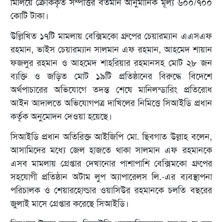
মিলিয়ে ক্রোককৃত সম্পত্তির বর্তমান আনুমানিক মূল্য ৬০০/৭০০
কোটি টাকা।
উল্লিখিত ১৭টি মামলায় বেক্সিমকো গ্রুপের চেয়ারম্যান এএসএফ
রহমান, ভাইস চেয়ারম্যান সালমান এফ রহমান, আহমেদ শায়ান
ফজলুর রহমান ও আহমেদ শাহরিয়ার রহমানসহ মোট ২৮ জন
ব্যক্তি ও জড়িত মোট ১৯টি প্রতিষ্ঠানের বিরুদ্ধে বিদেশে
অর্থপাচারের অভিযোগে তদন্ত শেষে মানিলন্ডারিং প্রতিরোধ
আইন আদালতে অভিযোগপত্র দাখিলের নিমিত্তে সিআইডি প্রধান
কর্তৃক অনুমোদন দেওয়া হয়েছে।
সিআইডি প্রধান অতিরিক্ত আইজিপি মো. ছিবগাত উল্লাহ বলেন,
আসামিদের মধ্যে জেল হাজতে থাকা সালমান এফ রহমানকে
এসব মামলায় গ্রেপ্তার দেখানোর পাশাপাশি বেক্সিমকো গ্রুপের
সহযোগী প্রতিষ্ঠান অটাম লুপ অ্যাপারেলস লি.-এর ব্যবস্থাপনা
পরিচালক ও শেয়ারহোল্ডার ওয়াসিউর রহমানকে চলতি বছরের
জুলাই মাসে গ্রেপ্তার করেছে সিআইডি।