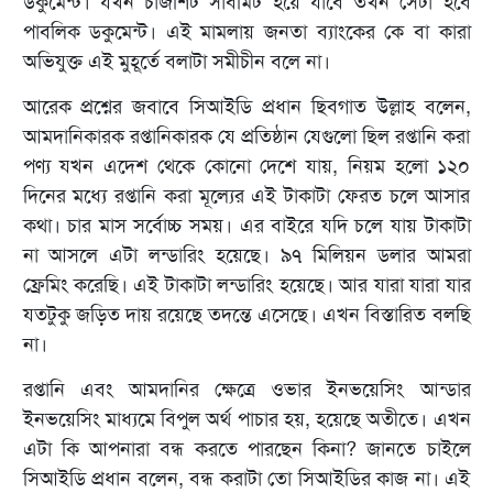
ডকুমেন্ট। যখন চার্জশিট সাবমিট হয়ে যাবে তখন সেটা হবে
পাবলিক ডকুমেন্ট। এই মামলায় জনতা ব্যাংকের কে বা কারা
অভিযুক্ত এই মুহূর্তে বলাটা সমীচীন বলে না।
আরেক প্রশ্নের জবাবে সিআইডি প্রধান ছিবগাত উল্লাহ বলেন,
আমদানিকারক রপ্তানিকারক যে প্রতিষ্ঠান যেগুলো ছিল রপ্তানি করা
পণ্য যখন এদেশ থেকে কোনো দেশে যায়, নিয়ম হলো ১২০
দিনের মধ্যে রপ্তানি করা মূল্যের এই টাকাটা ফেরত চলে আসার
কথা। চার মাস সর্বোচ্চ সময়। এর বাইরে যদি চলে যায় টাকাটা
না আসলে এটা লন্ডারিং হয়েছে। ৯৭ মিলিয়ন ডলার আমরা
ফ্রেমিং করেছি। এই টাকাটা লন্ডারিং হয়েছে। আর যারা যারা যার
যতটুকু জড়িত দায় রয়েছে তদন্তে এসেছে। এখন বিস্তারিত বলছি
না।
রপ্তানি এবং আমদানির ক্ষেত্রে ওভার ইনভয়েসিং আন্ডার
ইনভয়েসিং মাধ্যমে বিপুল অর্থ পাচার হয়, হয়েছে অতীতে। এখন
এটা কি আপনারা বন্ধ করতে পারছেন কিনা? জানতে চাইলে
সিআইডি প্রধান বলেন, বন্ধ করাটা তো সিআইডির কাজ না। এই