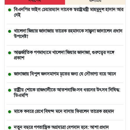
সর্বশেষ
জনপ্রিয়
বিএনপির ভাইস চেয়ারম্যান সাবেক স্বরাষ্ট্রমন্ত্রী মাহমুদুল হাসান আর
নেই
খালেদা জিয়ার জানাজায় তারেক রহমানকে সান্ত্বনা জানালেন প্রধান
উপদেষ্টা
আন্তর্জাতিক গণমাধ্যমে খালেদা জিয়ার জানাজা, গুরুত্বের সঙ্গে
প্রকাশ
জানাজায় বিপুল জনসমাগম মৃতের জন্য যে সৌভাগ্য বয়ে আনে
রাষ্ট্রীয় শোকে রাজধানীতে আতশবাজি-সব ধরনের উৎসব নিষিদ্ধ:
ডিএমপি
মাকে কবরে রেখে বিষণ্ন মনে বাসায় ফিরলেন তারেক রহমান
নতুন বছরে গণতান্ত্রিক অগ্রযাত্রা বেগবান হবে: আশা প্রধান