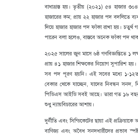
বাধাগ্রস্ত হয়। তৃতীয় (২০২১) ৫৪ হাজার ৩০৪
হাজারের কম; প্রায় ২২ হাজার পদ বদলিতে ব্যবহৃ
দিয়ে হাজার হাজার পদ ফাঁকা রাখা হয়। চতুর্থ গণব
পারেন বলা হলেও, বাস্তবে অনেক ফাঁকা পদ থাকা 
২০২৫ সালের জুন মাসে ৬ষ্ঠ গণবিজ্ঞপ্তিতে ১ ল
প্রায় ৪১ হাজার শিক্ষকের নিয়োগ সুপারিশ হয়। কি
সব পদ পূরণ হয়নি। এই সবের মধ্যে ১-১২ত
বেকার থেকে যাচ্ছেন, যাদের নিবন্ধন সনদ, ব
পিডিএস আইডি সবই আছে। তারা গত ১৬ বছর ধ
শুধু ন্যায়বিচারের আশায়।
দুর্নীতি এবং সিন্ডিকেটের ছায়া এই প্রক্রিয়
বাণিজ্য এবং অবৈধ সনদধারীদের প্রভাব স্পষ