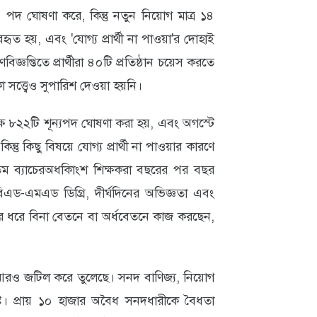
 পদ ঘোষণা করে, কিন্তু নতুন নিয়োগ মাত্র ১৪
ত হয়, এবং 'যোগ্য প্রার্থী না পাওয়া'র দোহাই
িজ্ঞপ্তিতে প্রার্থীরা ৪০টি প্রতিষ্ঠান চয়েস করতে
সত্ত্বেও সুপারিশ দেওয়া হয়নি।
ক্ষ ৮২২টি শূন্যপদ ঘোষণা করা হয়, এবং অগস্টে
ন্তু কিছু বিষয়ে যোগ্য প্রার্থী না পাওয়ার কারণে
ম ব্যাচেরঅধকিাংশ শিক্ষকরা বছরের পর বছর
িএড-এমএড ডিগ্রি, দীর্ঘদিনের অভিজ্ঞতা এবং
রে বিনা বেতনে বা অর্ধবেতনে কাজ করছেন,
াকে আরও জটিল করে তুলেছে। সনদ বাণিজ্য, নিয়োগ
্ট। প্রায় ১০ হাজার অবৈধ সনদধারীকে বৈধতা