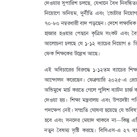
দেওয়ার সুপারিশ চলছে, যেখানে বৈধ নিবন্ধিতরা
নিয়োগে অনিয়ম, দুর্নীতি এবং 'ভোটার নিয়োগ
৭০-৮০ নম্বরধারী বাদ পড়ছেন। দেশে লক্ষাধিক 
হাজার হওয়ার পেছনে কৃত্রিম সংকট এবং বৈষ
আলোচনা চলছে যে ১-১২ ব্যাচের নিয়োগ ৪ ডি
ফেক শিক্ষকের উল্লেখ আছে।
এই অবিচারের বিরুদ্ধে ১-১২তম ব্যাচের শি
আন্দোলন করেছেন। ফেব্রুয়ারি ২০২৫-এ প্রোটে
অভিমুখে মার্চ করতে গেলে পুলিশ ব্যাটন চার
দেওয়া হয়। শিক্ষা মন্ত্রণালয় এবং উপদেষ্টা 
পদক্ষেপ নেই। সম্প্রতি ঘোষণা হয়েছে যে ভবিষ্যত
হবে এবং সনদের মেয়াদ থাকবে না—কিন্তু এটি 
নতুন বৈষম্য সৃষ্টি করছে। বিসিএস-এ ২৭ বছ