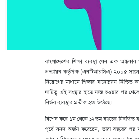
ক্যারিয়ার
তথ্যপ্রযুক্তি
লাইফস্টাইল
বিশেষ
প্রতিবেদন
বাংলাদেশের শিক্ষা ব্যবস্থা যেন এক অন্ধকার 
স্বাস্থ্য
প্রত্যায়ন কর্তৃপক্ষ (এনটিআরসিএ) ২০০৫ সালে
নিয়োগের মাধ্যমে শিক্ষার মানোন্নয়ন নিশ্চিত ক
প্রবাস
দায়িত্ব এই সংস্থার হাতে ন্যস্ত হওয়ার পর থেক
বার্তা
নির্ভর ব্যবস্থার প্রতীক হয়ে উঠেছে।
স্পটলাইট
বিশেষ করে ১ম থেকে ১২তম ব্যাচের নিবন্ধিত হ
রকমারি
পূর্বে সনদ অর্জন করেছেন, তারা বছরের পর বছ
অপরাধ