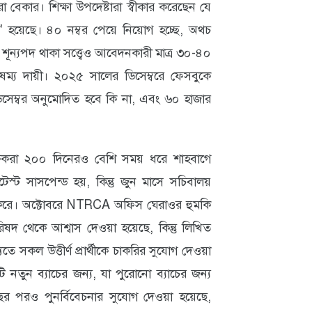
 বেকার। শিক্ষা উপদেষ্টারা স্বীকার করেছেন যে
' হয়েছে। ৪০ নম্বর পেয়ে নিয়োগ হচ্ছে, অথচ
শূন্যপদ থাকা সত্ত্বেও আবেদনকারী মাত্র ৩০-৪০
ম্য দায়ী। ২০২৫ সালের ডিসেম্বরে ফেসবুকে
সেম্বর অনুমোদিত হবে কি না, এবং ৬০ হাজার
ক্ষকরা ২০০ দিনেরও বেশি সময় ধরে শাহবাগে
স্ট সাসপেন্ড হয়, কিন্তু জুন মাসে সচিবালয়
্জ করে। অক্টোবরে NTRCA অফিস ঘেরাওর হুমকি
পরিষদ থেকে আশ্বাস দেওয়া হয়েছে, কিন্তু লিখিত
ে সকল উত্তীর্ণ প্রার্থীকে চাকরির সুযোগ দেওয়া
নতুন ব্যাচের জন্য, যা পুরোনো ব্যাচের জন্য
র পরও পুনর্বিবেচনার সুযোগ দেওয়া হয়েছে,