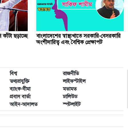
 কাঁটা ছড়াচ্ছে
বাংলাদেশের স্বাস্থ্যখাতে সরকারি-বেসরকারি
অংশীদারিত্ব এবং বৈশ্বিক প্রেক্ষাপট
বিশ্ব
রাজনীতি
তথ্যপ্রযুক্তি
লাইফস্টাইল
ব্যাংক-বীমা
মতামত
প্রবাস বার্তা
ঢালিউড
আইন-আদালত
স্পটলাইট