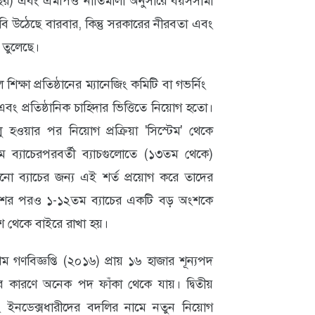
৩ বছর) এবং এমপিও নীতিমালা অনুসারে বয়সসীমা
বি উঠেছে বারবার, কিন্তু সরকারের নীরবতা এবং
 তুলেছে।
িক্ষা প্রতিষ্ঠানের ম্যানেজিং কমিটি বা গভর্নিং
এবং প্রতিষ্ঠানিক চাহিদার ভিত্তিতে নিয়োগ হতো।
ু হওয়ার পর নিয়োগ প্রক্রিয়া 'সিস্টেম' থেকে
-১২তম ব্যাচেরপরবর্তী ব্যাচগুলোতে (১৩তম থেকে)
ো ব্যাচের জন্য এই শর্ত প্রয়োগ করে তাদের
রকাশের পরও ১-১২তম ব্যাচের একটি বড় অংশকে
শ থেকে বাইরে রাখা হয়।
রথম গণবিজ্ঞপ্তি (২০১৬) প্রায় ১৬ হাজার শূন্যপদ
র কারণে অনেক পদ ফাঁকা থেকে যায়। দ্বিতীয়
নডেক্সধারীদের বদলির নামে নতুন নিয়োগ