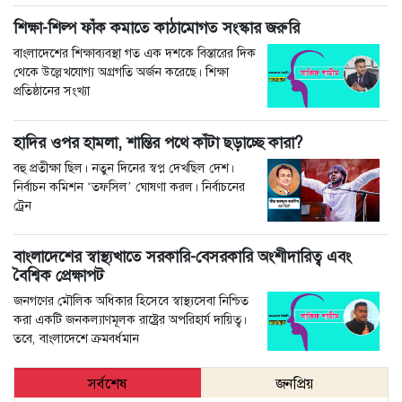
শিক্ষা-শিল্প ফাঁক কমাতে কাঠামোগত সংস্কার জরুরি
বাংলাদেশের শিক্ষাব্যবস্থা গত এক দশকে বিস্তারের দিক
থেকে উল্লেখযোগ্য অগ্রগতি অর্জন করেছে। শিক্ষা
প্রতিষ্ঠানের সংখ্যা
হাদির ওপর হামলা, শান্তির পথে কাঁটা ছড়াচ্ছে কারা?
বহু প্রতীক্ষা ছিল। নতুন দিনের স্বপ্ন দেখছিল দেশ।
নির্বাচন কমিশন ‘তফসিল’ ঘোষণা করল। নির্বাচনের
ট্রেন
বাংলাদেশের স্বাস্থ্যখাতে সরকারি-বেসরকারি অংশীদারিত্ব এবং
বৈশ্বিক প্রেক্ষাপট
জনগণের মৌলিক অধিকার হিসেবে স্বাস্থ্যসেবা নিশ্চিত
করা একটি জনকল্যাণমূলক রাষ্ট্রের অপরিহার্য দায়িত্ব।
তবে, বাংলাদেশে ক্রমবর্ধমান
সর্বশেষ
জনপ্রিয়