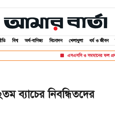
ীতি
বিশ্ব
অর্থ-বাণিজ্য
বিনোদন
খেলাধুলা
ধর্ম ও জীবন
এসএসসি ও সমমানের ফল প্রকাশ স
২তম ব্যাচের নিবন্ধিতদের