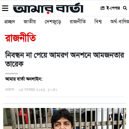
ই-পেপার
প্রচ্ছদ
জাতীয়
দেশজুড়ে
রাজনীতি
বিশ্ব
অর্থ-বাণিজ
রাজনীতি
নিবন্ধন না পেয়ে আমরণ অনশনে আমজনতার
তারেক
আমার বার্তা অনলাইন:
প্রকাশ:
০৪ নভেম্বর ২০২৫, ১৭:৩৭