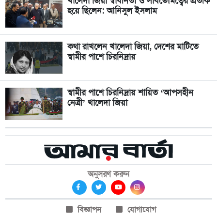
খালেদা জিয়া স্বাধীনতা ও সার্বভৌমত্বের প্রতীক
হয়ে ছিলেন: আনিসুল ইসলাম
কথা রাখলেন খালেদা জিয়া, দেশের মাটিতে
স্বামীর পাশে চিরনিদ্রায়
স্বামীর পাশে চিরনিদ্রায় শায়িত ‘আপসহীন
নেত্রী’ খালেদা জিয়া
অনুসরণ করুন
বিজ্ঞাপন
যোগাযোগ