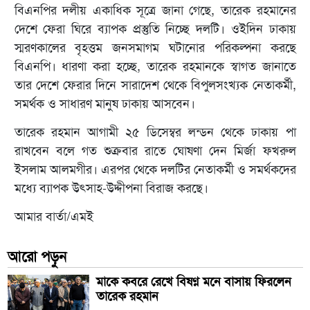
বিএনপির দলীয় একাধিক সূত্রে জানা গেছে, তারেক রহমানের
দেশে ফেরা ঘিরে ব্যাপক প্রস্তুতি নিচ্ছে দলটি। ওইদিন ঢাকায়
স্মরণকালের বৃহত্তম জনসমাগম ঘটানোর পরিকল্পনা করছে
বিএনপি। ধারণা করা হচ্ছে, তারেক রহমানকে স্বাগত জানাতে
তার দেশে ফেরার দিনে সারাদেশ থেকে বিপুলসংখ্যক নেতাকর্মী,
সমর্থক ও সাধারণ মানুষ ঢাকায় আসবেন।
তারেক রহমান আগামী ২৫ ডিসেম্বর লন্ডন থেকে ঢাকায় পা
রাখবেন বলে গত শুক্রবার রাতে ঘোষণা দেন মির্জা ফখরুল
ইসলাম আলমগীর। এরপর থেকে দলটির নেতাকর্মী ও সমর্থকদের
মধ্যে ব্যাপক উৎসাহ-উদ্দীপনা বিরাজ করছে।
আমার বার্তা/এমই
আরো পড়ুন
মাকে কবরে রেখে বিষণ্ন মনে বাসায় ফিরলেন
তারেক রহমান