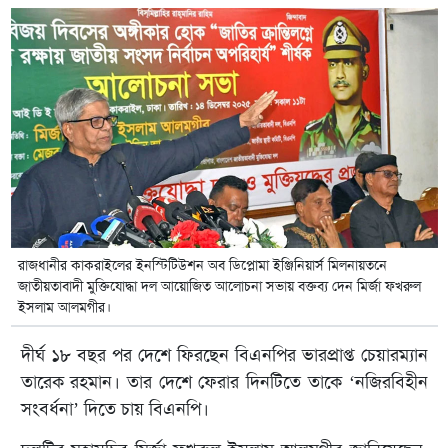
রাজধানীর কাকরাইলের ইনস্টিটিউশন অব ডিপ্লোমা ইঞ্জিনিয়ার্স মিলনায়তনে
জাতীয়তাবাদী মুক্তিযোদ্ধা দল আয়োজিত আলোচনা সভায় বক্তব্য দেন মির্জা ফখরুল
ইসলাম আলমগীর।
দীর্ঘ ১৮ বছর পর দেশে ফিরছেন বিএনপির ভারপ্রাপ্ত চেয়ারম্যান
তারেক রহমান। তার দেশে ফেরার দিনটিতে তাকে ‘নজিরবিহীন
সংবর্ধনা’ দিতে চায় বিএনপি।