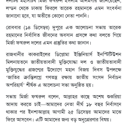
দলটির মহাসচিব মির্জা ফখরুল ইসলাম আলমগীর জানিয়েছেন,
লন্ডন থেকে ঢাকায় ফিরলে তারেক রহমানকে এমন সংবর্ধনা
জানানো হবে, যা অতীতে কোনো নেতা পাননি।
রোববার (১৪ ডিসেম্বর) দুপুরে এক আলোচনা সভায় তারেক
রহমানের নির্বাসিত জীবনের অবসান প্রসঙ্গে কথা বলতে গিয়ে
মির্জা ফখরুল দলের এমন প্রস্তুতির কথা জানান।
রাজধানীর কাকরাইলের ডিপ্লোমা ইঞ্জিনিয়ার্স ইনস্টিটিউশন
মিলনায়তনে জাতীয়তাবাদী মুক্তিযোদ্ধা দল ও জাতীয়তাবাদী
মুক্তিযুদ্ধের প্রজন্মের উদ্যোগে মহান বিজয় দিবস উপলক্ষে
‘জাতির ক্রান্তিলগ্নে গণতন্ত্র রক্ষায় জাতীয় সংসদ নির্বাচন
অপরিহার্য’ শীর্ষক এ আলোচনা সভা অনুষ্ঠিত হয়।
সভায় মির্জা ফখরুল বলেন, আল্লাহর কাছে অশেষ শুকরিয়া
আদায় করতে চাই—আমাদের নেতা দীর্ঘ ১৮ বছর নির্বাসনে
থাকার পর ইনশাআল্লাহ আগামী ২৫ ডিসেম্বর আমাদের মাঝে
ফিরে আসবেন। এটি আমাদের জন্য বড় অনুপ্রেরণার বিষয়।