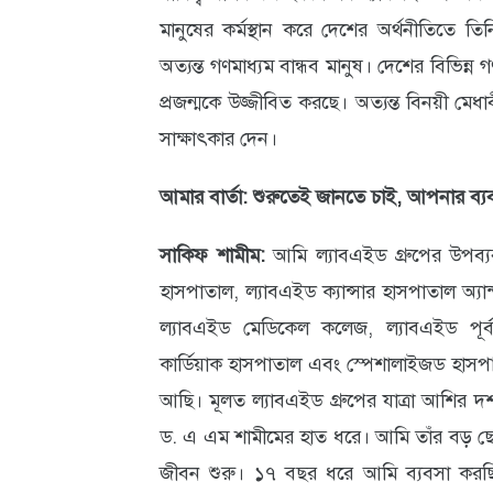
মানুষের কর্মস্থান করে দেশের অর্থনীতিতে তিনি
আবহাওয়া
অত্যন্ত গণমাধ্যম বান্ধব মানুষ। দেশের বিভিন্ন
ও
প্রজন্মকে উজ্জীবিত করছে। অত্যন্ত বিনয়ী মেধা
পরিবেশ
সাক্ষাৎকার দেন।
ছবি
আমার বার্তা: শুরুতেই জানতে চাই, আপনার ব্যবস
ভিডিও
সাকিফ শামীম:
আমি ল্যাবএইড গ্রুপের উপব্
হাসপাতাল, ল্যাবএইড ক্যান্সার হাসপাতাল অ্যান্
ল্যাবএইড মেডিকেল কলেজ, ল্যাবএইড পূর্ব
কার্ডিয়াক হাসপাতাল এবং স্পেশালাইজড হাসপা
আছি। মূলত ল্যাবএইড গ্রুপের যাত্রা আশির দশকে
ড. এ এম শামীমের হাত ধরে। আমি তাঁর বড় 
জীবন শুরু। ১৭ বছর ধরে আমি ব্যবসা করছি। 