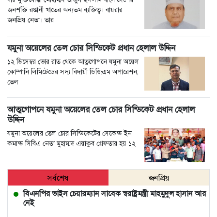
জনশক্তি রপ্তানী খাতের অন্যতম ব্যক্তিত্ব। বায়রার
জনপ্রিয় নেতা। তার
যমুনা অয়েলের তেল চোর সিন্ডিকেট প্রধান হেলাল উদ্দিন
১২ ডিসেম্বর ভোর রাত থেকে আত্নগোপনে যমুনা অয়েল
কোম্পানি লিমিটেডের সদ্য বিদায়ী ডিজিএম অপারেশন,
তেল
আত্মগোপনে যমুনা অয়েলের তেল চোর সিন্ডিকেট প্রধান হেলাল
উদ্দিন
যমুনা অয়েলের তেল চোর সিন্ডিকেটের সেকেন্ড ইন
কমান্ড সিবিএ নেতা মুহাম্মদ এয়াকুব গ্রেফতার হয় ১২
সর্বশেষ
জনপ্রিয়
বিএনপির ভাইস চেয়ারম্যান সাবেক স্বরাষ্ট্রমন্ত্রী মাহমুদুল হাসান আর
নেই