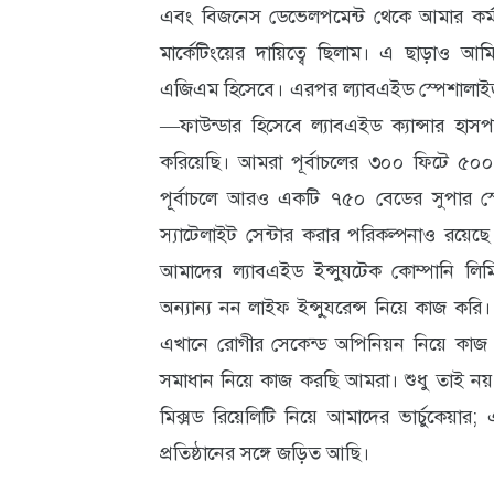
এবং বিজনেস ডেভেলপমেন্ট থেকে আমার কর্মযা
মার্কেটিংয়ের দায়িত্বে ছিলাম। এ ছাড়াও আ
এজিএম হিসেবে। এরপর ল্যাবএইড স্পেশালা
—ফাউন্ডার হিসেবে ল্যাবএইড ক্যান্সার হাস
করিয়েছি। আমরা পূর্বাচলের ৩০০ ফিটে ৫
পূর্বাচলে আরও একটি ৭৫০ বেডের সুপার স্
স্যাটেলাইট সেন্টার করার পরিকল্পনাও রয়েছে।
আমাদের ল্যাবএইড ইন্সু্যটেক কোম্পানি লিমি
অন্যান্য নন লাইফ ইন্সু্যরেন্স নিয়ে কাজ কর
এখানে রোগীর সেকেন্ড অপিনিয়ন নিয়ে কাজ 
সমাধান নিয়ে কাজ করছি আমরা। শুধু তাই নয়, অ
মিক্সড রিয়েলিটি নিয়ে আমাদের ভার্চুকেয়ার
প্রতিষ্ঠানের সঙ্গে জড়িত আছি।