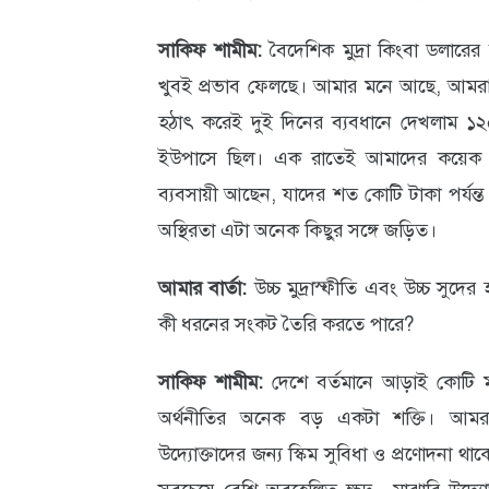
সাকিফ শামীম:
বৈদেশিক মুদ্রা কিংবা ডলারের 
খুবই প্রভাব ফেলছে। আমার মনে আছে, আমরা 
হঠাৎ করেই দুই দিনের ব্যবধানে দেখলাম 
ইউপাসে ছিল। এক রাতেই আমাদের কয়েক 
ব্যবসায়ী আছেন, যাদের শত কোটি টাকা পর্যন্ত
অস্থিরতা এটা অনেক কিছুর সঙ্গে জড়িত।
আমার বার্তা:
উচ্চ মুদ্রাস্ফীতি এবং উচ্চ সুদের 
কী ধরনের সংকট তৈরি করতে পারে?
সাকিফ শামীম:
দেশে বর্তমানে আড়াই কোটি মা
অর্থনীতির অনেক বড় একটা শক্তি। আমর
উদ্যোক্তাদের জন্য স্কিম সুবিধা ও প্রণোদনা 