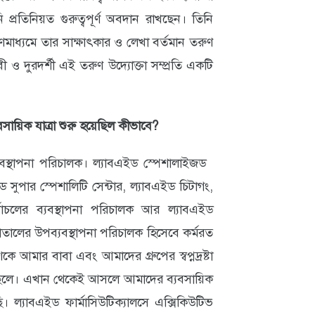
 প্রতিনিয়ত গুরুত্বপূর্ণ অবদান রাখছেন। তিনি
 গণমাধ্যমে তার সাক্ষাৎকার ও লেখা বর্তমান তরুণ
বী ও দুরদর্শী এই তরুণ উদ্যোক্তা সম্প্রতি একটি
ায়িক যাত্রা শুরু হয়েছিল কীভাবে?
যবস্থাপনা পরিচালক। ল্যাবএইড স্পেশালাইজড
ড সুপার স্পেশালিটি সেন্টার, ল্যাবএইড চিটাগং,
াচলের ব্যবস্থাপনা পরিচালক আর ল্যাবএইড
তালের উপব্যবস্থাপনা পরিচালক হিসেবে কর্মরত
 আমার বাবা এবং আমাদের গ্রুপের স্বপ্নদ্রষ্টা
ছেলে। এখান থেকেই আসলে আমাদের ব্যবসায়িক
ল্যাবএইড ফার্মাসিউটিক্যালসে এক্সিকিউটিভ