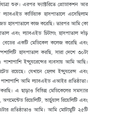
ত্রা শুরু। এরপর ফ্যাক্টরিতে প্রোডাকশন আর
মি ল্যাবএইড কার্ডিয়াক হাসপাতালে এসেছিলাম
ইজড হাসপাতালে কাজ করেছি। তারপর আমি কো
পাতাল এবং ল্যাবএইড চিটাগং হাসপাতাল দাঁড়
০০ বেডের একটি মেডিকেল কলেজ করেছি এবং
পেশালিটি হাসপাতাল করছি, সারা দেশে ৩০টা
 পাশাপাশি ইন্সু্যরেন্সের ব্যবসায় আমি আছি।
টেড রয়েছে। যেখানে হেলথ ইন্সু্যরেন্স এবং
ি। পাশাপাশি আমি ল্যাবএইড এআইর প্রতিষ্ঠাতা।
করছি। এ ছাড়াও বিভিন্ন মেডিকেলের সমস্যার
গমেন্টেড রিয়েলিটি, ভার্চুয়াল রিয়েলিটি এবং
; এটার প্রতিষ্ঠাতাও আমি। আমি মোটামুটি ২৫টি