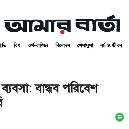
ীতি
বিশ্ব
অর্থ-বাণিজ্য
বিনোদন
খেলাধুলা
ধর্ম ও জীবন
 ব্যবসা: বান্ধব পরিবেশ
ি