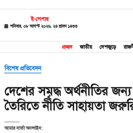
ই-পেপার
জাতীয়
শনিবার, ০৮ আগস্ট ২০২৬, ২৪ শ্রাবণ ১৪৩৩
দেশজুড়ে
প্রচ্ছদ
জাতীয়
দেশজুড়ে
রাজন
রাজনীতি
বিশ্ব
বিশেষ প্রতিবেদন
অর্থ-
দেশের সমৃদ্ধ অর্থনীতির জন্য
বাণিজ্য
তৈরিতে নীতি সাহায়তা জরুর
বিনোদন
খেলাধুলা
আমার বার্তা অনলাইন:
ধর্ম