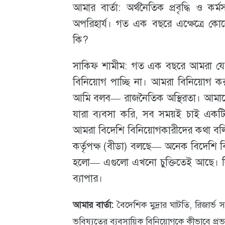
আমার বার্তা: অর্থনৈতিক প্রবৃদ্ধি ও কর্ম
অপরিহার্য। গত এক বছরে এক্ষেত্রে কোন
কি?
সাকিফ শামীম: গত এক বছরে আমরা যে
বিনিয়োগ পাচ্ছি না। আমরা বিনিয়োগ কর
আমি বলব— রাজনৈতিক অস্থিরতা। আমাদে
যারা ব্যবসা করি, সব সময়ই চাই একটি স
আমরা বিদেশি বিনিয়োগকারীদের কথা বলি,
কর্তৃপক্ষ (বীডা) বলছে— অনেক বিদেশি বি
হলো— এগুলো এখনো চুক্তিতেই আছে। কিন্
ব্যাপার।
আমার বার্তা:
বৈদেশিক মুদ্রার ঘাটতি, রিজার্
ভবিষ্যতের ব্যবসায়িক বিনিয়োগকে কীভাবে প্