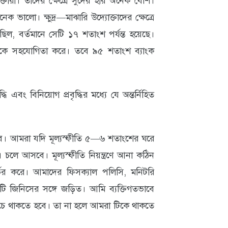
্তারা। তাঁদের ক্ষেত্রে সুদের হার অনেক বেশি।
ক ভালো। ক্ষুদ্র—মাঝারি উদ্যোক্তাদের ক্ষেত্রে
 বর্তমানে সেটি ১৭ শতাংশ পর্যন্ত হয়েছে।
ক্তাকে সহযোগিতা করে। তবে ৯৫ শতাংশ ব্যাংক
ৃদ্ধি এবং বিনিয়োগ প্রবৃদ্ধির মধ্যে যে অন্তর্নিহিত
বে। আমরা যদি মূল্যস্ফীতি ৫—৬ শতাংশের ঘরে
ে আসবে। মূল্যস্ফীতি নিয়ন্ত্রণে আনা কঠিন
র করে। আমাদের ফিসক্যাল পলিসি, মনিটরি
ি জিনিসের সঙ্গে জড়িত। আমি ব্যক্তিগতভাবে
িচে থাকতে হবে। তা না হলে আমরা টিকে থাকতে