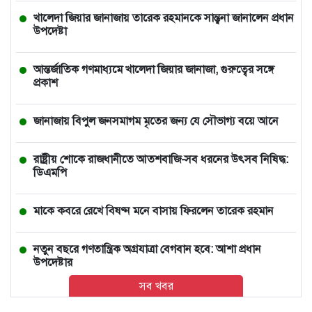
খালেদা জিয়ার জানাজায় তারেক রহমানকে সান্ত্বনা জানালেন প্রধান
উপদেষ্টা
আন্তর্জাতিক গণমাধ্যমে খালেদা জিয়ার জানাজা, গুরুত্বের সঙ্গে
প্রকাশ
জানাজায় বিপুল জনসমাগম মৃতের জন্য যে সৌভাগ্য বয়ে আনে
রাষ্ট্রীয় শোকে রাজধানীতে আতশবাজি-সব ধরনের উৎসব নিষিদ্ধ:
ডিএমপি
মাকে কবরে রেখে বিষণ্ন মনে বাসায় ফিরলেন তারেক রহমান
নতুন বছরে গণতান্ত্রিক অগ্রযাত্রা বেগবান হবে: আশা প্রধান
উপদেষ্টার
সব খবর
ভারতে চলন্ত ভ্যানে তরুণীকে সংঘবদ্ধ ধর্ষণ, ২ ঘণ্টা পর রাস্তায়