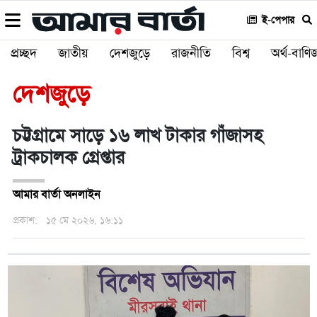
ই-পেপার
প্রচ্ছদ
জাতীয়
দেশজুড়ে
রাজনীতি
বিশ্ব
অর্থ-বাণিজ
দেশজুড়ে
চট্টগ্রামে সাড়ে ১৬ লাখ টাকার গাঁজাসহ
ট্রাকচালক গ্রেপ্তার
আমার বার্তা অনলাইন
প্রকাশ:
১৫ মে ২০২৬, ১৬:১১