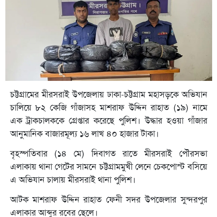
চট্টগ্রামের মীরসরাই উপজেলায় ঢাকা-চট্টগ্রাম মহাসড়কে অভিযান
চালিয়ে ৮২ কেজি গাঁজাসহ মাশরাফ উদ্দিন রাহাত (১৯) নামে
এক ট্রাকচালককে গ্রেপ্তার করেছে পুলিশ। উদ্ধার হওয়া গাঁজার
আনুমানিক বাজারমূল্য ১৬ লাখ ৪০ হাজার টাকা।
বৃহস্পতিবার (১৪ মে) দিবাগত রাতে মীরসরাই পৌরসভা
এলাকায় থানা গেটের সামনে চট্টগ্রামমুখী লেনে চেকপোস্ট বসিয়ে
এ অভিযান চালায় মীরসরাই থানা পুলিশ।
আটক মাশরাফ উদ্দিন রাহাত ফেনী সদর উপজেলার সুন্দরপুর
এলাকার আব্দুর রবের ছেলে।