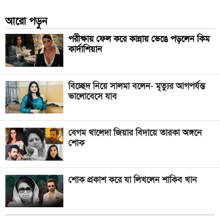
আরো পড়ুন
পরীক্ষায় ফেল করে কান্নায় ভেঙে পড়লেন কিম
কার্দাশিয়ান
বিচ্ছেদ নিয়ে সালমা বলেন- ‍‌‌‌মৃত্যুর আগপর্যন্ত
ভালোবেসে যাব
বেগম খালেদা জিয়ার বিদায়ে তারকা অঙ্গনে
শোক
শোক প্রকাশ করে যা লিখলেন শাকিব খান