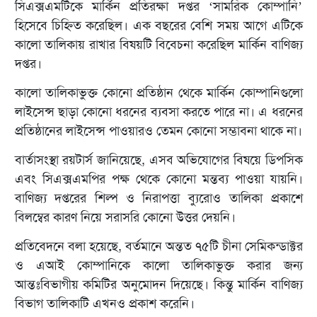
সিএক্সএমটিকে মার্কিন প্রতিরক্ষা দপ্তর ‘সামরিক কোম্পানি’
হিসেবে চিহ্নিত করেছিল। এক বছরের বেশি সময় আগে এটিকে
কালো তালিকায় রাখার বিষয়টি বিবেচনা করেছিল মার্কিন বাণিজ্য
দপ্তর।
কালো তালিকাভুক্ত কোনো প্রতিষ্ঠান থেকে মার্কিন কোম্পানিগুলো
লাইসেন্স ছাড়া কোনো ধরনের ব্যবসা করতে পারে না। এ ধরনের
প্রতিষ্ঠানের লাইসেন্স পাওয়ারও তেমন কোনো সম্ভাবনা থাকে না।
বার্তাসংস্থা রয়টার্স জানিয়েছে, এসব অভিযোগের বিষয়ে ডিপসিক
এবং সিএক্সএমপির পক্ষ থেকে কোনো মন্তব্য পাওয়া যায়নি।
বাণিজ্য দপ্তরের শিল্প ও নিরাপত্তা ব্যুরোও তালিকা প্রকাশে
বিলম্বের কারণ নিয়ে সরাসরি কোনো উত্তর দেয়নি।
প্রতিবেদনে বলা হয়েছে, বর্তমানে অন্তত ৭৫টি চীনা সেমিকন্ডাক্টর
ও এআই কোম্পানিকে কালো তালিকাভুক্ত করার জন্য
আন্তঃবিভাগীয় কমিটির অনুমোদন দিয়েছে। কিন্তু মার্কিন বাণিজ্য
বিভাগ তালিকাটি এখনও প্রকাশ করেনি।