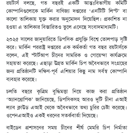
রয়টার্স বলছে, গত বছরই একটি আন্তঃবিভাগীয় কমিটি
কোম্পানিগুলোকে মার্কিন বাণিজ্য দপ্তরের ‘এনটিটি লিস্ট’ বা
কালো তালিকায় যুক্ত করার অনুমোদন দিয়েছিল। প্রকাশিত না
হওয়া এ তালিকার বিস্তারিতও তুলে এনেছে সংবাদমাধ্যমটি।
২০২৫ সালের জানুয়ারিতে ডিপসিক প্রযুক্তি বিশ্বে তোলপাড় সৃষ্টি
করে। মার্কিন পররাষ্ট্র দপ্তরের এক কর্মকর্তা গত বছর রয়টার্সকে
বলেন, এই স্টার্টআপ চীনের সামরিক ও গোয়েন্দা কার্যক্রমে
সহায়তা করেছে। এছাড়া উন্নত মার্কিন চিপ অবৈধভাবে সংগ্রহের
জন্য প্রতিষ্ঠানটি দক্ষিণ-পূর্ব এশিয়ার কিছু নাম সর্বস্ব কোম্পানি
ব্যবহার করেছে।
চলতি বছরে কৃত্রিম বুদ্ধিমত্তা নিয়ে কাজ করা প্রতিষ্ঠান
‘অ্যানথ্রোপিক’ জানিয়েছে, ডিপসিকসহ আরও দুটি চীনা এআই
ল্যাব ক্লাউড এআই থেকে অবৈধভাবে তথ্য চুরির চেষ্টা করেছে।
ওপেনএআইও একই ধরনের সতর্কবার্তা দিয়েছে।
বাইডেন প্রশাসনের সময় চীনের শীর্ষ মেমরি চিপ নির্মাতা