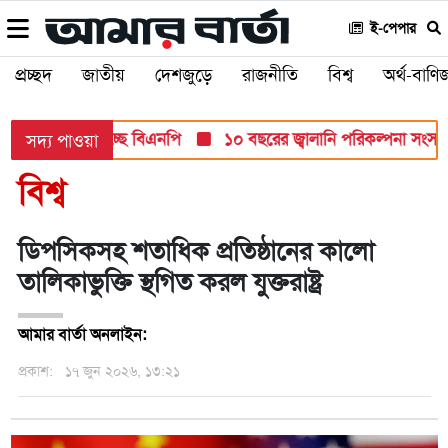
ই-পেপার
প্রচ্ছদ
জাতীয়
দেশজুড়ে
রাজনীতি
বিশ্ব
অর্থ-বাণিজ
ড়ান্ত মনোনয়ন দিচ্ছে বিএনপি
১০ বছরের জ্বালানি পরিকল্পনা সংসদে তুল
সদ্য পাওয়া
বিশ্ব
ডিপসিকসহ শতাধিক প্রতিষ্ঠানের কালো
তালিকাভুক্তি স্থগিত করল যুক্তরাষ্ট্র
আমার বার্তা অনলাইন:
প্রকাশ:
১৭ জুন ২০২৬, ১৩:২১