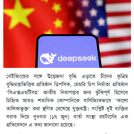
বেইজিংয়ের সঙ্গে উত্তেজনা বৃদ্ধি এড়াতে চীনের কৃত্রিম
বুদ্ধিমত্তাভিত্তিক প্রতিষ্ঠান ডিপসিক, মেমরি চিপ নির্মাতা প্রতিষ্ঠান
‘সিএক্সএমটিসহ’ জাতীয় নিরাপত্তার জন্য ঝুঁকিপূর্ণ হিসেবে
চিহ্নিত আরও শতাধিক কোম্পানিকে বাণিজ্যিকভাবে ‘কালো
তালিকাভুক্ত’ করা স্থগিত রেখেছে যুক্তরাষ্ট্র। সংশ্লিষ্ট দুই ব্যক্তির
বরাত দিয়ে বুধবার (১৭ জুন) বার্তা সংস্থা রয়টার্সের এক
প্রতিবেদনে এ তথ্য জানানো হয়েছে।