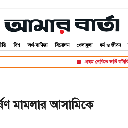
ীতি
বিশ্ব
অর্থ-বাণিজ্য
বিনোদন
খেলাধুলা
ধর্ম ও জীবন
প্রথম শ্রেণিতে ভর্তি লটারিতে, বা
্ষণ মামলার আসামিকে