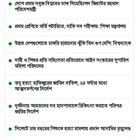
দেশে প্রথম সবুজ বিপ্লবের ডাক দিয়েছিলেন জিয়াউর রহমান:
পরিবেশমন্ত্রী
প্রথম শ্রেণিতে ভর্তি লটারিতে, বাকি সব পরীক্ষায়: শিক্ষা মন্ত্রণালয়
উন্নত দেশগুলোতে চাকরি হারানোর ঝুঁকি তিন গুণ বেশি: বিশ্বব্যাংক
নারী ও শিশুর প্রতি সহিংসতা প্রতিরোধে আইন সংস্কারের সুপারিশ
মহিলা পরিষদের
তনু হত্যা: হাফিজুরের জামিন বাতিল, ২৪ ঘণ্টার মধ্যে
আত্মসমর্পণের নির্দেশ
দুর্ঘটনায় আহতদের সব হাসপাতালে চিকিৎসা করাতে পরিপত্র
জারির নির্দেশ
সিলেটে চার বছরের শিশুকে হত্যা মামলায় প্রধান আসামির মৃত্যুদণ্ড