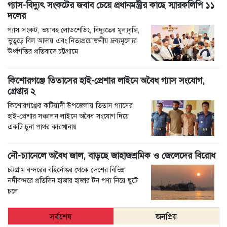
গ্যাস-বিদ্যুৎ সংকটের জবাব চেয়ে প্রধানমন্ত্রীর কাছে স্মারকলিপি ১১
দলের
গ্যাস সংকট, ভয়াবহ লোডশেডিং, বিদ্যুতের মূল্যবৃদ্ধি,
ভুতুড়ে বিল আদায় এবং নিত্যপ্রয়োজনীয় দ্রব্যমূল্যের
ঊর্ধ্বগতির প্রতিবাদে চট্টগ্রামে
কিশোরগঞ্জে তিতাসের হাই-প্রেশার লাইনে অবৈধ গ্যাস সংযোগ,
গ্রেপ্তার ২
কিশোরগঞ্জের কটিয়াদী উপজেলায় তিতাস গ্যাসের
হাই-প্রেশার সঞ্চালন লাইনে অবৈধ সংযোগ দিয়ে
একটি চুনা পাথর কারখানায়
নৌ-চ্যানেলে অবৈধ জাল, বাড়ছে জাহাজশ্রমিক ও জেলেদের বিরোধ
চট্টগ্রাম বন্দরের বহির্নোঙর থেকে দেশের বিভিন্ন
নদীবন্দরে প্রতিদিন হাজার হাজার টন পণ্য নিয়ে ছুটে
চলে
সর্বশেষ
জনপ্রিয়