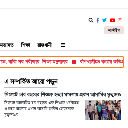
আর্কাইভ
মতামত
শিক্ষা
রাজধানী
কি সব পরীক্ষায়: শিক্ষা মন্ত্রণালয়
বাঁশখালীতে বন্যায় ক্ষতিগ্রস্ত ১০০
এ সম্পর্কিত আরো পড়ুন
সিলেটে চার বছরের শিশুকে হত্যা মামলায় প্রধান আসামির মৃত্যুদণ্ড
সিলেটে আলোচিত চার বছরের এক শিশুকে ধর্ষণচেষ্টা
ও হত্যা মামলায় প্রধান আসামি জাকির হোসেনকে
মৃত্যুদণ্ডের