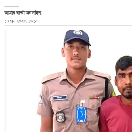
ও
আমার বার্তা অনলাইন:
জীবন
১৭ জুন ২০২৬, ১৬:১৭
মতামত
শিক্ষা
রাজধানী
আইন-
আদালত
ক্যাম্পাস
আজকের
পত্রিকা