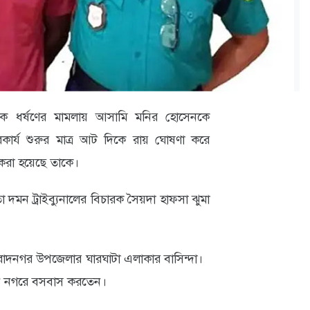
ুকে ধর্ষণের মামলায় আসামি মনির হোসেনকে
কার্য শুরুর মাত্র আট দিকে রায় ঘোষণা করে
করা হয়েছে তাকে।
দমন ট্রাইব্যুনালের বিচারক সৈয়দা হাফসা ঝুমা
ুরাদনগর উপজেলার ঘারঘাটা এলাকার বাসিন্দা।
াখান নগরে বসবাস করতেন।