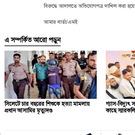
বিরুদ্ধে আদালতে অভিযোগপত্র দাখিল করা হয়
আমার বার্তা/এমই
এ সম্পর্কিত আরো পড়ুন
সিলেটে চার বছরের শিশুকে হত্যা মামলায়
গ্যাস-বিদ্যুৎ 
প্রধান আসামির মৃত্যুদণ্ড
কাছে স্মারকল