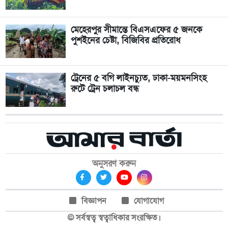
মেহেরপুর সীমান্তে বিএসএফের ৫ জনকে
পুশইনের চেষ্টা, বিজিবির প্রতিরোধ
ট্রেনের ৫ বগি লাইনচ্যুত, ঢাকা-ময়মনসিংহ
রুটে ট্রেন চলাচল বন্ধ
অনুসরণ করুন
বিজ্ঞাপন
যোগাযোগ
© সর্বস্বত্ব স্বত্বাধিকার সংরক্ষিত।