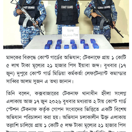
মাদকের বিরুদ্ধে কোস্ট গার্ডের অভিযান; টেকনাফে প্রায় ১ কোটি
৫ লাখ টাকা মূল্যের ২১ হাজার পিস ইয়াবা জব্দ। বুধবার (১৭
জুন) দুপুরে কোস্ট গার্ড মিডিয়া কর্মকর্তা লেফটেন্যান্ট কমান্ডার
সাব্বির আলম সুজন এ তথ্য জানান।
তিনি বলেন, কক্সবাজারের টেকনাফ থানাধীন হ্নীলা সংলগ্ন
এলাকায় আজ ১৭ জুন ২০২৬ বুধবার মধ্যরাত ২ টায় কোস্ট গার্ড
স্টেশন টেকনাফ কর্তৃক গোপন সংবাদের ভিত্তিতে একটি বিশেষ
অভিযান পরিচালনা করা হয়। অভিযান চলাকালীন উক্ত এলাকায়
তল্লাশি চালিয়ে প্রায় ১ কোটি ৫ লক্ষ টাকা মূল্যের ২১ হাজার পিস