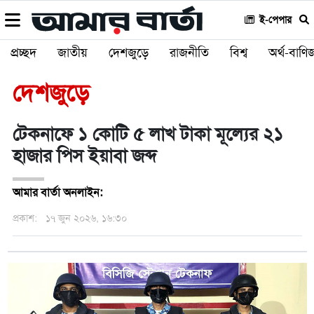
ই-পেপার
প্রচ্ছদ
জাতীয়
দেশজুড়ে
রাজনীতি
বিশ্ব
অর্থ-বাণিজ
দেশজুড়ে
টেকনাফে ১ কোটি ৫ লাখ টাকা মূল্যের ২১
হাজার পিস ইয়াবা জব্দ
আমার বার্তা অনলাইন:
প্রকাশ:
১৭ জুন ২০২৬, ১৬:৩০