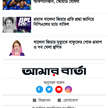
আফগানিস্তান, স্কোয়াড ঘোষণা
প্রয়াত খালেদা জিয়ার প্রতি শ্রদ্ধা জানিয়ে
বিপিএলের ম্যাচ বাতিল
খালেদা জিয়ার মৃত্যুতে বাফুফের শোক প্রকাশ
ও সব খেলা স্থগিত
অনুসরণ করুন
বিজ্ঞাপন
যোগাযোগ