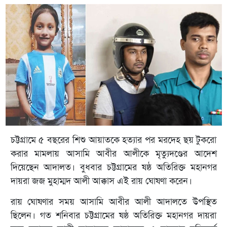
চট্টগ্রামে ৫ বছরের শিশু আয়াতকে হত্যার পর মরদেহ ছয় টুকরো
করার মামলায় আসামি আবীর আলীকে মৃত্যুদণ্ডের আদেশ
দিয়েছেন আদালত। বুধবার চট্টগ্রামের ষষ্ঠ অতিরিক্ত মহানগর
দায়রা জজ মুহাম্মদ আলী আক্কাস এই রায় ঘোষণা করেন।
রায় ঘোষণার সময় আসামি আবীর আলী আদালতে উপস্থিত
ছিলেন। গত শনিবার চট্টগ্রামের ষষ্ঠ অতিরিক্ত মহানগর দায়রা